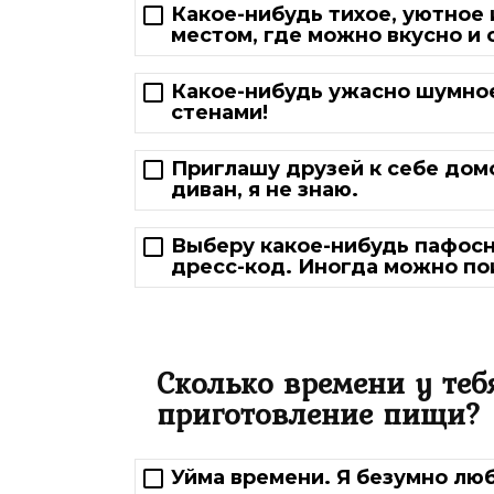
Какое-нибудь тихое, уютное
местом, где можно вкусно и 
Какое-нибудь ужасно шумное
стенами!
Приглашу друзей к себе домо
диван, я не знаю.
Выберу какое-нибудь пафосн
дресс-код. Иногда можно пои
Сколько времени у теб
приготовление пищи?
Уйма времени. Я безумно лю