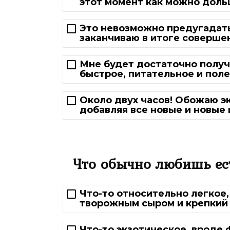
этот момент как можно доль
Это невозможно предугадать
заканчиваю в итоге соверше
Мне будет достаточно получа
быстрое, питательное и поле
Около двух часов! Обожаю э
добавляя все новые и новые
Что обычно любишь ес
Что-то относительно легкое,
творожным сыром и крепкий
Что-то экзотическое, вроде 