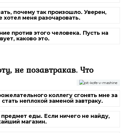
ть, почему так произошло. Уверен,
е хотел меня разочаровать.
ие против этого человека. Пусть на
ует, каково это.
ту, не позавтракав. Что
ожелательного коллегу сгонять мне за
 стать неплохой заменой завтраку.
 предмет еды. Если ничего не найду,
жайший магазин.