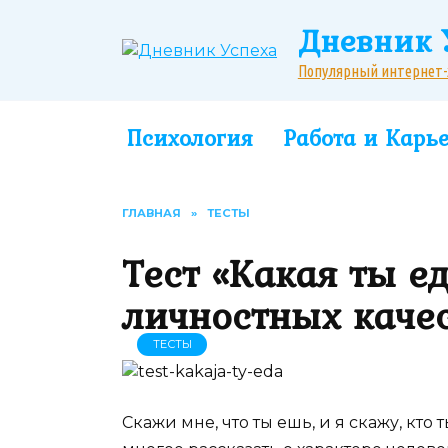
Перейти
Дневник 
к
содержанию
Популярный интернет-жу
Психология
Работа и Карь
ГЛАВНАЯ
»
ТЕСТЫ
Тест «Какая ты ед
личностных каче
ТЕСТЫ
Скажи мне, что ты ешь, и я скажу, кт