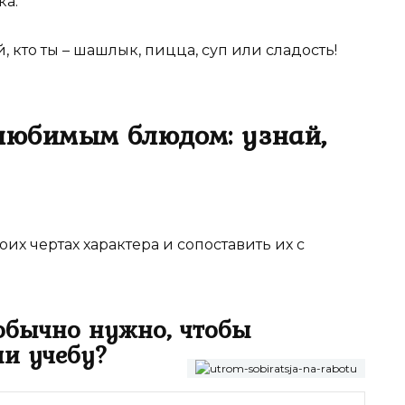
ка.
, кто ты – шашлык, пицца, суп или сладость!
 любимым блюдом: узнай,
оих чертах характера и сопоставить их с
 обычно нужно, чтобы
ли учебу?