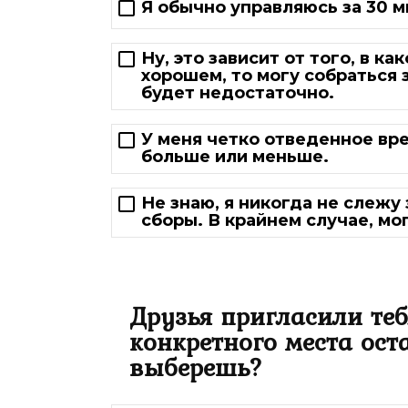
Я обычно управляюсь за 30 м
Ну, это зависит от того, в ка
хорошем, то могу собраться з
будет недостаточно.
У меня четко отведенное вре
больше или меньше.
Не знаю, я никогда не слежу 
сборы. В крайнем случае, мо
Друзья пригласили теб
конкретного места оста
выберешь?