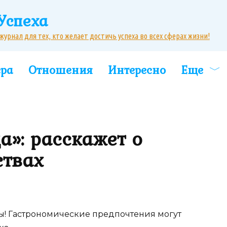
Успеха
рнал для тех, кто желает достичь успеха во всех сферах жизни!
ера
Отношения
Интересно
Еще
а»: расскажет о
ствах
о ты! Гастрономические предпочтения могут