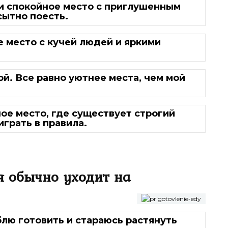
 и спокойное место с приглушенным
сытно поесть.
 место с кучей людей и яркими
й. Все равно уютнее места, чем мой
ое место, где существует строгий
грать в правила.
я обычно уходит на
блю готовить и стараюсь растянуть