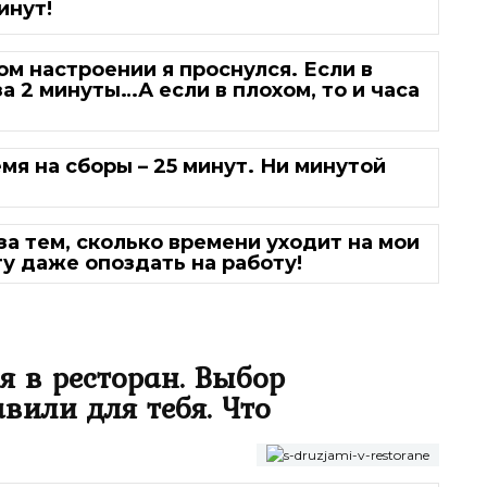
инут!
ком настроении я проснулся. Если в
а 2 минуты…А если в плохом, то и часа
мя на сборы – 25 минут. Ни минутой
за тем, сколько времени уходит на мои
гу даже опоздать на работу!
я в ресторан. Выбор
вили для тебя. Что