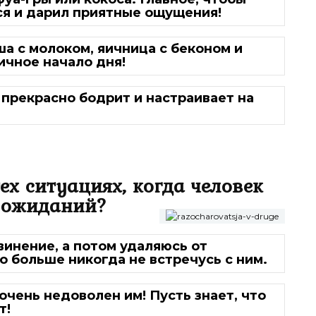
ся и дарил приятные ощущения!
ша с молоком, яичница с беконом и
ичное начало дня!
 прекрасно бодрит и настраивает на
ех ситуациях, когда человек
 ожиданий?
инение, а потом удаляюсь от
то больше никогда не встречусь с ним.
 очень недоволен им! Пусть знает, что
т!