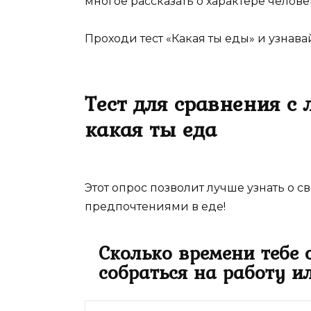
многое рассказать о характере челове
Проходи тест «Какая ты еды» и узнавай
Тест для сравнения с
какая ты еда
Этот опрос позволит лучше узнать о св
предпочтениями в еде!
Сколько времени тебе
собраться на работу и