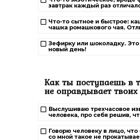
завтрак каждый раз отличал
Что-то сытное и быстрое: ка
чашка ромашкового чая. Отл
Зефирку или шоколадку. Это
новый день!
Как ты поступаешь в т
не оправдывает твоих
Выслушиваю трехчасовое изв
человека, про себя решив, ч
Говорю человеку в лицо, что
со мной такое не прокатывае