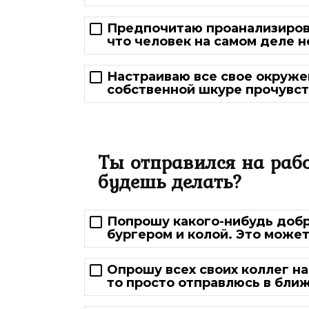
Предпочитаю проанализирова
что человек на самом деле н
Настраиваю все свое окружен
собственной шкуре прочувств
Ты отправился на рабо
будешь делать?
Попрошу какого-нибудь добр
бургером и колой. Это может
Опрошу всех своих коллег на
то просто отправлюсь в бли