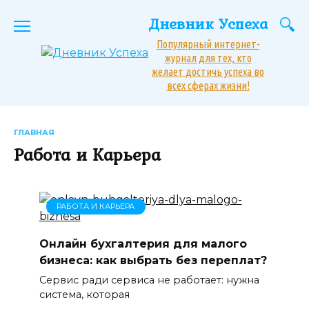
Перейти
Дневник Успеха
к
содержанию
Популярный интернет-
журнал для тех, кто
желает достичь успеха во
всех сферах жизни!
ГЛАВНАЯ
Работа и Карьера
РАБОТА И КАРЬЕРА
Онлайн бухгалтерия для малого
бизнеса: как выбрать без переплат?
Сервис ради сервиса не работает: нужна
система, которая