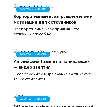
РАБОТА И КАРЬЕРА
Корпоративный квиз: развлечение и
мотивация для сотрудников
Корпоративные мероприятия – это
отличный способ не
РАБОТА И КАРЬЕРА
Английский Язык для начинающих
— видео занятия
В современном мире знание английского
языка становится
РАБОТА И КАРЬЕРА
OQprint – разбор сайта копицентра +