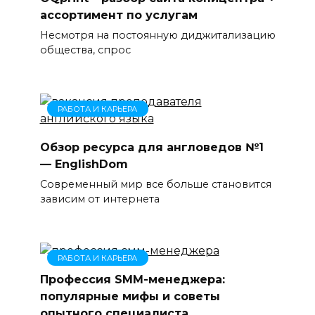
ассортимент по услугам
Несмотря на постоянную диджитализацию
общества, спрос
РАБОТА И КАРЬЕРА
Обзор ресурса для англоведов №1
— EnglishDom
Современный мир все больше становится
зависим от интернета
РАБОТА И КАРЬЕРА
Профессия SMM-менеджера:
популярные мифы и советы
опытного специалиста