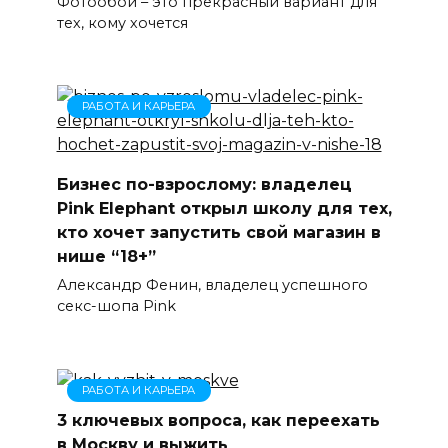
Фотообои – это прекрасный вариант для
тех, кому хочется
РАБОТА И КАРЬЕРА
Бизнес по-взрослому: владелец
Pink Elephant открыл школу для тех,
кто хочет запустить свой магазин в
нише “18+”
Александр Фенин, владелец успешного
секс-шопа Pink
РАБОТА И КАРЬЕРА
3 ключевых вопроса, как переехать
в Москву и выжить