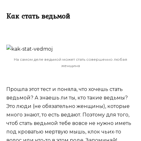
Как стать ведьмой
На самом деле ведьмой может стать совершенно любая
женщина
Прошла этот тест и поняла, что хочешь стать
ведьмой? А знаешь ли ты, кто такие ведьмы?
Это люди (не обязательно женщины), которые
много знают, то есть ведают. Поэтому для того,
чтоб стать ведьмой тебе вовсе не нужно иметь
под кроватью мертвую мышь, клок чьих-то
волос или что-то в этом роде. Запоминай!