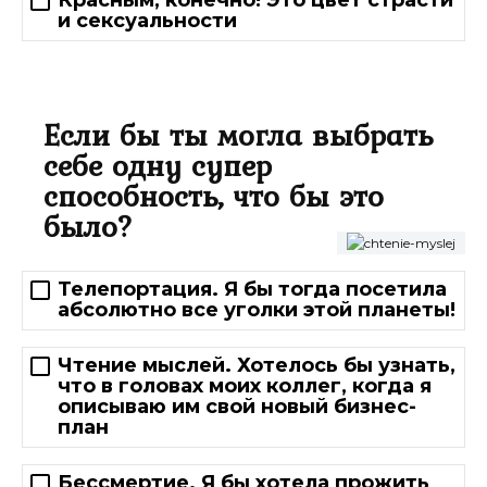
Красным, конечно! Это цвет страсти
и сексуальности
Если бы ты могла выбрать
себе одну супер
способность, что бы это
было?
Телепортация. Я бы тогда посетила
абсолютно все уголки этой планеты!
Чтение мыслей. Хотелось бы узнать,
что в головах моих коллег, когда я
описываю им свой новый бизнес-
план
Бессмертие. Я бы хотела прожить