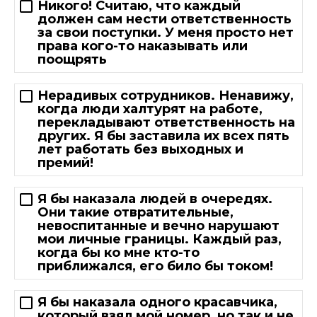
Никого! Считаю, что каждый
должен сам нести ответственность
за свои поступки. У меня просто нет
права кого-то наказывать или
поощрять
Нерадивых сотрудников. Ненавижу,
когда люди халтурят на работе,
перекладывают ответственность на
других. Я бы заставила их всех пять
лет работать без выходных и
премий!
Я бы наказала людей в очередях.
Они такие отвратительные,
невоспитанные и вечно нарушают
мои личные границы. Каждый раз,
когда бы ко мне кто-то
приближался, его било бы током!
Я бы наказала одного красавчика,
который взял мой номер, но так и не