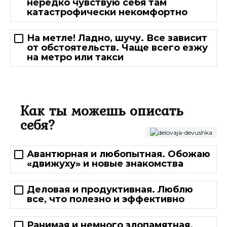
нередко чувствую себя там
катастрофически некомфортно
На метле! Ладно, шучу. Все зависит
от обстоятельств. Чаще всего езжу
на метро или такси
Как ты можешь описать
себя?
Авантюрная и любопытная. Обожаю
«движуху» и новые знакомства
Деловая и продуктивная. Люблю
все, что полезно и эффективно
Ранимая и немного злопамятная.