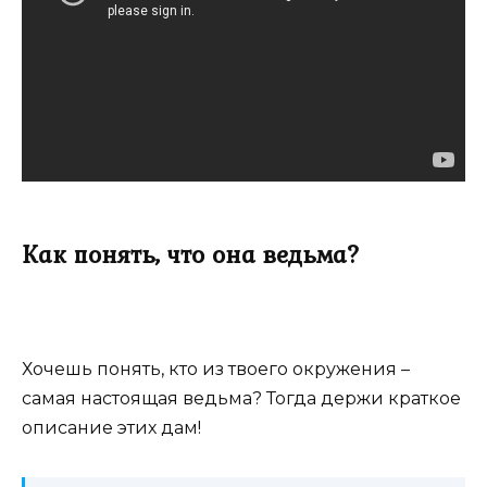
Как понять, что она ведьма?
Хочешь понять, кто из твоего окружения –
самая настоящая ведьма? Тогда держи краткое
описание этих дам!