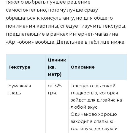
тяжело выбрать лучшее решение
самостоятельно, потому лучше сразу
обращаться к консультанту, но для общего
понимания картины, следует изучить текстуры,
предлагающие в рамках интернет-магазина
«Арт-обои» вообще. Детальнее в таблице ниже.
Ценник
Текстура
(кв.
Описание
метр)
Бумажная
от 325
Текстура с высокой
гладь
грн.
гладкостью, которая
зайдет для дизайна на
любой вкус.
Одинаково хорошо
заходит в спальню,
гостиную, детскую и