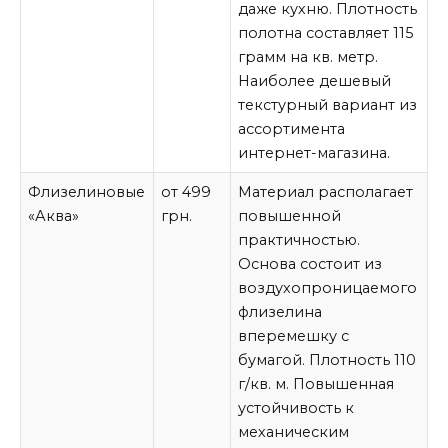
даже кухню. Плотность
полотна составляет 115
грамм на кв. метр.
Наиболее дешевый
текстурный вариант из
ассортимента
интернет-магазина.
Флизелиновые
от 499
Материал располагает
«Аква»
грн.
повышенной
практичностью.
Основа состоит из
воздухопроницаемого
флизелина
вперемешку с
бумагой. Плотность 110
г/кв. м. Повышенная
устойчивость к
механическим