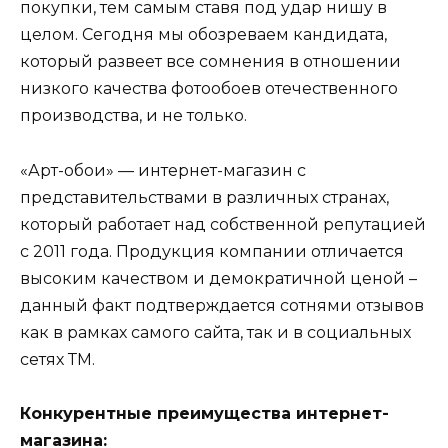
покупки, тем самым ставя под удар нишу в
целом. Сегодня мы обозреваем кандидата,
который развеет все сомнения в отношении
низкого качества фотообоев отечественного
производства, и не только.
«Арт-обои» — интернет-магазин с
представительствами в различных странах,
который работает над собственной репутацией
с 2011 года. Продукция компании отличается
высоким качеством и демократичной ценой –
данный факт подтверждается сотнями отзывов
как в рамках самого сайта, так и в социальных
сетях ТМ.
Конкурентные преимущества интернет-
магазина: