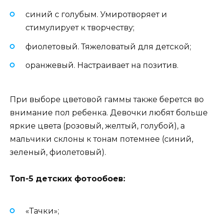
синий с голубым. Умиротворяет и
стимулирует к творчеству;
фиолетовый. Тяжеловатый для детской;
оранжевый. Настраивает на позитив.
При выборе цветовой гаммы также берется во
внимание пол ребенка. Девочки любят больше
яркие цвета (розовый, желтый, голубой), а
мальчики склоны к тонам потемнее (синий,
зеленый, фиолетовый).
Топ-5 детских фотообоев:
«Тачки»;