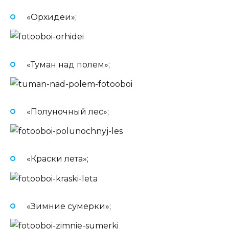
«Орхидеи»;
«Туман над полем»;
«Полуночный лес»;
«Краски лета»;
«Зимние сумерки»;