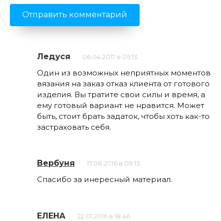
Ледуся
06.04.2017 в 05:13
Один из возможных неприятных моментов
вязания на заказ отказ клиента от готового
изделия. Вы тратите свои силы и время, а
ему готовый вариант не нравится. Может
быть, стоит брать задаток, чтобы хоть как-то
застраховать себя.
Вербуня
17.08.2016 в 09:13
Спасибо за инересный материал.
ЕЛЕНА
22.01.2016 в 18:46