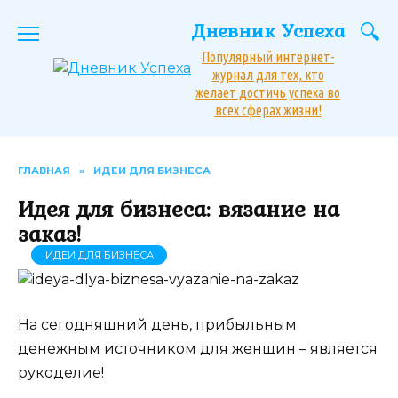
Перейти
Дневник Успеха
к
содержанию
Популярный интернет-
журнал для тех, кто
желает достичь успеха во
всех сферах жизни!
ГЛАВНАЯ
»
ИДЕИ ДЛЯ БИЗНЕСА
Идея для бизнеса: вязание на
заказ!
ИДЕИ ДЛЯ БИЗНЕСА
На сегодняшний день, прибыльным
денежным источником для женщин – является
рукоделие!