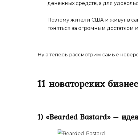
денежных средств, а для удовольс
Поэтому жители США и живут в са
гоняться за огромным достатком и
Ну а теперь рассмотрим самые неверо
11 новаторских бизне
1) «Bearded Bastard» – иде