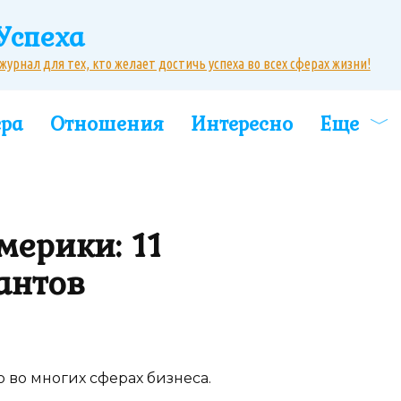
Успеха
рнал для тех, кто желает достичь успеха во всех сферах жизни!
ера
Отношения
Интересно
Еще
мерики: 11
антов
о многих сферах бизнеса.