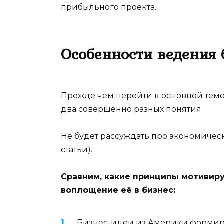
прибыльного проекта.
Особенности ведения 
Прежде чем перейти к основной теме,
два совершенно разных понятия.
Не будет рассуждать про экономичес
статьи).
Сравним, какие принципы мотивир
воплощение её в бизнес:
Бизнес-идеи из Америки формир