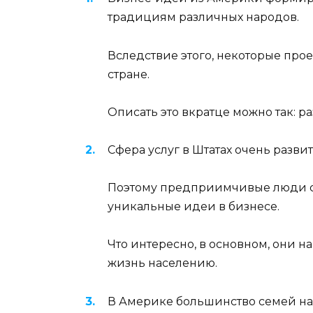
традициям различных народов.
Вследствие этого, некоторые про
стране.
Описать это вкратце можно так: р
Сфера услуг в Штатах очень развит
Поэтому предприимчивые люди ст
уникальные идеи в бизнесе.
Что интересно, в основном, они н
жизнь населению.
В Америке большинство семей на