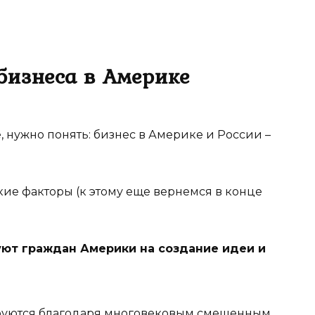
бизнеса в Америке
 нужно понять: бизнес в Америке и России –
кие факторы (к этому еще вернемся в конце
уют граждан Америки на создание идеи и
уются благодаря многовековым смешенным