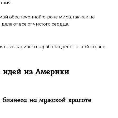
твия.
мой обеспеченной стране мира, так как не
 делают все от чистого сердца.
ятные варианты заработка денег в этой стране.
с идей из Америки
я бизнеса на мужской красоте