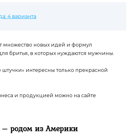
а: 4 варианта
ет множество новых идей и формул
 для бритья, в которых нуждаются мужчины.
кие штучки» интересны только прекрасной
знеса и продукцией можно на сайте
» – родом из Америки