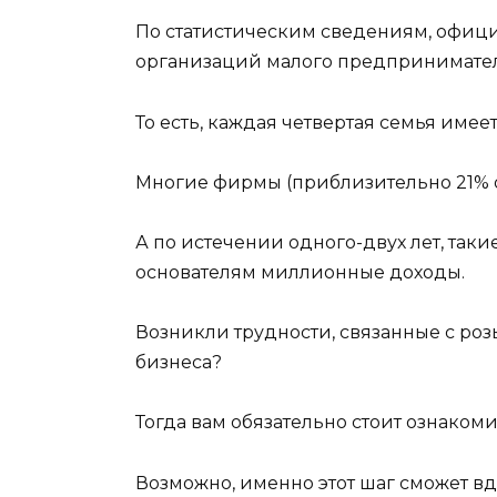
По статистическим сведениям, офици
организаций малого предпринимател
То есть, каждая четвертая семья имее
Многие фирмы (приблизительно 21% от
А по истечении одного-двух лет, таки
основателям миллионные доходы.
Возникли трудности, связанные с ро
бизнеса?
Тогда вам обязательно стоит ознаком
Возможно, именно этот шаг сможет вд