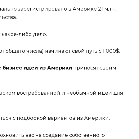
ально зарегистрировано в Америке 21 млн.
ьства.
т какое-либо дело.
 общего числа) начинают свой путь с 1 000$.
е
бизнес идеи из Америки
приносят своим
зыском востребованной и необычной идеи для
иться с подборкой вариантов из Америки.
охновить вас на создание собственного