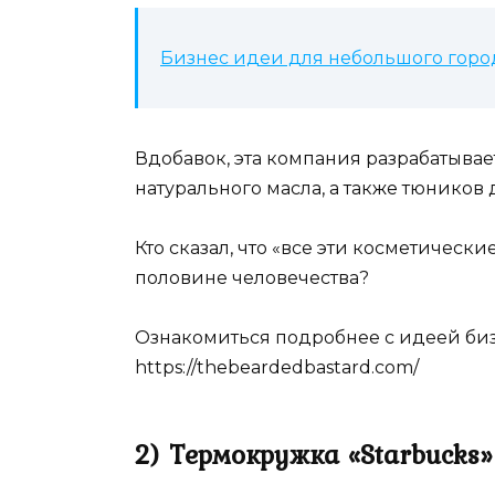
Бизнес идеи для небольшого город
Вдобавок, эта компания разрабатыва
натурального масла, а также тюников
Кто сказал, что «все эти косметичес
половине человечества?
Ознакомиться подробнее с идеей би
https://thebeardedbastard.com/
2) Термокружка «Starbucks