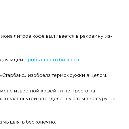
лиона литров кофе выливается в раковину из-
о для идеи
прибыльного бизнеса
.
 «Старбакс» изобрела термокружки в целом.
ирно известной кофейни не просто на
живает внутри определенную температуру, но
азмышлять бесконечно.