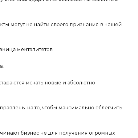
екты могут не найти своего признания в нашей
азница менталитетов.
а.
араются искать новые и абсолютно
аправлены на то, чтобы максимально облегчить
чинают бизнес не для получения огромных