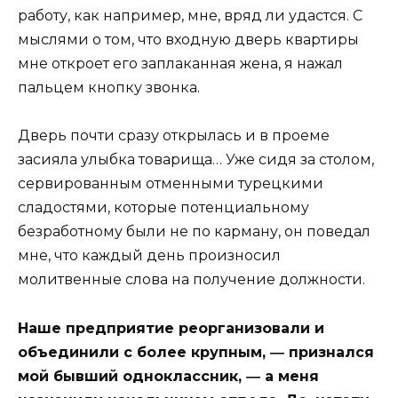
работу, как например, мне, вряд ли удастся. С
мыслями о том, что входную дверь квартиры
мне откроет его заплаканная жена, я нажал
пальцем кнопку звонка.
Дверь почти сразу открылась и в проеме
засияла улыбка товарища… Уже сидя за столом,
сервированным отменными турецкими
сладостями, которые потенциальному
безработному были не по карману, он поведал
мне, что каждый день произносил
молитвенные слова на получение должности.
Наше предприятие реорганизовали и
объединили с более крупным, ― признался
мой бывший одноклассник, ― а меня