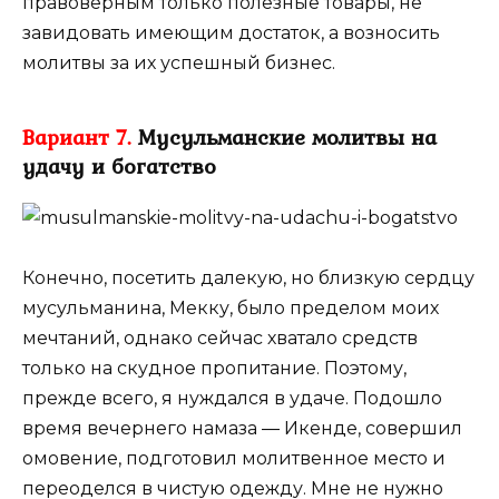
правоверным только полезные товары, не
завидовать имеющим достаток, а возносить
молитвы за их успешный бизнес.
Вариант 7.
Мусульманские молитвы на
удачу и богатство
Конечно, посетить далекую, но близкую сердцу
мусульманина, Мекку, было пределом моих
мечтаний, однако сейчас хватало средств
только на скудное пропитание. Поэтому,
прежде всего, я нуждался в удаче. Подошло
время вечернего намаза ― Икенде, совершил
омовение, подготовил молитвенное место и
переоделся в чистую одежду. Мне не нужно