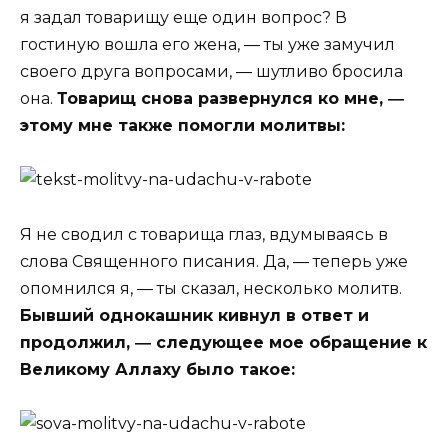
я задал товарищу еще один вопрос? В
гостиную вошла его жена, ― ты уже замучил
своего друга вопросами, ― шутливо бросила
она.
Товарищ снова развернулся ко мне, ―
этому мне также помогли молитвы:
Я не сводил с товарища глаз, вдумываясь в
слова Священного писания. Да, ― теперь уже
опомнился я, ― ты сказал, несколько молитв.
Бывший однокашник кивнул в ответ и
продолжил, ― следующее мое обращение к
Великому Аллаху было такое: