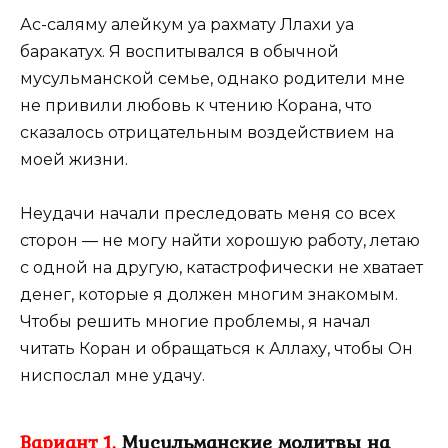
Ас-саляму алейкум уа рахмату Ллахи уа
баракатух. Я воспитывался в обычной
мусульманской семье, однако родители мне
не привили любовь к чтению Корана, что
сказалось отрицательным воздействием на
моей жизни.
Неудачи начали преследовать меня со всех
сторон ― не могу найти хорошую работу, летаю
с одной на другую, катастрофически не хватает
денег, которые я должен многим знакомым.
Чтобы решить многие проблемы, я начал
читать Коран и обращаться к Аллаху, чтобы Он
ниспослал мне удачу.
Вариант 1.
Мусульманские молитвы на