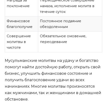
Награда за
Периодическое совершение
поклонение
намаза, исполнение молитв в
течение суток
Финансовое
Постоянное подаяние
благополучие
обездоленным
Совершение
Обязательное омовение,
молитвы в
переодевание
чистоте
Мусульманские молитвы на удачу и богатство
помогут найти достойную работу, открыть свой
бизнес, улучшить финансовое состояние и
получить благословение удачи во всех
начинаниях. Многие молитвы произносятся
как мужчинами, так и женщинами в домашней
обстановке.