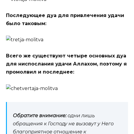
Последующее дуа для привлечения удачи
было таковым:
Всего же существуют четыре основных дуа
для ниспослания удачи Аллахом, поэтому я
промолвил и последнее:
Обратите внимание:
одни лишь
обращения к Господу не вызовут у Него
благоприятное отношение к