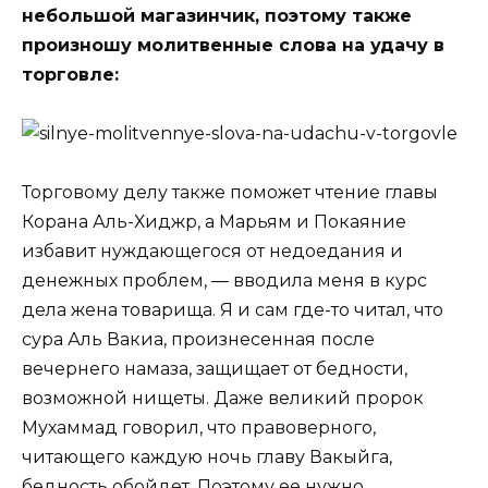
небольшой магазинчик, поэтому также
произношу молитвенные слова на удачу в
торговле:
Торговому делу также поможет чтение главы
Корана Аль-Хиджр, а Марьям и Покаяние
избавит нуждающегося от недоедания и
денежных проблем, ― вводила меня в курс
дела жена товарища. Я и сам где-то читал, что
сура Аль Вакиа, произнесенная после
вечернего намаза, защищает от бедности,
возможной нищеты. Даже великий пророк
Мухаммад говорил, что правоверного,
читающего каждую ночь главу Вакыйга,
бедность обойдет. Поэтому ее нужно