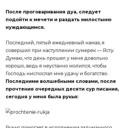
После проговаривания дуа, следует
подойти к мечети и раздать милостыню
нуждающимся.
Последний, пятый ежедневный намаз, я
совершил при наступлении сумерек ― Ясту.
Думаю, что день прошел у меня довольно
хорошо, ведь я неустанно молился, чтобы
Господь ниспослал мне удачу и богатство.
Последними волшебными словами, после
прочтения очередных десяти сур писания,
сегодня у меня была рукья:
Рукья помогает в исполнении задуманного,