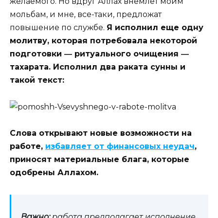
желаемого. Но вдруг Аллах внемлет моим
мольбам, и мне, все-таки, предложат
повышение по службе.
Я исполнил еще одну
молитву, которая потребовала некоторой
подготовки ― ритуального очищения ―
тахарата. Исполнил два раката сунны и
такой текст:
Слова открывают новые возможности на
работе,
избавляет от финансовых неудач
,
приносят материальные блага, которые
одобрены Аллахом.
Важно:
работа предполагает исполнение