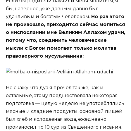
Если бы родители научили меня молиться, я
бы, наверное, уже давным-давно был
удачливым и богатым человеком.
Но раз этого
не произошло, приходится сейчас молиться
о ниспослании мне Великим Аллахом удачи,
потому что, соединить человеческие
мысли с Богом помогает только молитва
правоверного мусульманина:
Не скажу, что дуа я прочел так же, как и
остальные, этому предшествовала некоторая
подготовка ― целую неделю не употреблялись
мясные и сладкие продукты, основной пищей
был хлеб и колодезная вода, ежедневно
произносил по 10 сур из Священного писания.