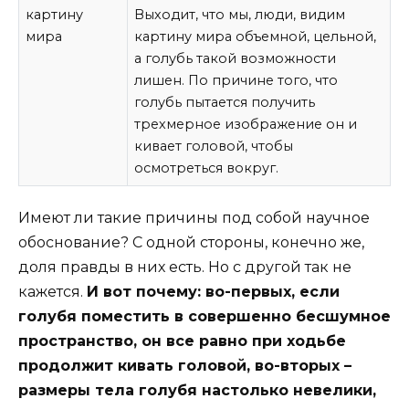
картину
Выходит, что мы, люди, видим
мира
картину мира объемной, цельной,
а голубь такой возможности
лишен. По причине того, что
голубь пытается получить
трехмерное изображение он и
кивает головой, чтобы
осмотреться вокруг.
Имеют ли такие причины под собой научное
обоснование? С одной стороны, конечно же,
доля правды в них есть. Но с другой так не
кажется.
И вот почему: во-первых, если
голубя поместить в совершенно бесшумное
пространство, он все равно при ходьбе
продолжит кивать головой, во-вторых –
размеры тела голубя настолько невелики,