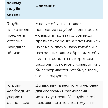
почему
Описание
голубь
кивает
Голуби
Многие объясняют такое
плохо видят
поведение голубей очень просто
предметы,
– с высоты полета голубь видит
которые
предметы хорошо, а опустившись
находятся
на землю, плохо. Глаза голубя «не
вблизи
настроены» таким образом, чтобы
видеть предметы на коротком
расстоянии, поэтому кивая, он как
бы всматривается, чтобы увидеть,
что его окружает.
Голубям
Думаю, вам известно, что человек
необходимо
для удержания равновесия
удержать
использует руки. У голубя такой
равновесие
возможности нет, поэтому он в