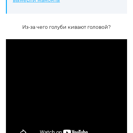
вымерли мамонты
Из-за чего голуби кивают головой?