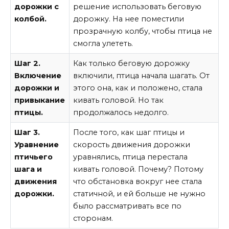
дорожки с
решение использовать беговую
колбой.
дорожку. На нее поместили
прозрачную колбу, чтобы птица не
смогла улететь.
Шаг 2.
Как только беговую дорожку
Включение
включили, птица начала шагать. От
дорожки и
этого она, как и положено, стала
привыкание
кивать головой. Но так
птицы.
продолжалось недолго.
Шаг 3.
После того, как шаг птицы и
Уравнение
скорость движения дорожки
птичьего
уравнялись, птица перестала
шага и
кивать головой. Почему? Потому
движения
что обстановка вокруг нее стала
дорожки.
статичной, и ей больше не нужно
было рассматривать все по
сторонам.