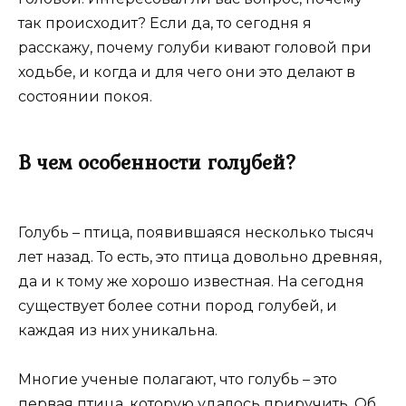
так происходит? Если да, то сегодня я
расскажу, почему голуби кивают головой при
ходьбе, и когда и для чего они это делают в
состоянии покоя.
В чем особенности голубей?
Голубь – птица, появившаяся несколько тысяч
лет назад. То есть, это птица довольно древняя,
да и к тому же хорошо известная. На сегодня
существует более сотни пород голубей, и
каждая из них уникальна.
Многие ученые полагают, что голубь – это
первая птица, которую удалось приручить. Об