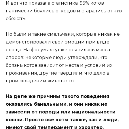
И вот что показала статистика: 95% котов
панически боялись огурцов и старались от них
сбежать.
Но были и такие смельчаки, которые никак не
демонстрировали свои эмоции при виде
овоща. На форумах тут же появилась масса
споров: некоторые люди утверждали, что
боязнь котов зависит от места и условий их
проживания, другие твердили, что дело в
происхождении животного.
На деле же причины такого поведения
оказались банальными, и они никак не
зависели от породы или национальности
кошки. Просто все коты также, как и люди,
имеют свой темперамент и характер.