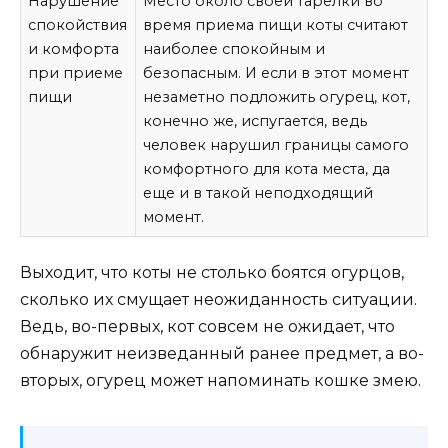
Нарушение
Место около своей тарелки во
спокойствия
время приема пищи коты считают
и комфорта
наиболее спокойным и
при приеме
безопасным. И если в этот момент
пищи
незаметно подложить огурец, кот,
конечно же, испугается, ведь
человек нарушил границы самого
комфортного для кота места, да
еще и в такой неподходящий
момент.
Выходит, что коты не столько боятся огурцов,
сколько их смущает неожиданность ситуации.
Ведь, во-первых, кот совсем не ожидает, что
обнаружит неизведанный ранее предмет, а во-
вторых, огурец может напоминать кошке змею.