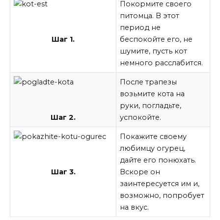
Покормите своего
питомца. В этот
период не
Шаг 1.
беспокойте его, не
шумите, пусть кот
немного расслабится.
После трапезы
возьмите кота на
руки, погладьте,
Шаг 2.
успокойте.
Покажите своему
любимцу огурец,
дайте его понюхать.
Шаг 3.
Вскоре он
заинтересуется им и,
возможно, попробует
на вкус.