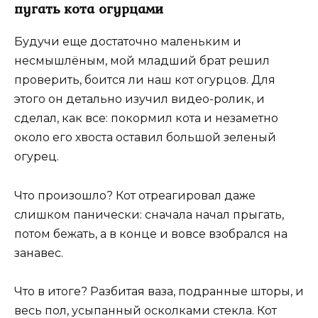
пугать кота огурцами
Будучи еще достаточно маленьким и
несмышлёным, мой младший брат решил
проверить, боится ли наш кот огурцов. Для
этого он детально изучил видео-ролик, и
сделал, как все: покормил кота и незаметно
около его хвоста оставил большой зеленый
огурец.
Что произошло? Кот отреагировал даже
слишком панически: сначала начал прыгать,
потом бежать, а в конце и вовсе взобрался на
занавес.
Что в итоге? Разбитая ваза, подранные шторы, и
весь пол, усыпанный осколками стекла. Кот