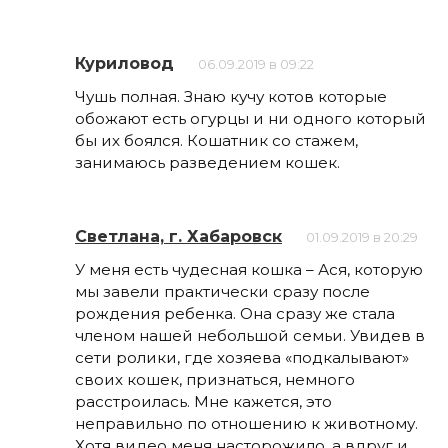
Куриловод
06.09.2019 в 09:22
Чушь полная. Знаю кучу котов которые
обожают есть огурцы и ни одного который
бы их боялся. Кошатник со стажем,
занимаюсь разведением кошек.
Светлана, г. Хабаровск
01.09.2019 в 20:29
У меня есть чудесная кошка – Ася, которую
мы завели практически сразу после
рождения ребенка. Она сразу же стала
членом нашей небольшой семьи. Увидев в
сети ролики, где хозяева «подкалывают»
своих кошек, признаться, немного
расстроилась. Мне кажется, это
неправильно по отношению к животному.
Хотя видео меня насторожило, а вдруг и