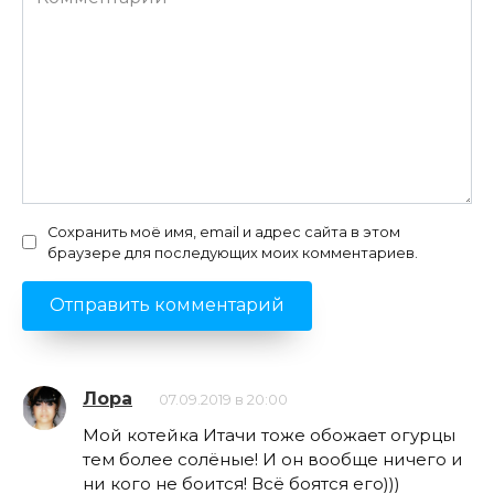
Сохранить моё имя, email и адрес сайта в этом
браузере для последующих моих комментариев.
Лора
07.09.2019 в 20:00
Мой котейка Итачи тоже обожает огурцы
тем более солёные! И он вообще ничего и
ни кого не боится! Всё боятся его)))