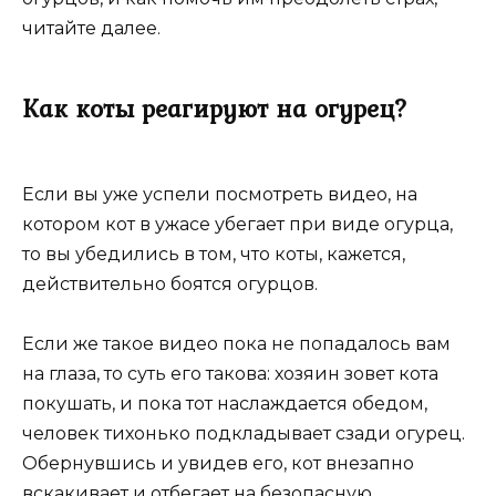
читайте далее.
Как коты реагируют на огурец?
Если вы уже успели посмотреть видео, на
котором кот в ужасе убегает при виде огурца,
то вы убедились в том, что коты, кажется,
действительно боятся огурцов.
Если же такое видео пока не попадалось вам
на глаза, то суть его такова: хозяин зовет кота
покушать, и пока тот наслаждается обедом,
человек тихонько подкладывает сзади огурец.
Обернувшись и увидев его, кот внезапно
вскакивает и отбегает на безопасную