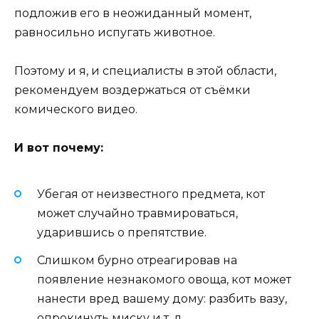
подложив его в неожиданный момент,
равносильно испугать животное.
Поэтому и я, и специалисты в этой области,
рекомендуем воздержаться от съёмки
комического видео.
И вот почему:
Убегая от неизвестного предмета, кот
может случайно травмироваться,
ударившись о препятствие.
Слишком бурно отреагировав на
появление незнакомого овоща, кот может
нанести вред вашему дому: разбить вазу,
опрокинуть миску и т. д.