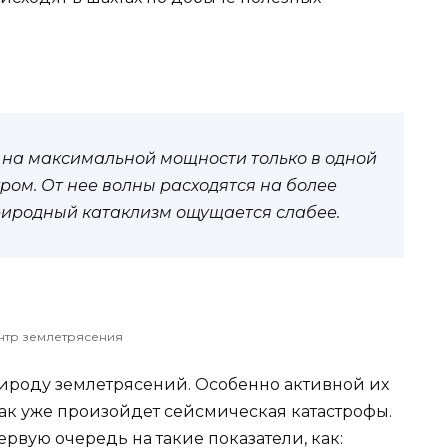
 на максимальной мощности только в одной
ром. От нее волны расходятся на более
риродный катаклизм ощущается слабее.
нтр землетрясения
ироду землетрясений. Особенно активной их
 как уже произойдет сейсмическая катастрофы.
рвую очередь на такие показатели, как: