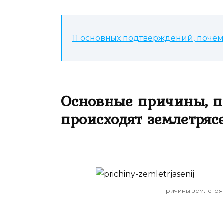
11 основных подтверждений, почем
Основные причины, п
происходят землетряс
Причины землетря