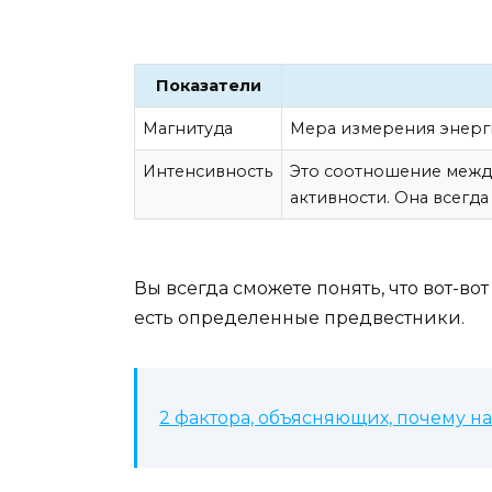
Показатели
Магнитуда
Мера измерения энерг
Интенсивность
Это соотношение межд
активности. Она всегда
Вы всегда сможете понять, что вот-во
есть определенные предвестники.
2 фактора, объясняющих, почему н