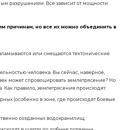
ым разрушениям. Все зависит от мощности
м причинам, но все их можно объединить в
азламываются или смещаются тектонические
ельностью человека. Вы сейчас, наверное,
овек может спровоцировать землетрясение? Но
в. Как правило, землетрясения происходят:
ерных (особенно в зоне, где происходят боевые
ственно созданных водохранилищ;
исходят в шахтах по добыче полезных