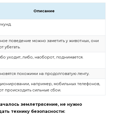
Описание
екунд.
ное поведение можно заметить у животных, они
т убегать.
бо уходит, либо, наоборот, поднимается.
ановятся похожими на продолговатую ленту.
ционировании, например, мобильных телефонов,
ют происходить сильные сбои.
 началось землетрясение, не нужно
дать технику безопасности: