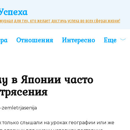
Успеха
рнал для тех, кто желает достичь успеха во всех сферах жизни!
ера
Отношения
Интересно
Еще
у в Японии часто
трясения
х только слышали на уроках географии или же