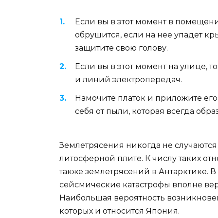
Если вы в этот момент в помещени
обрушится, если на нее упадет кр
защитите свою голову.
Если вы в этот момент на улице, 
и линий электропередач.
Намочите платок и приложите его 
себя от пыли, которая всегда обр
Землетрясения никогда не случаются 
литосферной плите. К числу таких отн
также землетрясений в Антарктике. В
сейсмические катастрофы вполне веро
Наибольшая вероятность возникновени
которых и относится Япония.