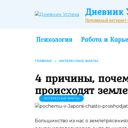
Перейти
Дневник 
к
содержанию
Популярный интернет-жу
Психология
Работа и Карь
ГЛАВНАЯ
»
ИНТЕРЕСНЫЕ ФАКТЫ
4 причины, почем
происходят земле
ИНТЕРЕСНЫЕ ФАКТЫ
Большинство из нас о землетрясения