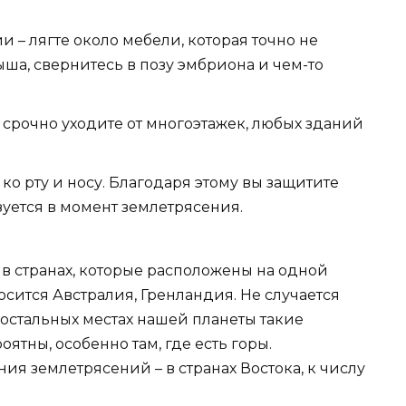
и – лягте около мебели, которая точно не
ыша, свернитесь в позу эмбриона и чем-то
то срочно уходите от многоэтажек, любых зданий
ко рту и носу. Благодаря этому вы защитите
азуется в момент землетрясения.
в странах, которые расположены на одной
осится Австралия, Гренландия. Не случается
 остальных местах нашей планеты такие
ятны, особенно там, где есть горы.
я землетрясений – в странах Востока, к числу