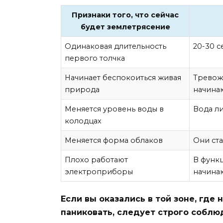
Признаки того, что сейчас
будет землетрясение
Одинаковая длительность
20-30 с
первого толчка
Начинает беспокоиться живая
Тревож
природа
начинаю
Меняется уровень воды в
Вода ли
колодцах
Меняется форма облаков
Они ст
Плохо работают
В функ
электроприборы
начина
Если вы оказались в той зоне, где
паниковать, следует строго соблю