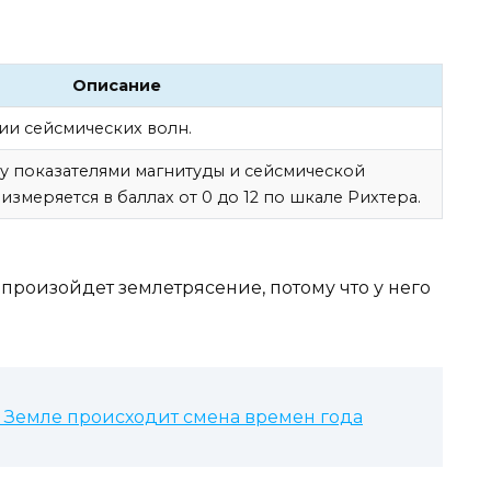
Описание
ии сейсмических волн.
у показателями магнитуды и сейсмической
 измеряется в баллах от 0 до 12 по шкале Рихтера.
т произойдет землетрясение, потому что у него
а Земле происходит смена времен года