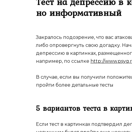
Тест на депрессию в 
но информативный
Закралось подозрение, что вас атаков
либо опровергнуть свою догадку. Нача
депрессию в картинках, размещенного
например, по ссылке
http://www.psyq.r
В случае, если вы получили положит
пройти более детальные тесты
5 вариантов теста в карт
Если тест в картинках подтвердил де