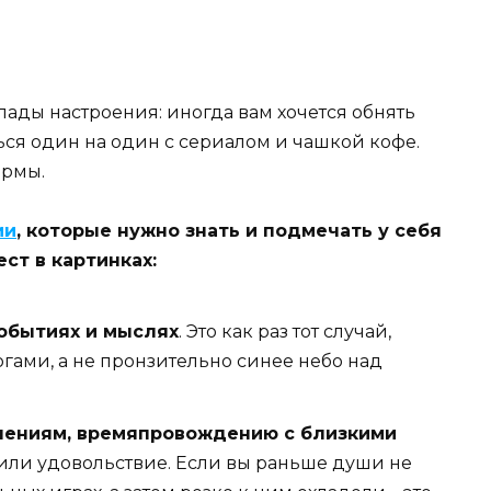
ады настроения: иногда вам хочется обнять
ться один на один с сериалом и чашкой кофе.
ормы.
ии
, которые нужно знать и подмечать у себя
ст в картинках:
событиях и мыслях
. Это как раз тот случай,
гами, а не пронзительно синее небо над
ечениям, времяпровождению с близкими
ли удовольствие. Если вы раньше души не