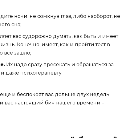
ите ночи, не сомкнув глаз, либо наоборот, не
ого сна;
яет вас судорожно думать, как быть и имеет
изнь. Конечно, имеет, как и пройти тест в
о все зашло;
е.
Их надо сразу пресекать и обращаться за
и даже психотерапевту.
 еще и беспокоят вас дольше двух недель,
ли вас настоящий бич нашего времени –