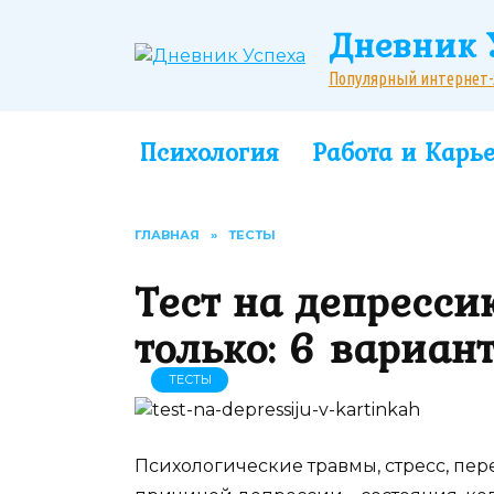
Перейти
Дневник 
к
содержанию
Популярный интернет-жу
Психология
Работа и Карь
ГЛАВНАЯ
»
ТЕСТЫ
Тест на депресси
только: 6 вариан
ТЕСТЫ
Психологические травмы, стресс, пере