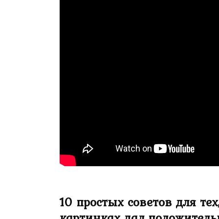
10 простых советов для тех
картинках дал положитель