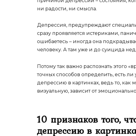
причиной депрессии – состояния, ког
ни радости, ни смысла.
Депрессия, предупреждают специалист
сразу проявляется истериками, пани
ошибаетесь – иногда она подкрадыва
человеку. А там уже и до суицида не
Потому так важно распознать этого «
точных способов определить, есть ли 
депрессию в картинках, ведь то, как
визуальную, зависит от эмоциональн
10 признаков того, чт
депрессию в картинка