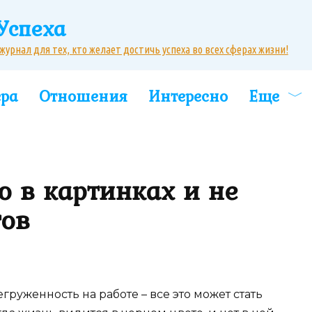
Успеха
рнал для тех, кто желает достичь успеха во всех сферах жизни!
ера
Отношения
Интересно
Еще
ю в картинках и не
тов
груженность на работе – все это может стать