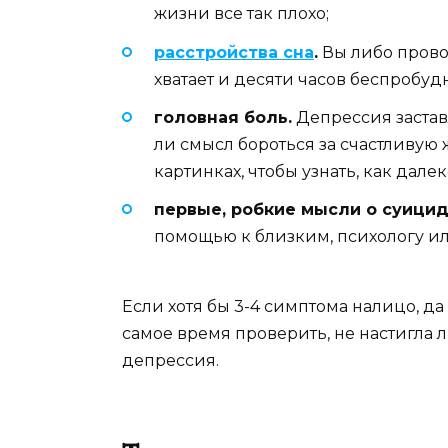
жизни все так плохо;
расстройства сна
.
Вы либо провод
хватает и десяти часов беспробудн
головная боль.
Депрессия заставл
ли смысл бороться за счастливую ж
картинках, чтобы узнать, как далек
первые, робкие мысли о суицид
помощью к близким, психологу ил
Если хотя бы 3-4 симптома налицо, да
самое время проверить, не настигла 
депрессия.