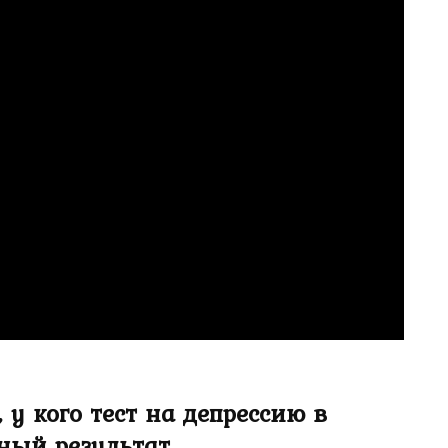
, у кого тест на депрессию в
ный результат