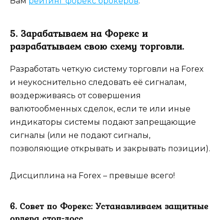
Вам
рейтинг форекс брокеров
.
5. Зарабатываем на Форекс и
разрабатываем свою схему торговли.
Разработать четкую систему торговли на Forex
и неукоснительно следовать её сигналам,
воздерживаясь от совершения
валютообменных сделок, если те или иные
индикаторы системы подают запрещающие
сигналы (или не подают сигналы,
позволяющие открывать и закрывать позиции).
Дисциплина на Forex – превыше всего!
6. Совет по Форекс: Устанавливаем защитные
ордера стоп-лосс.