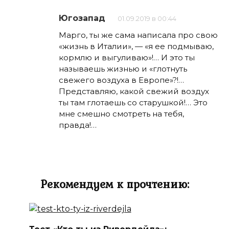
Югозапад
01.09.2019 в 00:44
Марго, ты же сама написала про свою
«жизнь в Италии», — «я ее подмываю,
кормлю и выгуливаю»!… И это ты
называешь жизнью и «глотнуть
свежего воздуха в Европе»?!…
Представляю, какой свежий воздух
ты там глотаешь со старушкой!… Это
мне смешно смотреть на тебя,
правда!…
Рекомендуем к прочтению: