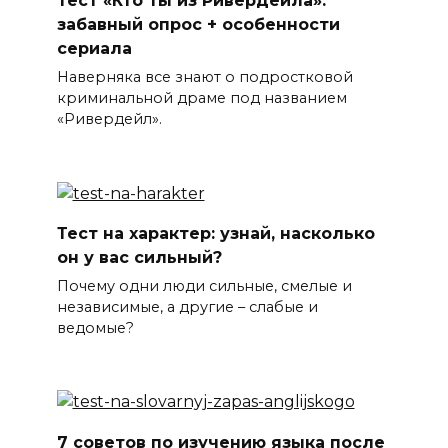
Тест «Кто ты из Ривердейла»:
забавный опрос + особенности
сериала
Наверняка все знают о подростковой
криминальной драме под названием
«Ривердейл».
Тест на характер: узнай, насколько
он у вас сильный?
Почему одни люди сильные, смелые и
независимые, а другие – слабые и
ведомые?
7 советов по изучению языка после