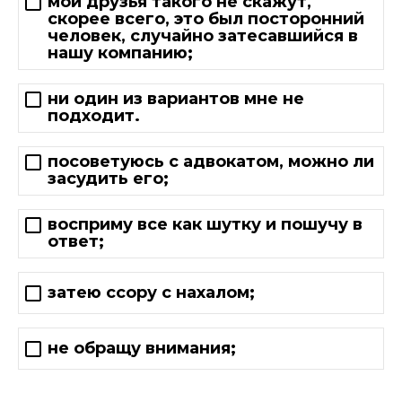
мои друзья такого не скажут,
скорее всего, это был посторонний
человек, случайно затесавшийся в
нашу компанию;
ни один из вариантов мне не
подходит.
посоветуюсь с адвокатом, можно ли
засудить его;
восприму все как шутку и пошучу в
ответ;
затею ссору с нахалом;
не обращу внимания;