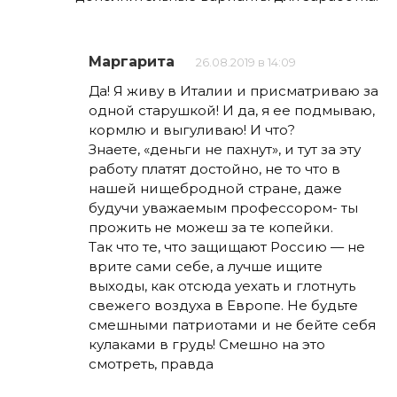
Маргарита
26.08.2019 в 14:09
Да! Я живу в Италии и присматриваю за
одной старушкой! И да, я ее подмываю,
кормлю и выгуливаю! И что?
Знаете, «деньги не пахнут», и тут за эту
работу платят достойно, не то что в
нашей нищебродной стране, даже
будучи уважаемым профессором- ты
прожить не можеш за те копейки.
Так что те, что защищают Россию — не
врите сами себе, а лучше ищите
выходы, как отсюда уехать и глотнуть
свежего воздуха в Европе. Не будьте
смешными патриотами и не бейте себя
кулаками в грудь! Смешно на это
смотреть, правда