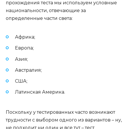
прохождения теста мы используем условные
национальности, отвечающие за
определенные части света:
Африка;
Европа;
Азия;
Австралия;
США;
Латинская Америка.
Поскольку у тестированных часто возникают
трудности с выбором одного из вариантов – ну,
не подходит ни один и все тут – тест