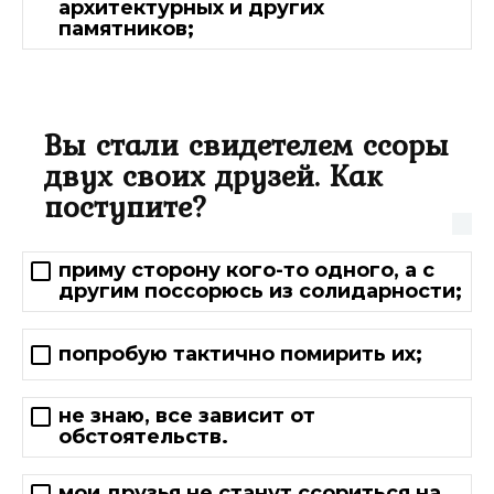
архитектурных и других
памятников;
Вы стали свидетелем ссоры
двух своих друзей. Как
поступите?
приму сторону кого-то одного, а с
другим поссорюсь из солидарности;
попробую тактично помирить их;
не знаю, все зависит от
обстоятельств.
мои друзья не станут ссориться на