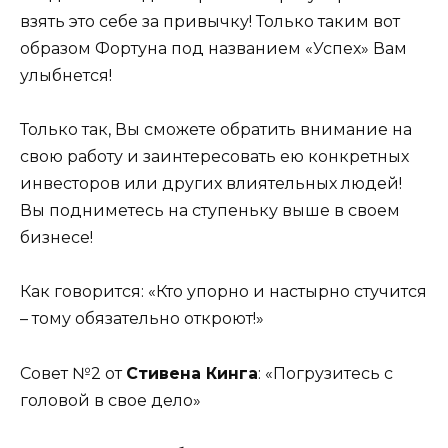
взять это себе за привычку! Только таким вот
образом Фортуна под названием «Успех» Вам
улыбнется!
Только так, Вы сможете обратить внимание на
свою работу и заинтересовать ею конкретных
инвесторов или других влиятельных людей!
Вы подниметесь на ступеньку выше в своем
бизнесе!
Как говорится: «Кто упорно и настырно стучится
– тому обязательно откроют!»
Совет №2 от
Стивена Кинга
: «Погрузитесь с
головой в свое дело»