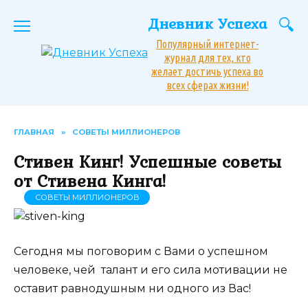
Перейти
Дневник Успеха
к
содержанию
Популярный интернет-
журнал для тех, кто
желает достичь успеха во
всех сферах жизни!
ГЛАВНАЯ
»
СОВЕТЫ МИЛЛИОНЕРОВ
Стивен Кинг! Успешные советы
от Стивена Кинга!
СОВЕТЫ МИЛЛИОНЕРОВ
Сегодня мы поговорим с Вами о успешном
человеке, чей талант и его сила мотивации не
оставит равнодушным ни одного из Вас!