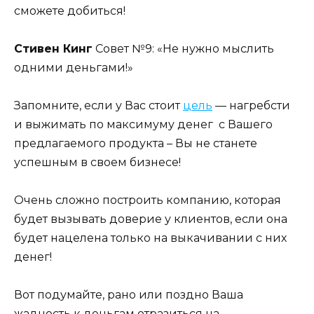
сможете добиться!
Стивен Кинг
Совет №9: «Не нужно мыслить
одними деньгами!»
Запомните, если у Вас стоит
цель
— нагребсти
и выжимать по максимуму денег с Вашего
предлагаемого продукта – Вы не станете
успешным в своем бизнесе!
Очень сложно построить компанию, которая
будет вызывать доверие у клиентов, если она
будет нацелена только на выкачивании с них
денег!
Вот подумайте, рано или поздно Ваша
жадность к деньгам отразиться на