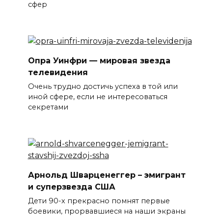
сфер
Опра Уинфри — мировая звезда
телевидения
Очень трудно достичь успеха в той или
иной сфере, если не интересоваться
секретами
Арнольд Шварценеггер – эмигрант
и суперзвезда США
Дети 90-х прекрасно помнят первые
боевики, прорвавшиеся на наши экраны