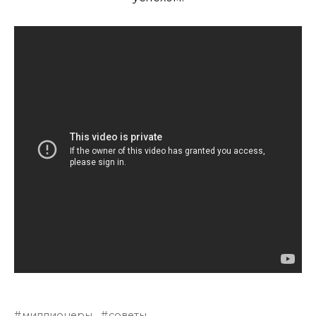
миллионеры
советы