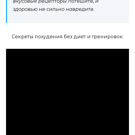
вкусовые рецепторы потешите, и
здоровью не сильно навредите.
Cекреты похудения без диет и тренировок: