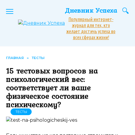
Перейти
Дневник Успеха
к
содержанию
Популярный интернет-
журнал для тех, кто
желает достичь успеха во
всех сферах жизни!
ГЛАВНАЯ
»
ТЕСТЫ
15 тестовых вопросов на
психологический вес:
соответствует ли ваше
физическое состояние
психическому?
ТЕСТЫ