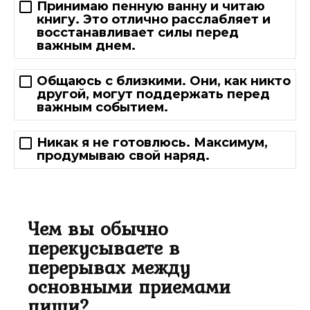
Принимаю пенную ванну и читаю
книгу. Это отлично расслабляет и
восстанавливает силы перед
важным днем.
Общаюсь с близкими. Они, как никто
другой, могут поддержать перед
важным событием.
Никак я не готовлюсь. Максимум,
продумываю свой наряд.
Чем вы обычно
перекусываете в
перерывах между
основными приемами
пищи?