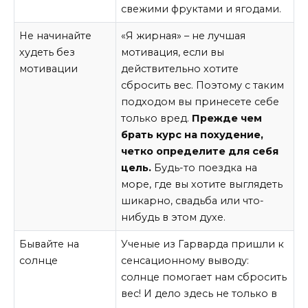
свежими фруктами и ягодами.
Не начинайте
«Я жирная» – не лучшая
худеть без
мотивация, если вы
мотивации
действительно хотите
сбросить вес. Поэтому с таким
подходом вы принесете себе
только вред.
Прежде чем
брать курс на похудение,
четко определите для себя
цель.
Будь-то поездка на
море, где вы хотите выглядеть
шикарно, свадьба или что-
нибудь в этом духе.
Бывайте на
Ученые из Гарварда пришли к
солнце
сенсационному выводу:
солнце помогает нам сбросить
вес! И дело здесь не только в