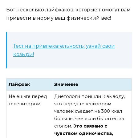
Вот несколько лайфхаков, которые помогут вам
привести в норму ваш физический вес!
Тест на привлекательность: узнай свои
козыри!
Лайфхак
Значение
Не ешьте перед
Диетологи пришли к выводу,
телевизором
что перед телевизором
человек съедает на 300 ккал
больше, чем если бы он ел за
столом.
Это связано с
чувством одиночества,