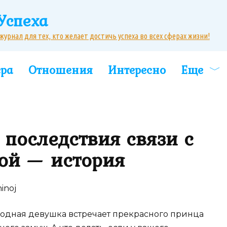
Успеха
рнал для тех, кто желает достичь успеха во всех сферах жизни!
ера
Отношения
Интересно
Еще
 последствия связи с
ой — история
городная девушка встречает прекрасного принца