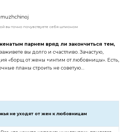
ой вы точно почувствуете себя шпионом
 женатым парнем вряд ли закончиться тем,
заживете вы долго и счастливо. Зачастую,
ия «борщ от жены +интим от любовницы». Есть,
очные планы строить не советую…
ужья не уходят от жен к любовницам