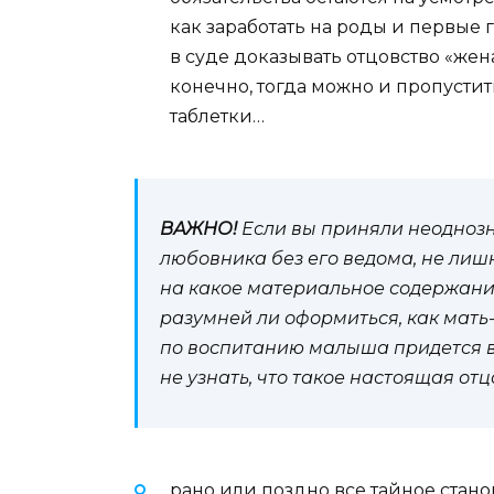
как заработать на роды и первые
в суде доказывать отцовство «женат
конечно, тогда можно и пропуст
таблетки…
ВАЖНО!
Если вы приняли неодноз
любовника без его ведома, не лиш
на какое материальное содержани
разумней ли оформиться, как мать-
по воспитанию малыша придется вз
не узнать, что такое настоящая от
рано или поздно все тайное станов