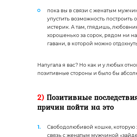
пока вы в связи с женатым мужчин
упустить возможность построить
истерик. А там, глядишь, любовник
хорошенько за сорок, рядом ни н
гавани, в которой можно отдохнуть
Напугала я вас? Но как и у любых отн
позитивные стороны и было бы абсолю
2)
Позитивные последствия
причин пойти на это
Свободолюбивой кошке, которую х
связь с женатым мужчиной «зайдет