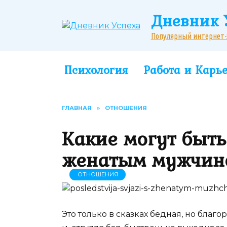
Перейти
Дневник 
к
содержанию
Популярный интернет-жу
Психология
Работа и Карь
ГЛАВНАЯ
»
ОТНОШЕНИЯ
Какие могут быть
женатым мужчин
ОТНОШЕНИЯ
Это только в сказках бедная, но бла