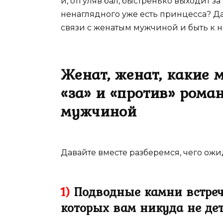
и, отгуляв бал, быстренько выходит за 
ненаглядного уже есть принцесса? Да
связи с женатым мужчиной и быть к н
Женат, женат, какие 
«за» и «против» рома
мужчиной
Давайте вместе разберемся, чего ожи
1)
Подводные камни встречи
которых вам никуда не дет