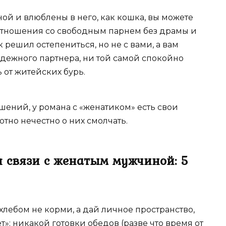
ой и влюблены в него, как кошка, вы можете
 отношения со свободным парнем без драмы и
 решил остепениться, но не с вами, а вам
адежного партнера, ни той самой спокойно
 от житейских бурь.
ошений, у романа с «женатиком» есть свои
тно нечестно о них смолчать.
 связи с женатым мужчиной: 5
лебом не корми, а дай личное пространство,
»: никакой готовки обедов (разве что время от