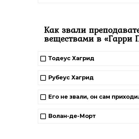
Как звали преподават
веществами в «Гарри П
Тодеус Хагрид
Рубеус Хагрид
Его не звали, он сам приходи
Волан-де-Морт