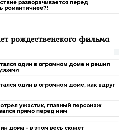
йствие разворачивается перед
ь романтичнее?!
жет рождественского фильма
тался один в огромном доме и решил
узьями
тался один в огромном доме, как вдруг
отрел ужастик, главный персонаж
вался прямо перед ним
ин дома – в этом весь сюжет