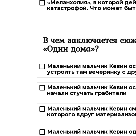
«Меланхолия», в которой де
катастрофой. Что может быт
В чем заключается сю
«Один дома»?
Маленький мальчик Кевин ос
устроить там вечеринку с др
Маленький мальчик Кевин ос
начали стучать грабители
Маленький мальчик Кевин см
которого вдруг материализо
Маленький мальчик Кевин од