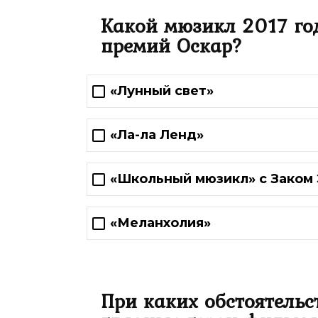
Какой мюзикл 2017 го
премий Оскар?
«Лунный свет»
«Ла-ла Ленд»
«Школьный мюзикл» с Заком
«Меланхолия»
При каких обстоятель