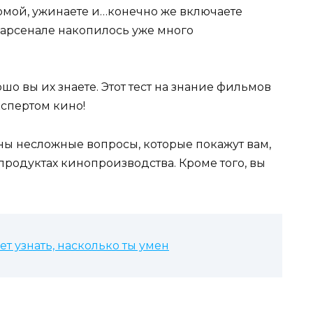
омой, ужинаете и…конечно же включаете
 арсенале накопилось уже много
о вы их знаете. Этот тест на знание фильмов
кспертом кино!
ны несложные вопросы, которые покажут вам,
продуктах кинопроизводства. Кроме того, вы
ет узнать, насколько ты умен