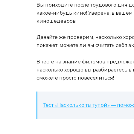
Вы приходите после трудового дня д
какое-нибудь кино! Уверена, в вашем
киношедевров.
Давайте же проверим, насколько хорош
покажет, можете ли вы считать себя э
В тесте на знание фильмов предложе
насколько хорошо вы разбираетесь в 
сможете просто повеселиться!
Тест «Насколько ты тупой» — помож