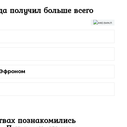
да получил больше всего
 Эфроном
ствах познакомились