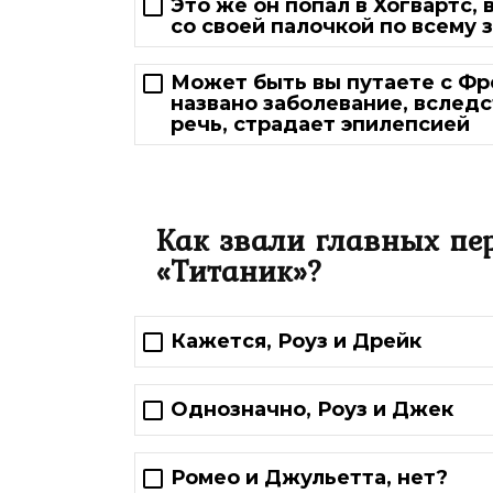
Это же он попал в Хогвартс, 
со своей палочкой по всему 
Может быть вы путаете с Фр
названо заболевание, вследс
речь, страдает эпилепсией
Как звали главных п
«Титаник»?
Кажется, Роуз и Дрейк
Однозначно, Роуз и Джек
Ромео и Джульетта, нет?