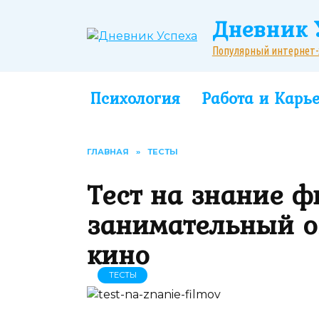
Перейти
Дневник 
к
содержанию
Популярный интернет-жу
Психология
Работа и Карь
ГЛАВНАЯ
»
ТЕСТЫ
Тест на знание ф
занимательный о
кино
ТЕСТЫ