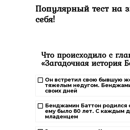
Популярный тест на 
себя!
Что происходило с гл
«Загадочная история 
Он встретил свою бывшую же
тяжелым недугом. Бенджами
своих дней
Бенджамин Баттон родился с
ему было 80 лет. С каждым д
младенцем