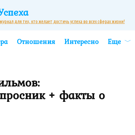
Успеха
рнал для тех, кто желает достичь успеха во всех сферах жизни!
ера
Отношения
Интересно
Еще
ильмов:
просник + факты о