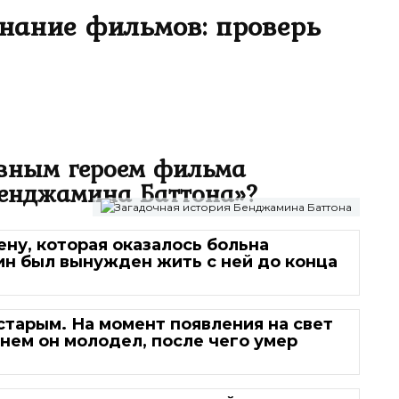
знание фильмов: проверь
авным героем фильма
Бенджамина Баттона»?
ну, которая оказалось больна
н был вынужден жить с ней до конца
тарым. На момент появления на свет
нем он молодел, после чего умер