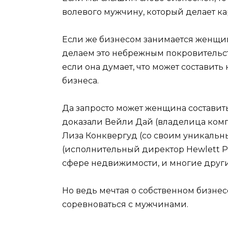
волевого мужчину, который делает к
Если же бизнесом занимается женщина
делаем это небрежным покровительств
если она думает, что может состави
бизнеса.
Да запросто может женщина составит
доказали Вейли Дай (владелица ком
Лиза Конквергуд (со своим уникальн
(исполнительный директор Hewlett Pa
сфере недвижимости, и многие други
Но ведь мечтая о собственном бизнес
соревноваться с мужчинами.