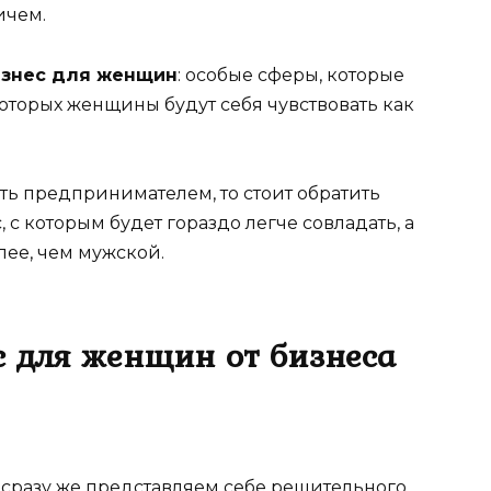
ичем.
изнес для женщин
: особые сферы, которые
оторых женщины будут себя чувствовать как
ать предпринимателем, то стоит обратить
с которым будет гораздо легче совладать, а
лее, чем мужской.
с для женщин от бизнеса
 сразу же представляем себе решительного