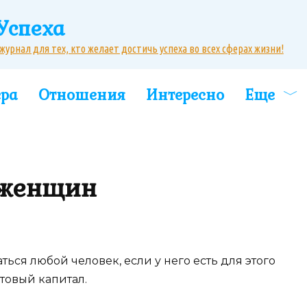
Успеха
рнал для тех, кто желает достичь успеха во всех сферах жизни!
ера
Отношения
Интересно
Еще
 женщин
ться любой человек, если у него есть для этого
товый капитал.