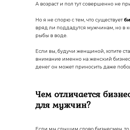
А возраст и пол тут совершенно не пр
Но я не спорю с тем, что существует
б
вряд ли поддадутся мужчинам, но в к
рыбы в воде.
Если вы, будучи женщиной, хотите ст
внимание именно на женский бизнес, 
денег он может приносить даже побо
Чем отличается бизне
для мужчин?
Если мы слышим слово бизнесмен, то