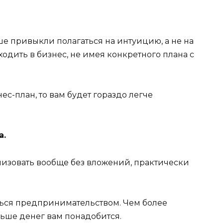
ше привыкли полагаться на интуицию, а не на
ходить в бизнес, не имея конкретного плана с
ес-план, то вам будет гораздо легче
а.
лизовать вообще без вложений, практически
ться предпринимательством. Чем более
льше денег вам понадобится.