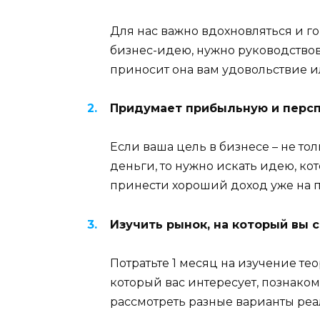
Для нас важно вдохновляться и го
бизнес-идею, нужно руководствова
приносит она вам удовольствие ил
Придумает прибыльную и персп
Если ваша цель в бизнесе – не тол
деньги, то нужно искать идею, ко
принести хороший доход уже на п
Изучить рынок, на который вы 
Потратьте 1 месяц на изучение тео
который вас интересует, познако
рассмотреть разные варианты реал