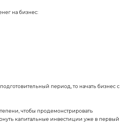
енег на бизнес:
подготовительный период, то начать бизнес с
степени, чтобы продемонстрировать
рнуть капитальные инвестиции уже в первый