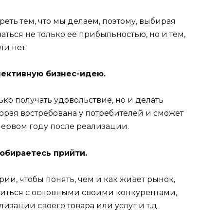
реть тем, что мы делаем, поэтому, выбирая
ться не только ее прибыльностью, но и тем,
и нет.
ективную бизнес-идею.
ько получать удовольствие, но и делать
торая востребована у потребителей и сможет
ервом году после реализации.
собираетесь прийти.
рии, чтобы понять, чем и как живет рынок,
миться с основными своими конкурентами,
изации своего товара или услуг и т.д.