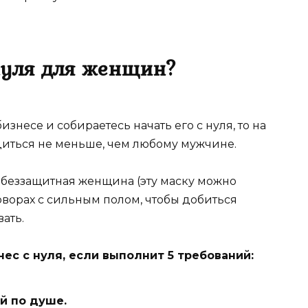
нуля для женщин?
знесе и собираетесь начать его с нуля, то на
диться не меньше, чем любому мужчине.
я беззащитная женщина (эту маску можно
оворах с сильным полом, чтобы добиться
ать.
ес с нуля, если выполнит 5 требований:
й по душе.