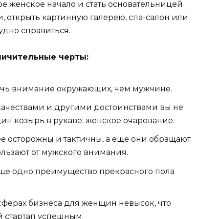
ое женское начало и стать основательницей
, открыть картинную галерею, спа-салон или
рудно справиться.
личительные черты:
чь внимание окружающих, чем мужчине.
ачествами и другими достоинствами вы не
один козырь в рукаве: женское очарование.
осторожны и тактичны, а еще они обращают
ользают от мужского внимания.
еще одно преимущество прекрасного пола
ферах бизнеса для женщин невысок, что
й стартап успешным.