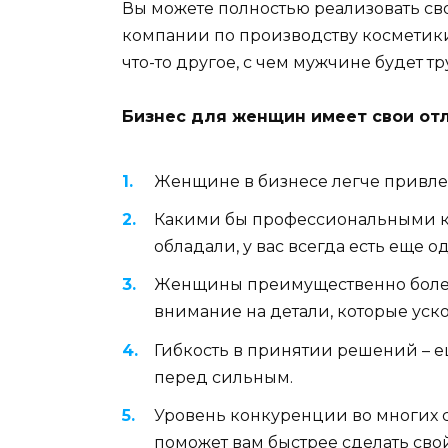
Вы можете полностью реализовать св
компании по производству косметики
что-то другое, с чем мужчине будет т
Бизнес для женщин имеет свои от
Женщине в бизнесе легче привле
Какими бы профессиональными к
обладали, у вас всегда есть еще 
Женщины преимущественно более 
внимание на детали, которые уск
Гибкость в принятии решений – 
перед сильным.
Уровень конкуренции во многих с
поможет вам быстрее сделать сво