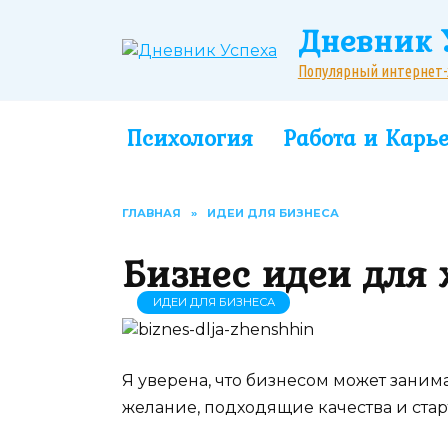
Перейти
Дневник 
к
содержанию
Популярный интернет-жу
Психология
Работа и Карь
ГЛАВНАЯ
»
ИДЕИ ДЛЯ БИЗНЕСА
Бизнес идеи для
ИДЕИ ДЛЯ БИЗНЕСА
Я уверена, что бизнесом может занима
желание, подходящие качества и стар