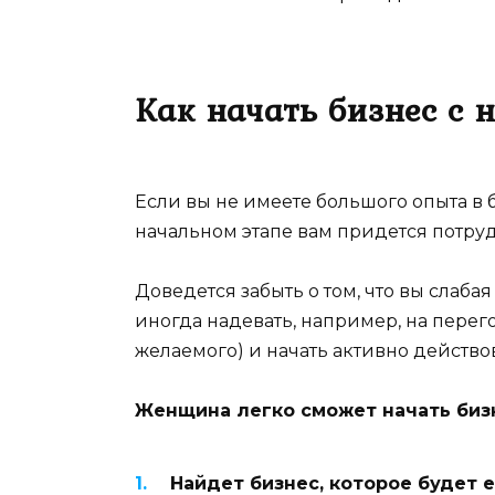
Как начать бизнес с 
Если вы не имеете большого опыта в би
начальном этапе вам придется потру
Доведется забыть о том, что вы слаба
иногда надевать, например, на перег
желаемого) и начать активно действов
Женщина легко сможет начать бизн
Найдет бизнес, которое будет е