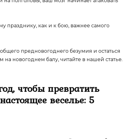
и на полголовы, ваш мозг начинает атаковать
у празднику, как и к бою, важнее самого
сеобщего предновогоднего безумия и остаться
на новогоднем балу, читайте в нашей статье.
год, чтобы превратить
настоящее веселье: 5