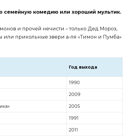
ю семейную комедию или хороший мультик.
монов и прочей нечисти – только Дед Мороз,
 или прикольные звери а-ля «Тимон и Пумба»
Год выхода
1990
2009
ика»
2005
1991
2011