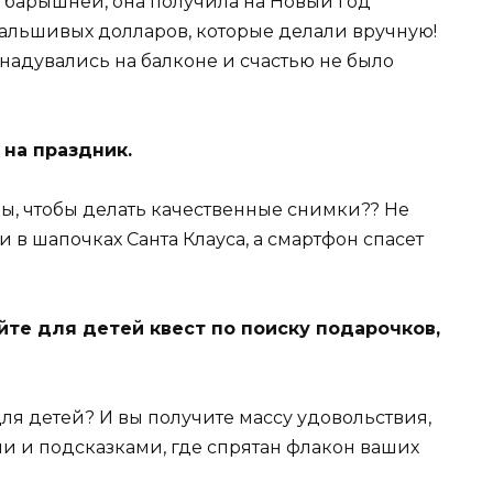
 барышней, она получила на Новый год
альшивых долларов, которые делали вручную!
надувались на балконе и счастью не было
на праздник.
ы, чтобы делать качественные снимки?? Не
и в шапочках Санта Клауса, а смартфон спасет
те для детей квест по поиску подарочков,
для детей? И вы получите массу удовольствия,
и и подсказками, где спрятан флакон ваших