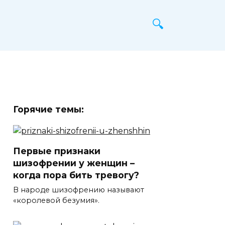
Горячие темы:
Первые признаки
шизофрении у женщин –
когда пора бить тревогу?
В народе шизофрению называют
«королевой безумия».