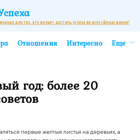
Успеха
рнал для тех, кто желает достичь успеха во всех сферах жизни!
ера
Отношения
Интересно
Еще
вый год: более 20
оветов
вляться первые желтые листья на деревьях, а