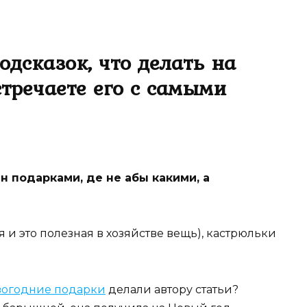
одсказок, что делать на
стречаете его с самыми
н подарками, де не абы какими, а
я и это полезная в хозяйстве вещь), кастрюльки
вогодние подарки
делали автору статьи?