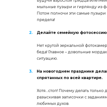
Будучи взрослой тридцатилетней
мыльные пузыри и гирлянду из ф
Потом полночи эти самые пузыри 
предела!
Делайте семейную фотосессию 
Нет крутой зеркальной фотокамер
беда! Главное – довольные мордах
ситуацию.
На новогоднем празднике делай
спрятанных по всей квартире.
Хотя…стоп! Почему делать только 
разыскивая записочки с заданиям
любимых духов.