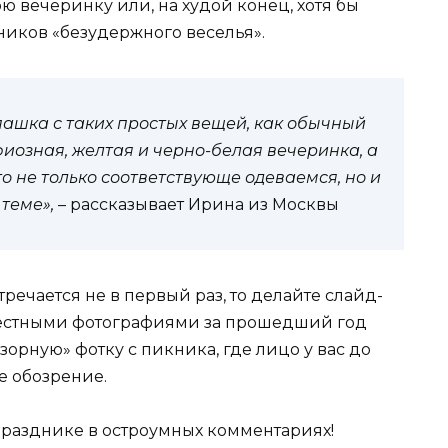
 вечеринку или, на худой конец, хотя бы
ников «безудержного веселья».
шка с таких простых вещей, как обычный
фиозная, желтая и черно-белая вечеринка, а
то не только соответствующе одеваемся, но и
теме»,
– рассказывает Ирина из Москвы
тречается не в первый раз, то делайте слайд-
естными фотографиями за прошедший год
озорную» фотку с пикника, где лицо у вас до
ее обозрение.
празднике в остроумных комментариях!