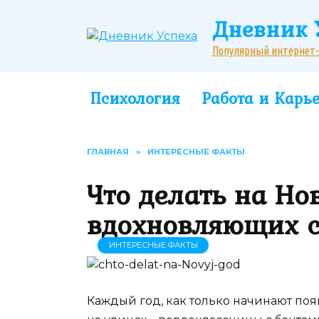
Перейти
Дневник 
к
содержанию
Популярный интернет-жу
Психология
Работа и Карь
ГЛАВНАЯ
»
ИНТЕРЕСНЫЕ ФАКТЫ
Что делать на Но
вдохновляющих с
ИНТЕРЕСНЫЕ ФАКТЫ
Каждый год, как только начинают поя