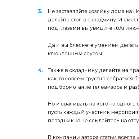
Не заставляйте хозяйку дома на Н
делайте стол в складчину. И вме
под глазами вы увидите «бАгиню»
Да и вы блеснете умением делать
клюквенным соусом.
Также в складчину делайте на пр
как-то совсем грустно собраться
под бормотание телевизора и раз
Но и сваливать на кого-то одного
пусть каждый участник мероприят
праздник. И не ссылайтесь на отс
В компании автора статьи всегда 