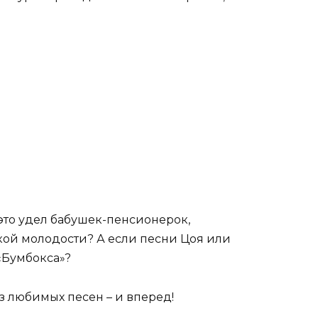
– это удел бабушек-пенсионерок,
ой молодости? А если песни Цоя или
«Бумбокса»?
з любимых песен – и вперед!