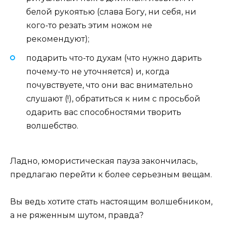
белой рукоятью (слава Богу, ни себя, ни
кого-то резать этим ножом не
рекомендуют);
подарить что-то духам (что нужно дарить
почему-то не уточняется) и, когда
почувствуете, что они вас внимательно
слушают (!), обратиться к ним с просьбой
одарить вас способностями творить
волшебство.
Ладно, юмористическая пауза закончилась,
предлагаю перейти к более серьезным вещам.
Вы ведь хотите стать настоящим волшебником,
а не ряженным шутом, правда?