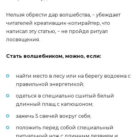
Нельзя обрести дар волшебства, − убеждает
читателей креативщик-копирайтер, что
написал эту статью, − не пройдя ритуал
посвящения.
Стать волшебником, можно, если:
найти место в лесу или на берегу водоема с
правильной энергетикой;
одеться в специально сшитый белый
длинный плащ с капюшоном;
зажечь 5 свечей вокруг себя;
положить перед собой специальный
ритуальный нож с длинным лезвием и