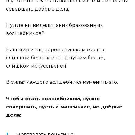
Глупо пытаться стать волшебником и не желать
совершать добрые дела.
Ну, где вы видели таких бракованных
волшебников?
Наш мир и так порой слишком жесток,
слишком безразличен к чужим бедам,
слишком искусственен.
В силах каждого волшебника изменить это.
Чтобы стать волшебником, нужно
совершать, пусть и маленькие, но добрые
дела:
Жертвовать деньги на