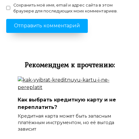
Сохранить моё имя, email и адрес сайта в этом
браузере для последующих моих комментариев.
Рекомендуем к прочтению:
Как выбрать кредитную карту и не
переплатить?
Кредитная карта может быть запасным
платёжным инструментом, но её выгода
зависит