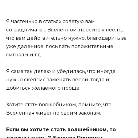
Я частенько в статьях советую вам
сотрудничать с Вселенной: просить у нее то,
что вам действительно нужно, благодарить за
уже даденное, посылать положительные
сигналы и т.д.
Я сама так делаю и убедилась, что иногда
нужно скепсис заменять верой, тогда и
добиться желаемого проще.
Хотите стать волшебником, помните, что
Вселенная живет по своим законам.
Если вы хотите стать волшебником, то
должны знать 7 Законов Природы