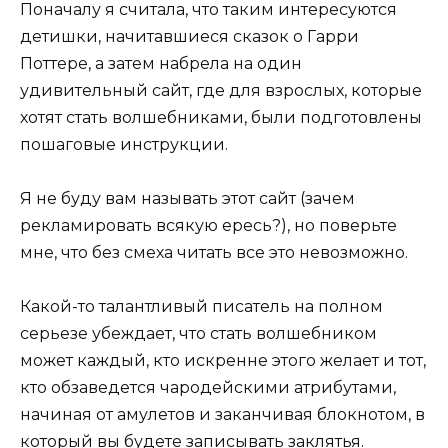
Поначалу я считала, что таким интересуются
детишки, начитавшиеся сказок о Гарри
Поттере, а затем набрела на один
удивительный сайт, где для взрослых, которые
хотят стать волшебниками, были подготовлены
пошаговые инструкции.
Я не буду вам называть этот сайт (зачем
рекламировать всякую ересь?), но поверьте
мне, что без смеха читать все это невозможно.
Какой-то талантливый писатель на полном
серьезе убеждает, что стать волшебником
может каждый, кто искренне этого желает и тот,
кто обзаведется чародейскими атрибутами,
начиная от амулетов и заканчивая блокнотом, в
который вы будете записывать заклятья.