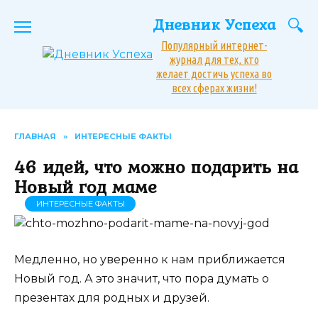
Перейти
Дневник Успеха
к
содержанию
Популярный интернет-
журнал для тех, кто
желает достичь успеха во
всех сферах жизни!
ГЛАВНАЯ
»
ИНТЕРЕСНЫЕ ФАКТЫ
46 идей, что можно подарить на
Новый год маме
ИНТЕРЕСНЫЕ ФАКТЫ
Медленно, но уверенно к нам приближается
Новый год. А это значит, что пора думать о
презентах для родных и друзей.