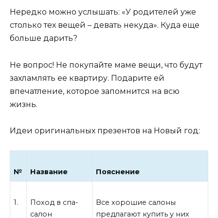
Нередко можно услышать: «У родителей уже
столько тех вещей – девать некуда». Куда еще
больше дарить?
Не вопрос! Не покупайте маме вещи, что будут
захламлять ее квартиру. Подарите ей
впечатление, которое запомнится на всю
жизнь.
Идеи оригинальных презентов на Новый год:
№
Название
Пояснение
1.
Поход в спа-
Все хорошие салоны
салон
предлагают купить у них