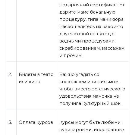
подарочный сертификат. Не
дарите маме банальную
процедуру, типа маникюра.
Раскошельтесь на какой-то
двухчасовой спа-уход с
водными процедурами,
скрабированием, массажем
и прочим.
2.
Билеты в театр
Важно угадать со
или кино
спектаклем или фильмом,
чтобы вместо эстетического
удовольствия мамочка не
получила культурный шок.
3.
Оплата курсов
Курсы могут быть любыми:
кулинарными, иностранных