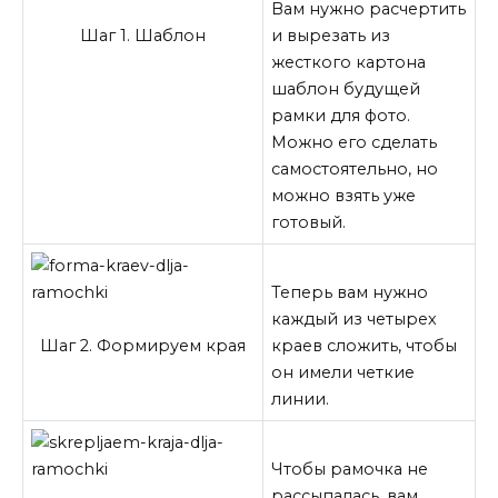
Вам нужно расчертить
Шаг 1. Шаблон
и вырезать из
жесткого картона
шаблон будущей
рамки для фото.
Можно его сделать
самостоятельно, но
можно взять уже
готовый.
Теперь вам нужно
каждый из четырех
Шаг 2. Формируем края
краев сложить, чтобы
он имели четкие
линии.
Чтобы рамочка не
рассыпалась, вам