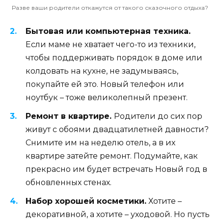
Разве ваши родители откажутся от такого сказочного отдыха?
Бытовая или компьютерная техника.
Если маме не хватает чего-то из техники,
чтобы поддерживать порядок в доме или
колдовать на кухне, не задумываясь,
покупайте ей это. Новый телефон или
ноутбук – тоже великолепный презент.
Ремонт в квартире.
Родители до сих пор
живут с обоями двадцатилетней давности?
Снимите им на неделю отель, а в их
квартире затейте ремонт. Подумайте, как
прекрасно им будет встречать Новый год в
обновленных стенах.
Набор хорошей косметики.
Хотите –
декоративной, а хотите – уходовой. Но пусть