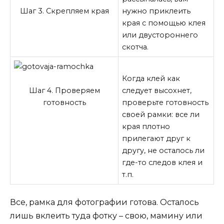
Шаг 3. Скрепляем края
нужно приклеить
края с помощью клея
или двустороннего
скотча.
Когда клей как
Шаг 4. Проверяем
следует высохнет,
готовность
проверьте готовность
своей рамки: все ли
края плотно
прилегают друг к
другу, не осталось ли
где-то следов клея и
т.п.
Все, рамка для фотографии готова. Осталось
лишь вклеить туда фотку – свою, мамину или