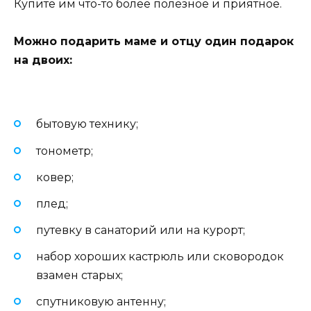
Купите им что-то более полезное и приятное.
Можно подарить маме и отцу один подарок
на двоих:
бытовую технику;
тонометр;
ковер;
плед;
путевку в санаторий или на курорт;
набор хороших кастрюль или сковородок
взамен старых;
спутниковую антенну;