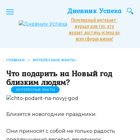
Перейти
Дневник Успеха
к
содержанию
Популярный интернет-
журнал для тех, кто
желает достичь успеха во
всех сферах жизни!
ГЛАВНАЯ
»
ИНТЕРЕСНЫЕ ФАКТЫ
Что подарить на Новый год
близким людям?
ИНТЕРЕСНЫЕ ФАКТЫ
Близятся новогодние праздники.
Они приносят с собой не только радость
предвкушения веселья, вечеринок,