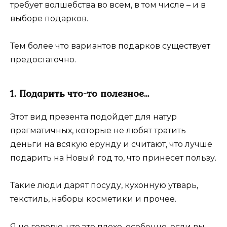
требует волшебства во всем, в том числе – и в
выборе подарков.
Тем более что вариантов подарков существует
предостаточно.
1. Подарить что-то полезное…
Этот вид презента подойдет для натур
прагматичных, которые не любят тратить
деньги на всякую ерунду и считают, что лучше
подарить на Новый год то, что принесет пользу.
Такие люди дарят посуду, кухонную утварь,
текстиль, наборы косметики и прочее.
Я не говорю, что это плохо, особенно, если вы