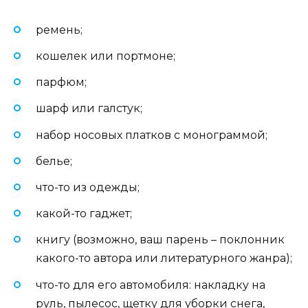
ремень;
кошелек или портмоне;
парфюм;
шарф или галстук;
набор носовых платков с монограммой;
белье;
что-то из одежды;
какой-то гаджет;
книгу (возможно, ваш парень – поклонник
какого-то автора или литературного жанра);
что-то для его автомобиля: накладку на
руль, пылесос, щетку для уборки снега,