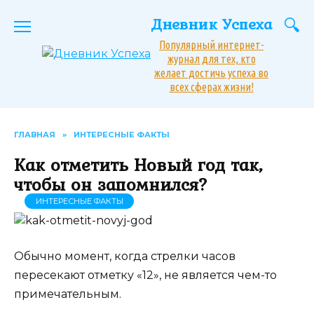
Перейти
Дневник Успеха
к
содержанию
Популярный интернет-
журнал для тех, кто
желает достичь успеха во
всех сферах жизни!
ГЛАВНАЯ
»
ИНТЕРЕСНЫЕ ФАКТЫ
Как отметить Новый год так,
чтобы он запомнился?
ИНТЕРЕСНЫЕ ФАКТЫ
Обычно момент, когда стрелки часов
пересекают отметку «12», не является чем-то
примечательным.