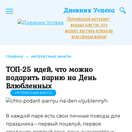
Перейти
Дневник Успеха
к
содержанию
Популярный интернет-
журнал для тех, кто
желает достичь успеха во
всех сферах жизни!
ГЛАВНАЯ
»
ИНТЕРЕСНЫЕ ФАКТЫ
ТОП-25 идей, что можно
подарить парню на День
Влюбленных
ИНТЕРЕСНЫЕ ФАКТЫ
В каждой паре есть свои личные поводы для
праздника – первый поцелуй, первое
свидание, первый секс, день знакомства и