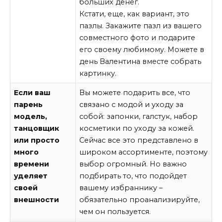
больших денег.
Кстати, еще, как вариант, это
пазлы. Закажите пазл из вашего
совместного фото и подарите
его своему любимому. Можете в
день Валентина вместе собрать
картинку.
Если ваш
Вы можете подарить все, что
парень
связано с модой и уходу за
модель,
собой: запонки, галстук, набор
танцовщик
косметики по уходу за кожей.
или просто
Сейчас все это представлено в
много
широком ассортименте, поэтому
времени
выбор огромный. Но важно
уделяет
подбирать то, что подойдет
своей
вашему избраннику –
внешности
обязательно проанализируйте,
чем он пользуется.