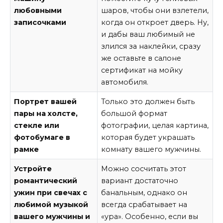
любовными
шаров, чтобы они взлетели,
записочками
когда он откроет дверь. Ну,
и дабы ваш любимый не
злился за наклейки, сразу
же оставьте в салоне
сертификат на мойку
автомобиля.
Портрет вашей
Только это должен быть
пары на холсте,
большой формат
стекле или
фотографии, целая картина,
фотобумаге в
которая будет украшать
рамке
комнату вашего мужчины.
Устройте
Можно сосчитать этот
романтический
вариант достаточно
ужин при свечах с
банальным, однако он
любимой музыкой
всегда срабатывает на
вашего мужчины и
«ура». Особенно, если вы