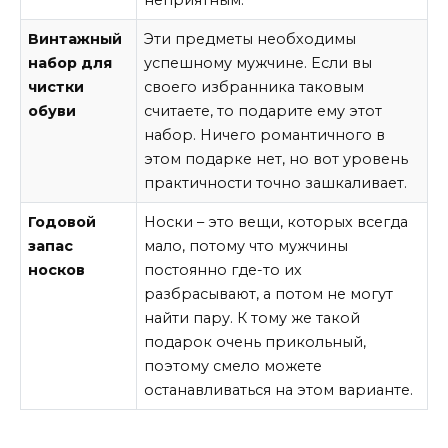
неприятным.
Винтажный
Эти предметы необходимы
набор для
успешному мужчине. Если вы
чистки
своего избранника таковым
обуви
считаете, то подарите ему этот
набор. Ничего романтичного в
этом подарке нет, но вот уровень
практичности точно зашкаливает.
Годовой
Носки – это вещи, которых всегда
запас
мало, потому что мужчины
носков
постоянно где-то их
разбрасывают, а потом не могут
найти пару. К тому же такой
подарок очень прикольный,
поэтому смело можете
останавливаться на этом варианте.