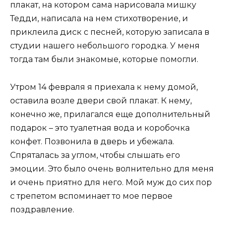
плакат, на котором сама нарисовала мишку
Тедди, написала на нем стихотворение, и
приклеила диск с песней, которую записала в
студии нашего небольшого городка. У меня
тогда там были знакомые, которые помогли.
Утром 14 февраля я приехала к нему домой,
оставила возле двери свой плакат. К нему,
конечно же, прилагался еще дополнительный
подарок – это туалетная вода и коробочка
конфет. Позвонила в дверь и убежала.
Спряталась за углом, чтобы слышать его
эмоции. Это было очень волнительно для меня
и очень приятно для него. Мой муж до сих пор
с трепетом вспоминает то мое первое
поздравление.