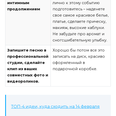
интимным
лично к этому событию
продолжением
подготовитесь – наденете
свое самое красивое белье,
платье, сделаете прическу,
макияж, высокие каблуки.
Не забудьте про аромат и
сногсшибательную улыбку.
Запишите песню в
Хорошо бы потом все это
профессиональной
записать на диск, красиво
студии, сделайте
оформленный в
клип из ваших
подарочной коробке.
совместных фото и
видеороликов.
ТОП-4 идеи, куда сходить на 14 февраля