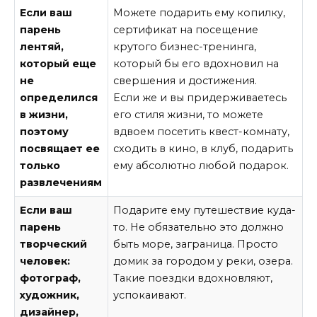
Если ваш
Можете подарить ему копилку,
парень
сертификат на посещение
лентяй,
крутого бизнес-тренинга,
который еще
который бы его вдохновил на
не
свершения и достижения.
определился
Если же и вы придерживаетесь
в жизни,
его стиля жизни, то можете
поэтому
вдвоем посетить квест-комнату,
посвящает ее
сходить в кино, в клуб, подарить
только
ему абсолютно любой подарок.
развлечениям
Если ваш
Подарите ему путешествие куда-
парень
то. Не обязательно это должно
творческий
быть море, заграница. Просто
человек:
домик за городом у реки, озера.
фотограф,
Такие поездки вдохновляют,
художник,
успокаивают.
дизайнер,