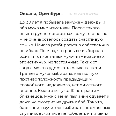
Оксана, Оренбург.
14.08.2019 в 09:50
До 30 лет я побывала замужем дважды и
оба мужа мне изменяли. После такого
опыта трудно довериться кому-то еще, но
мне очень хотелось создать счастливую
семью. Начала разбираться в собственных
ошибках. Поняла, что раньше выбирала
один и тот же типаж мужчин – красивых,
эгоистичных, непостоянных. Таких от
загула можно удержать только на цепи.
Третьего мужа выбирала, как полную
противоположность предыдущим:
спокойного, надежного, неприметного
внешне. Вместе мы уже 10 лет, растим
близнецов. Муж с меня пылинки сдувает и
даже не смотрит на других баб. Так что,
барышни, научитесь выбирать нормальных
спутников жизни, а не кобелей, и никаких