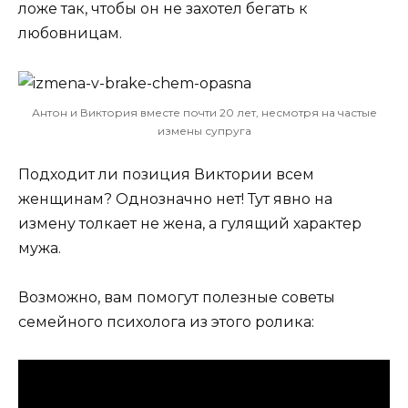
ложе так, чтобы он не захотел бегать к
любовницам.
Антон и Виктория вместе почти 20 лет, несмотря на частые
измены супруга
Подходит ли позиция Виктории всем
женщинам? Однозначно нет! Тут явно на
измену толкает не жена, а гулящий характер
мужа.
Возможно, вам помогут полезные советы
семейного психолога из этого ролика: