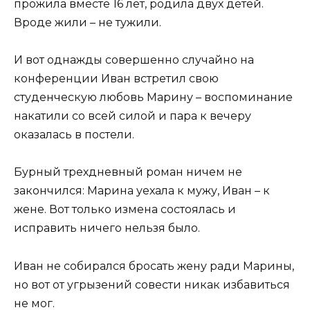
прожила вместе 16 лет, родила двух детей.
Вроде жили – не тужили.
И вот однажды совершенно случайно на
конференции Иван встретил свою
студенческую любовь Марину – воспоминание
накатили со всей силой и пара к вечеру
оказалась в постели.
Бурный трехдневный роман ничем не
закончился: Марина уехала к мужу, Иван – к
жене. Вот только измена состоялась и
исправить ничего нельзя было.
Иван не собирался бросать жену ради Марины,
но вот от угрызений совести никак избавиться
не мог.