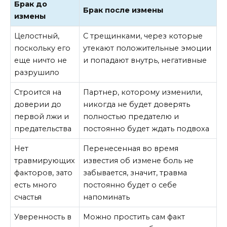
Брак до
Брак после измены
измены
Целостный,
С трещинками, через которые
поскольку его
утекают положительные эмоции
еще ничто не
и попадают внутрь, негативные
разрушило
Строится на
Партнер, которому изменили,
доверии до
никогда не будет доверять
первой лжи и
полностью предателю и
предательства
постоянно будет ждать подвоха
Нет
Перенесенная во время
травмирующих
известия об измене боль не
факторов, зато
забывается, значит, травма
есть много
постоянно будет о себе
счастья
напоминать
Уверенность в
Можно простить сам факт