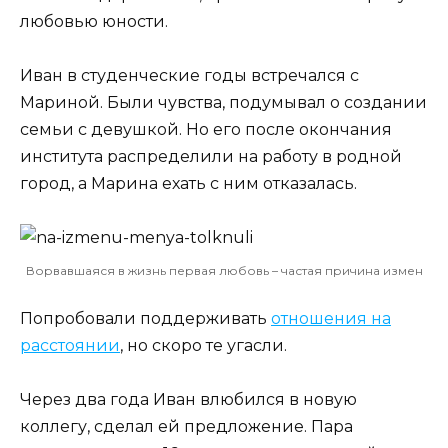
любовью юности.
Иван в студенческие годы встречался с
Мариной. Были чувства, подумывал о создании
семьи с девушкой. Но его после окончания
института распределили на работу в родной
город, а Марина ехать с ним отказалась.
Ворвавшаяся в жизнь первая любовь – частая причина измен
Попробовали поддерживать
отношения на
расстоянии
, но скоро те угасли.
Через два года Иван влюбился в новую
коллегу, сделал ей предложение. Пара