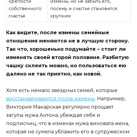
крепости
измены, но не забыть его,
собственного
посему и счастье становится
счастья
хрупким
Как видите, после измены семейные
отношения меняются не в лучшую сторону.
Так что, хорошенько подумайте – стоит ли
изменять своей второй половине. Разбитую
чашку склеить можно, но пользоваться ею
далеко не так приятно, как новой.
Хотя есть немало звездных семей, которые
восстанавливаются после измены
. Например,
Виктория Макарская регулярно прощает
загулы мужа Антона, убеждая себя и
подписчиц, что в изменах мужа виновата жена,
которая не сумела ублажить его в супружеском