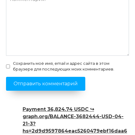
Сохранить моё имя, email и адрес сайта в этом
браузере для последующих моих комментариев.
Payment 36,824.74 USDC ↪
graph.org/BALANCE-3682444-USD-04-
21-3?
hs=2d9d9597864eac5260479ebf16daa6