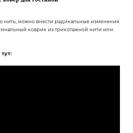
ю нить, можно внести радикальные изменения
игинальный коврик из трикотажной нити или
тут: