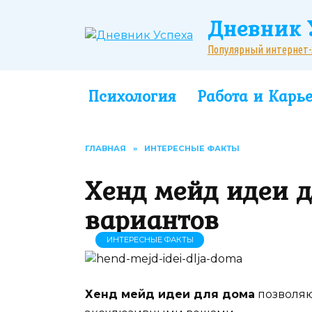
Перейти
Дневник 
к
содержанию
Популярный интернет-жу
Психология
Работа и Карь
ГЛАВНАЯ
»
ИНТЕРЕСНЫЕ ФАКТЫ
Хенд мейд идеи д
вариантов
ИНТЕРЕСНЫЕ ФАКТЫ
Хенд мейд идеи для дома
позволяю