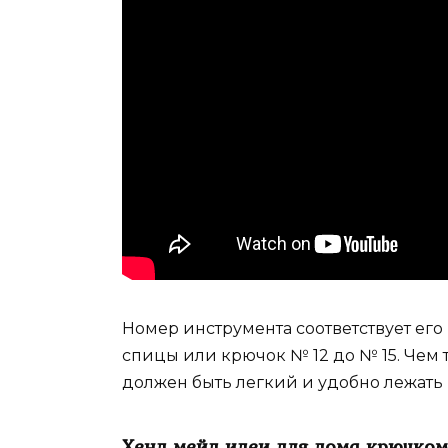
Номер инструмента соответствует его
спицы или крючок № 12 до № 15. Чем 
должен быть легкий и удобно лежать 
Хенд мейд идеи для дома крючком