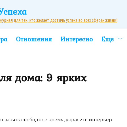
Успеха
рнал для тех, кто желает достичь успеха во всех сферах жизни!
ера
Отношения
Интересно
Еще
ля дома: 9 ярких
т занять свободное время, украсить интерьер