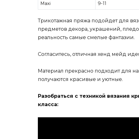
Maxi
9-11
Трикотажная пряжа подойдет для вяза
предметов декора, украшений, пледов
реальность самые смелые фантазии.
Согласитесь, отличная хенд мейд иде
Материал прекрасно подходит для н
получаются красивые и уютные.
Разобраться с техникой вязания к
класса: