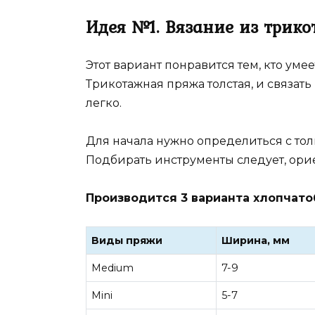
Идея №1. Вязание из трик
Этот вариант понравится тем, кто умее
Трикотажная пряжа толстая, и связать
легко.
Для начала нужно определиться с то
Подбирать инструменты следует, ори
Производится 3 варианта хлопчат
Виды пряжи
Ширина, мм
Medium
7-9
Mini
5-7