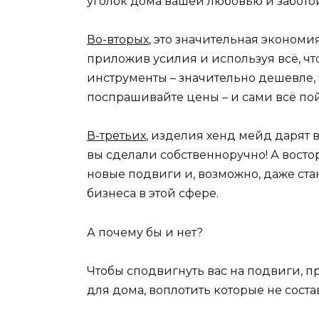
уголок дома вашей любовью и заботой
Во-вторых
, это значительная экономи
приложив усилия и используя всё, чт
инструменты – значительно дешевле, 
поспрашивайте цены – и сами всё по
В-третьих
, изделия хенд мейд дарят в
вы сделали собственноручно! А восто
новые подвиги и, возможно, даже ста
бизнеса в этой сфере.
А почему бы и нет?
Чтобы сподвигнуть вас на подвиги, 
для дома, воплотить которые не соста