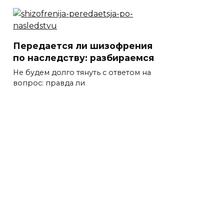
Передается ли шизофрения
по наследству: разбираемся
Не будем долго тянуть с ответом на
вопрос: правда ли