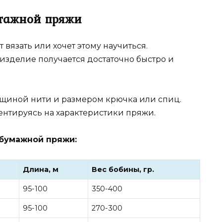
отажной пряжи
т вязать или хочет этому научиться.
 изделие получается достаточно быстро и
лщиной нити и размером крючка или спиц.
ентируясь на характеристики пряжи.
обумажной пряжи:
Длина, м
Вес бобины, гр.
95-100
350-400
95-100
270-300