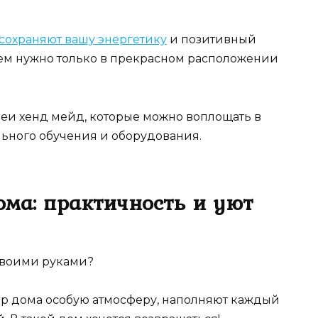
сохраняют вашу энергетику
и позитивный
ем нужно только в прекрасном расположении
еи хенд мейд, которые можно воплощать в
льного обучения и оборудования.
ома: практичность и уют
своими руками?
ьер дома особую атмосферу, наполняют каждый