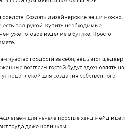
. В такой дом хочется возвращаться!
я средств. Создать дизайнерские вещи можно,
о есть под рукой. Купить необходимые
чем уже готовое изделие в бутике. Просто
ймете.
ам чувство гордости за себя, ведь этот шедевр
рженные возгласы гостей будут вдохновлять на
нут подоплёкой для создания собственного
предлагаем для начала простые хенд мейд идеи
вит труда даже новичкам.