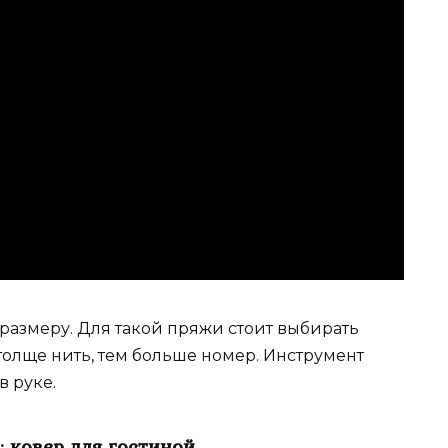
 размеру. Для такой пряжи стоит выбирать
толще нить, тем больше номер. Инструмент
в руке.
: ковер для гостиной