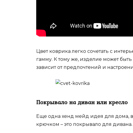
Цвет коврика легко сочетать с интер
гамму. К тому же, изделие может быть
зависит от предпочтений и настроени
Покрывало на диван или кресло
Еще одна хенд мейд идея для дома, в
крючком – это покрывало для дивана.