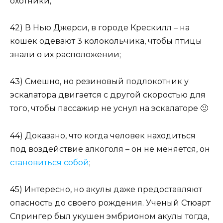
охотники;
42) В Нью Джерси, в городе Крескилл – на
кошек одевают 3 колокольчика, чтобы птицы
знали о их расположении;
43) Смешно, но резиновый подлокотник у
эскалатора двигается с другой скоростью для
того, чтобы пассажир не уснул на эскалаторе 🙂
44) Доказано, что когда человек находиться
под воздействие алкоголя – он не меняется, он
становиться собой
;
45) Интересно, но акулы даже предоставляют
опасность до своего рождения. Ученый Стюарт
Спрингер был укушен эмбрионом акулы тогда,