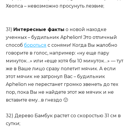
Хеопса – невозможно просунуть лезвие;
31)
Интересные факты
о новой находке
ученных – будильник Aphelion! Это отличный
способ
бороться
с сонями! Когда Вы жалобно
говорите в голос, например: «ну еще пару
минуток…» или «еще хотя бы 10 минуток…» — тут
же в Ваше лицо сразу полетит мячик. А если
этот мячик не затронул Вас – будильник
Aphelion не перестанет громко звенеть до тех
пор, пока Вы не найдете этот же мячик и не
вставите ему…в гнездо 🙂
32) Дерево Бамбук растет со скоростью 31 см в
сутки;