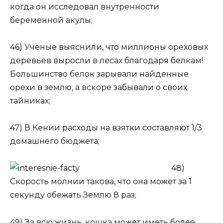
когда он исследовал внутренности
беременной акулы;
46) Ученые выяснили, что миллионы ореховых
деревьев выросли в лесах благодаря белкам!
Большинство белок зарывали найденные
орехи в землю, а вскоре забывали о своих
тайниках;
47) В Кении расходы на взятки составляют 1/3
домашнего бюджета;
48)
Скорость молнии такова, что она может за 1
секунду обежать Землю 8 раз;
49) За всю жизнь, кошка может иметь более