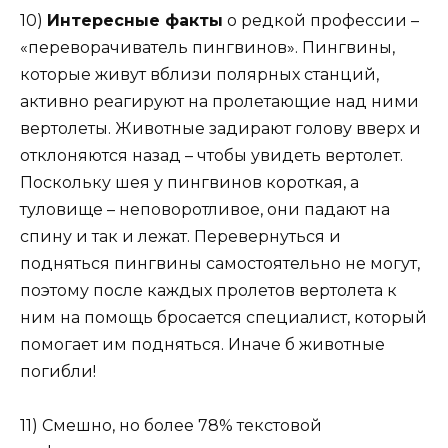
10)
Интересные факты
о редкой профессии –
«переворачиватель пингвинов». Пингвины,
которые живут вблизи полярных станций,
активно реагируют на пролетающие над ними
вертолеты. Животные задирают голову вверх и
отклоняются назад – чтобы увидеть вертолет.
Поскольку шея у пингвинов короткая, а
туловище – неповоротливое, они падают на
спину и так и лежат. Перевернуться и
подняться пингвины самостоятельно не могут,
поэтому после каждых пролетов вертолета к
ним на помощь бросается специалист, который
помогает им подняться. Иначе б животные
погибли!
11) Смешно, но более 78% текстовой