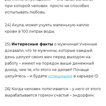
при которой человек просто не способен
испытывать любовь;
24) Акула, может учуять маленькую каплю
крови в 100 литрах воды;
25)
Интересные факты
о мужчинах! Ученные
доказали, что те мужчины, которые каждый
день целуют своих жен перед выходом на
работу – имеют на порядок выше денежный
доход, чем те, кто этого не делает! Почаще
целуйтесь – и будете
успешными
в карьере 🙂
26) Когда человек потягивается – у него от этого
вырабатывается гормон счастья – эндорфин;