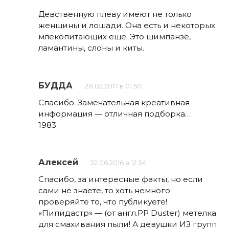
Девственную плеву имеют не только
женщины и лошади. Она есть и некоторых
млекопитающих еще. Это шимпанзе,
ламантины, слоны и киты.
БУДДА
28.02.2017 в 01:50
Спасибо. Замечательная креативная
информация — отличная подборка…
1983
Алексей
22.06.2016 в 12:34
Спасибо, за интересные факты, но если
сами не знаете, то хоть немного
проверяйте то, что публикуете!
«Пипидастр» — (от англ.PP Duster) метелка
для смахивания пыли! А девушки ИЗ групп