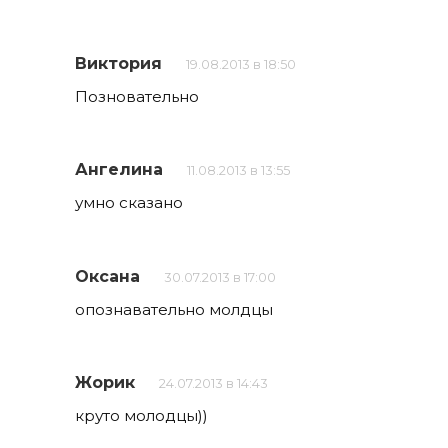
Виктория
19.08.2013 в 18:50
Позновательно
Ангелина
11.08.2013 в 13:55
умно сказано
Оксана
30.07.2013 в 17:00
опознавательно молдцы
Жорик
24.07.2013 в 14:43
круто молодцы))