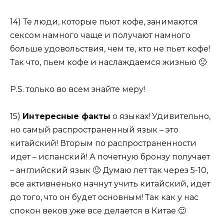
14) Те люди, которые пьют кофе, занимаются
сексом намного чаще и получают намного
больше удовольствия, чем те, кто не пьет кофе!
Так что, пьем кофе и наслаждаемся жизнью 🙂
P.S. только во всем знайте меру!
15)
Интересные факты
о языках! Удивительно,
но самый распространенный язык – это
китайский! Вторым по распространенности
идет – испанский! А почетную бронзу получает
– английский язык 🙂 Думаю лет так через 5-10,
все активненько начнут учить китайский, идет
до того, что он будет основным! Так как у нас
спокон веков уже все делается в Китае 🙂