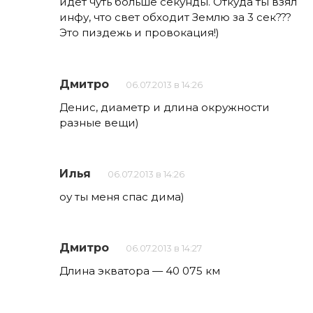
идет чуть больше секунды. Откуда ты взял
инфу, что свет обходит Землю за 3 сек???
Это пиздежь и провокация!)
Дмитро
06.07.2013 в 14:26
Денис, диаметр и длина окружности
разные вещи)
Илья
06.07.2013 в 14:26
оу ты меня спас дима)
Дмитро
06.07.2013 в 14:27
Длина экватора — 40 075 км