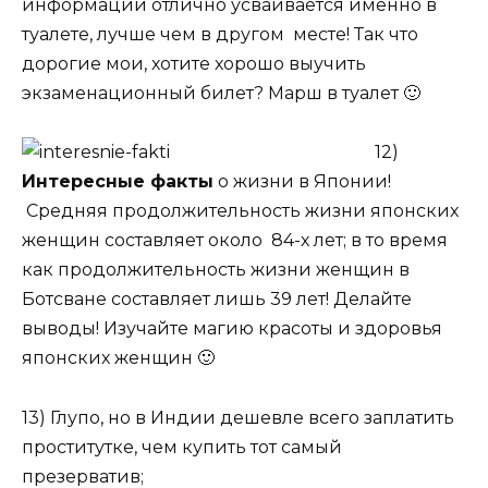
информации отлично усваивается именно в
туалете, лучше чем в другом месте! Так что
дорогие мои, хотите хорошо выучить
экзаменационный билет? Марш в туалет 🙂
12)
Интересные факты
о жизни в Японии!
Средняя продолжительность жизни японских
женщин составляет около 84-х лет; в то время
как продолжительность жизни женщин в
Ботсване составляет лишь 39 лет! Делайте
выводы! Изучайте магию красоты и здоровья
японских женщин 🙂
13) Глупо, но в Индии дешевле всего заплатить
проститутке, чем купить тот самый
презерватив;