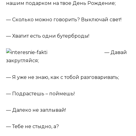
нашим подарком на твое День Рождение;
— Сколько можно говорить? Выключай свет!
— Хватит есть одни бутерброды!
— Давай
закругляйся;
— Я уже не знаю, как с тобой разговаривать;
— Подрастешь – поймешь!
— Далеко не заплывай!
— Тебе не стыдно, а?