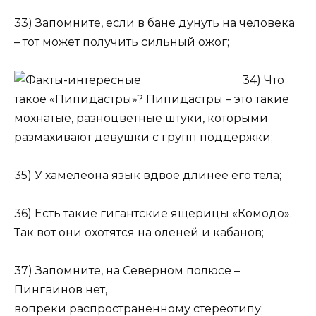
33) Запомните, если в бане дунуть на человека
– тот может получить сильный ожог;
34) Что
такое «Пипидастры»? Пипидастры – это такие
мохнатые, разноцветные штуки, которыми
размахивают девушки с групп поддержки;
35) У хамелеона язык вдвое длинее его тела;
36) Есть такие гигантские ящерицы «Комодо».
Так вот они охотятся на оленей и кабанов;
37) Запомните, на Северном полюсе –
Пингвинов нет,
вопреки распространенному стереотипу;