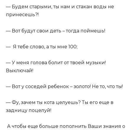
— Будем старыми, ты нам и стакан воды не
принесешь?!
— Вот будут свои деть – тогда поймешь!
— Я тебе слово, а ты мне 100;
— У меня голова болит от твоей музыки!
Выключай!
— Вот у соседей ребенок – золото! Не то, что ты!
— Фу, зачем ты кота целуешь? Ты его еще в
задницу поцелуй!
А чтобы еще больше пополнить Ваши знания о