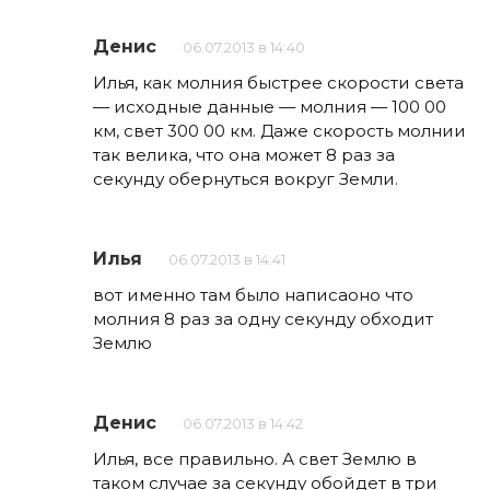
Денис
06.07.2013 в 14:40
Илья, как молния быстрее скорости света
— исходные данные — молния — 100 00
км, свет 300 00 км. Даже скорость молнии
так велика, что она может 8 раз за
секунду обернуться вокруг Земли.
Илья
06.07.2013 в 14:41
вот именно там было написаоно что
молния 8 раз за одну секунду обходит
Землю
Денис
06.07.2013 в 14:42
Илья, все правильно. А свет Землю в
таком случае за секунду обойдет в три