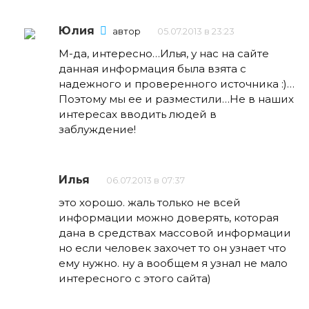
Юлия
автор
05.07.2013 в 23:23
М-да, интересно…Илья, у нас на сайте
данная информация была взята с
надежного и проверенного источника :)…
Поэтому мы ее и разместили…Не в наших
интересах вводить людей в
заблуждение!
Илья
06.07.2013 в 07:37
это хорошо. жаль только не всей
информации можно доверять, которая
дана в средствах массовой информации
но если человек захочет то он узнает что
ему нужно. ну а вообщем я узнал не мало
интересного с этого сайта)