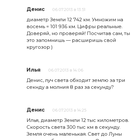
Денис
06.07.2013 в 13:51
диаметр Земли 12 742 км. Умножим на
восемь = 101 936 км. Цифры реальные.
Доверяй, но проверяй! Посчитав сам, ты
это запомнишь — расширишь свой
кругозор )
Илья
06.07.2013 в 14:06
Денис, луч света обходит землю за три
секнду а молния 8 раз за секунду?
Денис
06.07.2013 в 14:25
Илья, диаметр Земли 12 тыс километров.
Скорость света 300 тыс км в секунду.
Земля очень маленькая. Свет до Луны