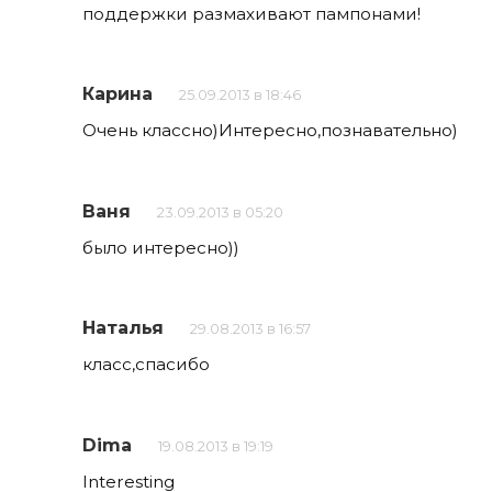
поддержки размахивают пампонами!
Карина
25.09.2013 в 18:46
Очень классно)Интересно,познавательно)
Ваня
23.09.2013 в 05:20
было интересно))
Наталья
29.08.2013 в 16:57
класс,спасибо
Dima
19.08.2013 в 19:19
Interesting