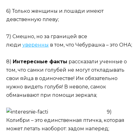
6) Только женщины и лошади имеют
девственную плеву;
7) Смешно, но за границей все
люди
уверенны
в том, что Чебурашка – это ОНА;
8)
Интересные факты
рассказали ученные о
том, что самки голубей не могут откладывать
свои яйца в одиночестве! Им обязательно
нужно видеть голубя! В неволе, самок
обманывают при помощи зеркала;
9)
Колибри – это единственная птичка, которая
может летать наоборот: задом наперед;