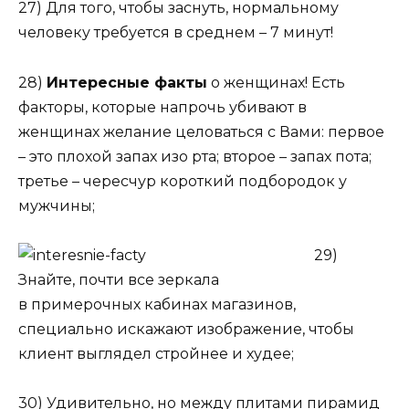
27) Для того, чтобы заснуть, нормальному
человеку требуется в среднем – 7 минут!
28)
Интересные факты
о женщинах! Есть
факторы, которые напрочь убивают в
женщинах желание целоваться с Вами: первое
– это плохой запах изо рта; второе – запах пота;
третье – чересчур короткий подбородок у
мужчины;
29)
Знайте, почти все зеркала
в примерочных кабинах магазинов,
специально искажают изображение, чтобы
клиент выглядел стройнее и худее;
30) Удивительно, но между плитами пирамид