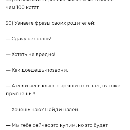
чем 100 котят;
50) Узнаете фразы своих родителей:
— Сдачу вернешь!
— Хотеть не вредно!
— Как доедешь-позвони.
— А если весь класс с крыши прыгнет, ты тоже
прыгнешь?!
— Хочешь чаю? Пойди налей.
— Мы тебе сейчас это купим, но это будет