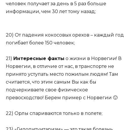
человек получает за день в 5 раз больше
информации, чем 30 лет тому назад;
20) От падения кокосовых орехов – каждый год
погибает более 150 человек;
21)
Интересные факты
о жизни в Норвегии! В
Норвегии, в отличие от нас, в транспорте не
принято уступать место пожилым людям! Там
считается, что этим самым Вы как бы
подчеркиваете свое физическое
превосходство! Берем пример с Норвегии 🙂
22) Орлы спариваются только в полете;
23) «Гипопитуитаризм» — это такая болезнь,