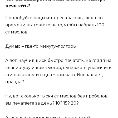
печатать?
Попробуйте ради интереса засечь, сколько
времени вы тратите на то, чтобы набрать 100
символов.
Думаю – где-то минуту–полторы.
А вот, научившись быстро печатать, не глядя на
клавиатуру и компьютер, вы можете увеличить
эти показатели в два − три раза. Впечатляет,
правда?
Ну, вот сколько тысяч символов без пробелов
вы печатаете за день? 10? 15? 20?
А сколько времени вы на это тратите?