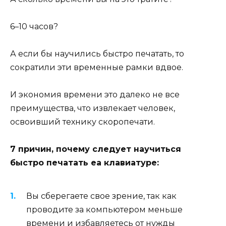
6–10 часов?
А если бы научились быстро печатать, то
сократили эти временные рамки вдвое.
И экономия времени это далеко не все
преимущества, что извлекает человек,
освоивший технику скоропечати.
7 причин, почему следует научиться
быстро печатать еа клавиатуре:
Вы сберегаете свое зрение, так как
проводите за компьютером меньше
времени и избавляетесь от нужды