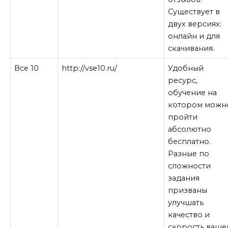
Существует в
двух версиях:
онлайн и для
скачивания.
Все 10
http://vse10.ru/
Удобный
ресурс,
обучение на
котором можн
пройти
абсолютно
бесплатно.
Разные по
сложности
задания
призваны
улучшать
качество и
скорость ваше