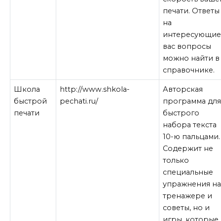
печати. Ответы
на
интересующи
вас вопросы
можно найти в
справочнике.
Школа
http://www.shkola-
Авторская
быстрой
pechati.ru/
программа дл
печати
быстрого
набора текста
10-ю пальцами.
Содержит не
только
специальные
упражнения н
тренажере и
советы, но и
игры, которые