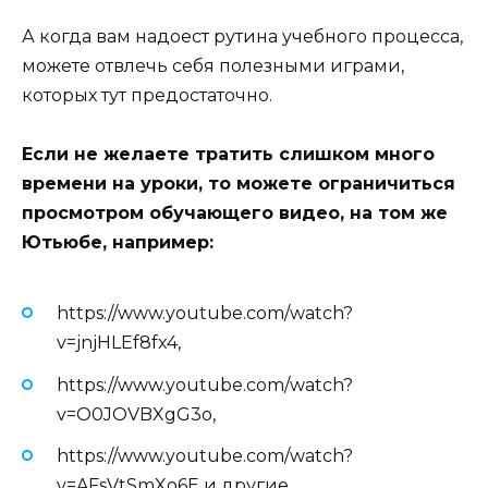
А когда вам надоест рутина учебного процесса,
можете отвлечь себя полезными играми,
которых тут предостаточно.
Если не желаете тратить слишком много
времени на уроки, то можете ограничиться
просмотром обучающего видео, на том же
Ютьюбе, например:
https://www.youtube.com/watch?
v=jnjHLEf8fx4,
https://www.youtube.com/watch?
v=O0JOVBXgG3o,
https://www.youtube.com/watch?
v=AFsVtSmXo6E и другие.