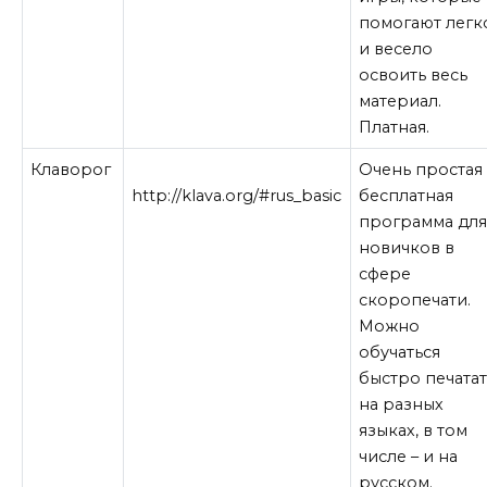
помогают легк
и весело
освоить весь
материал.
Платная.
Клаворог
Очень простая
http://klava.org/#rus_basic
бесплатная
программа дл
новичков в
сфере
скоропечати.
Можно
обучаться
быстро печатат
на разных
языках, в том
числе – и на
русском.