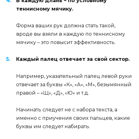
В каждую длань – по условному
теннисному мячику.
Форма ваших рук должна стать такой,
вроде вы взяли в каждую по теннисному
мячику – это повысит эффективность.
Каждый палец отвечает за свой сектор.
Например, указательный палец левой руки
отвечает за буквы «К», «А», «М», безымянный
правой – «Щ», «Д», «Ю» и т.д.
Начинать следует не с набора текста, а
именно с приучения своих пальцев, какие
буквы им следует набирать.