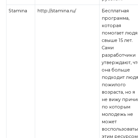
Stamina
http://stamina.ru/
Бесплатная
программа,
которая
помогает люд
свыше 15 лет.
Сами
разработчики
утверждают, чт
она больше
подходит люд
пожилого
возраста, но я
не вижу причи
по которым
молодежь не
может
воспользовать
этим ресурсом