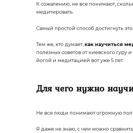
К сожалению, не все понимают, скол
медитировать.
Самый простой способ достигнуть этог
Тем же, кто думает,
как научиться м
полезных советов от киевского гуру 
йогой и медитацией вот уже 5 лет.
Для чего нужно научи
Не все люди понимают огромную поль
Я даже не знаю, с чем можно сравнить