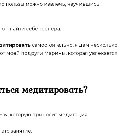
ько пользы можно извлечь, научившись
о – найти себе тренера.
едитировать
самостоятельно, я дам несколько
и от моей подруги Марины, которая увлекается
ться медитировать?
зу, которую приносит медитация.
 это занятие.