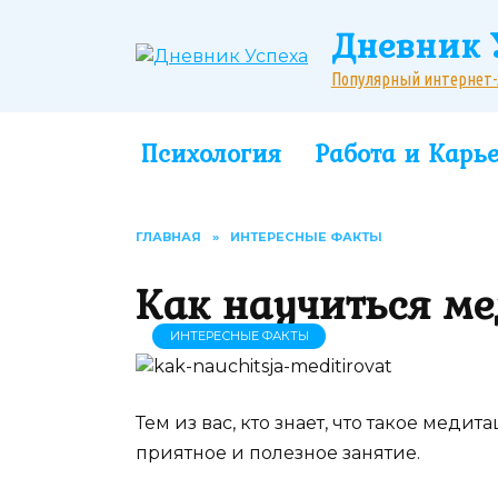
Перейти
Дневник 
к
содержанию
Популярный интернет-жу
Психология
Работа и Карь
ГЛАВНАЯ
»
ИНТЕРЕСНЫЕ ФАКТЫ
Как научиться м
ИНТЕРЕСНЫЕ ФАКТЫ
Тем из вас, кто знает, что такое медит
приятное и полезное занятие.