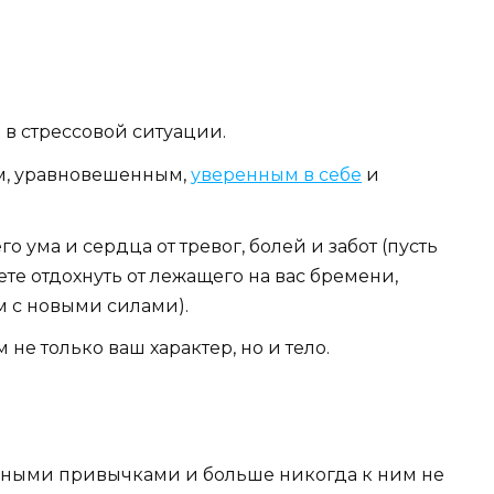
 в стрессовой ситуации.
м, уравновешенным,
уверенным в себе
и
 ума и сердца от тревог, болей и забот (пусть
ете отдохнуть от лежащего на вас бремени,
м с новыми силами).
не только ваш характер, но и тело.
едными привычками и больше никогда к ним не