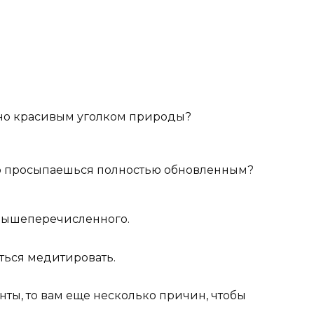
но красивым уголком природы?
го просыпаешься полностью обновленным?
 вышеперечисленного.
ться медитировать.
нты, то вам еще несколько причин, чтобы