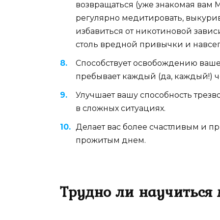
возвращаться (уже знакомая вам М
регулярно медитировать, выкурива
избавиться от никотиновой завис
столь вредной привычки и навсегд
Способствует освобождению вашег
пребывает каждый (да, каждый!) ч
Улучшает вашу способность трезв
в сложных ситуациях.
Делает вас более счастливым и п
прожитым днем.
Трудно ли научиться