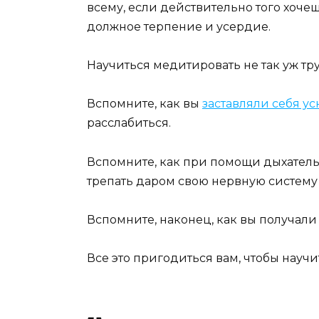
всему, если действительно того хоче
должное терпение и усердие.
Научиться медитировать не так уж тр
Вспомните, как вы
заставляли себя ус
расслабиться.
Вспомните, как при помощи дыхатель
трепать даром свою нервную систему 
Вспомните, наконец, как вы получали
Все это пригодиться вам, чтобы науч