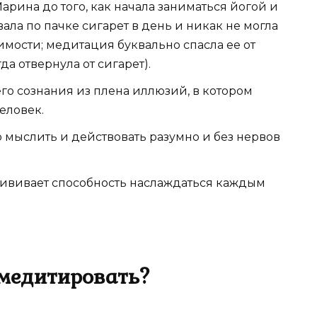
арина до того, как начала заниматься йогой и
ла по пачке сигарет в день и никак не могла
имости; медитация буквально спасла ее от
а отвернула от сигарет).
о сознания из плена иллюзий, в котором
еловек.
о мыслить и действовать разумно и без нервов
рививает способность наслаждаться каждым
 медитировать?