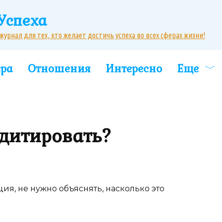
Успеха
рнал для тех, кто желает достичь успеха во всех сферах жизни!
ера
Отношения
Интересно
Еще
едитировать?
ация, не нужно объяснять, насколько это