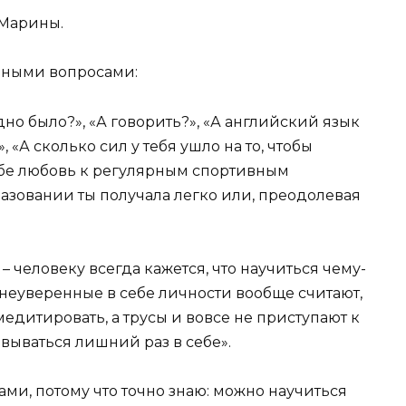
 Марины.
чными вопросами:
дно было?», «А говорить?», «А английский язык
 «А сколько сил у тебя ушло на то, чтобы
себе любовь к регулярным спортивным
азовании ты получала легко или, преодолевая
 – человеку всегда кажется, что научиться чему-
о неуверенные в себе личности вообще считают,
медитировать, а трусы и вовсе не приступают к
овываться лишний раз в себе».
дами, потому что точно знаю: можно научиться