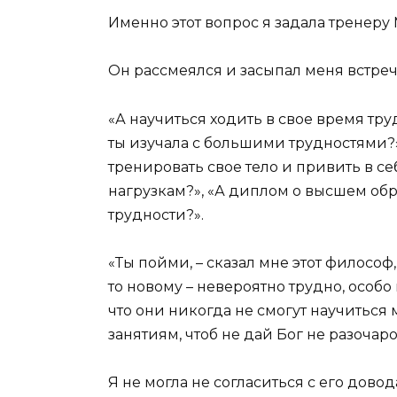
Именно этот вопрос я задала тренеру
Он рассмеялся и засыпал меня встре
«А научиться ходить в свое время тру
ты изучала с большими трудностями?»,
тренировать свое тело и привить в 
нагрузкам?», «А диплом о высшем обр
трудности?».
«Ты пойми, – сказал мне этот философ,
то новому – невероятно трудно, особ
что они никогда не смогут научиться 
занятиям, чтоб не дай Бог не разочар
Я не могла не согласиться с его дово