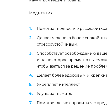
научиться медитировать.
Медитация:
Помогает полностью расслабиться
Делает человека более спокойны
стрессоустойчивым.
Способствует освобождению вашего
и на некоторое время, но вы смож
чтобы взяться за решение пробле
Делает более здоровым и крепким 
Укрепляет интеллект.
Улучшает память.
Помогает легче справиться с вр