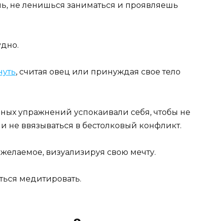
шь, не ленишься заниматься и проявляешь
удно.
нуть
, считая овец или принуждая свое тело
ных упражнений успокаивали себя, чтобы не
и не ввязываться в бестолковый конфликт.
 желаемое, визуализируя свою мечту.
иться медитировать.