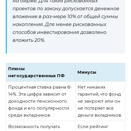
на бирже. Для таких рискованных
проектов по закону допускается денежное
вложение в раз-мере 10% от общей суммы
накопления. Для менее рискованных
способов инвестирования дозволено
вложить 20%.
Плюсы
Минусы
негосударственных ПФ
Процентная ставка равна 8-
Нет никаких
14%. Эта цифра зависит от
гарантий, что фонд
доходности пенсионного
не закроют или он
фонда и его популярности
не потеряет все
среди вкладчиков.
деньги вкладчиков.
Возможность получать
Если рейтинг