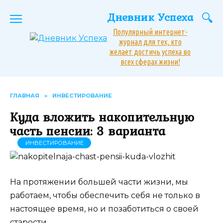
Перейти
Дневник Успеха
к
содержанию
Популярный интернет-
журнал для тех, кто
желает достичь успеха во
всех сферах жизни!
ГЛАВНАЯ
»
ИНВЕСТИРОВАНИЕ
Куда вложить накопительную
часть пенсии: 3 варианта
ИНВЕСТИРОВАНИЕ
На протяжении большей части жизни, мы
работаем, чтобы обеспечить себя не только в
настоящее время, но и позаботиться о своей
старости.