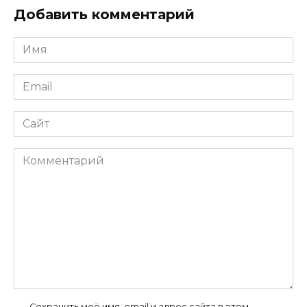
Добавить комментарий
Имя
*
Email
*
Сайт
Комментарий
Сохранить моё имя, email и адрес сайта в этом