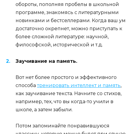
обороты, пополняя пробелы в школьной
программе, знакомясь с литературными
новинками и бестселлерами. Когда ваш ум
достаточно окрепнет, можно приступать к
более сложной литературе: научной,
философской, исторической и т.д.
Заучивание на память.
Вот нет более простого и эффективного
способа
тренировать интеллект и память
,
как заучивание текста. Начните со стихов,
например, тех, что вы когда-то учили в
школе, а затем забыли.
Потом запоминайте понравившуюся
классику, которую можно будет при случае