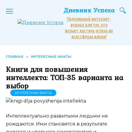
Перейти
Дневник Успеха
к
содержанию
Популярный интернет-
журнал для тех, кто
желает достичь успеха во
всех сферах жизни!
ГЛАВНАЯ
»
ИНТЕРЕСНЫЕ ФАКТЫ
Книги для повышения
интеллекта: ТОП-35 варианта на
выбор
ИНТЕРЕСНЫЕ ФАКТЫ
Интеллектуально развитыми людьми не
рождаются. Ими становятся в результате
долгого и упорного саморазвития и