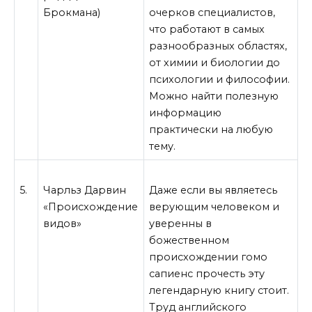
Брокмана)
очерков специалистов,
что работают в самых
разнообразных областях,
от химии и биологии до
психологии и философии.
Можно найти полезную
информацию
практически на любую
тему.
5.
Чарльз Дарвин
Даже если вы являетесь
«Происхождение
верующим человеком и
видов»
уверенны в
божественном
происхождении гомо
сапиенс прочесть эту
легендарную книгу стоит.
Труд английского