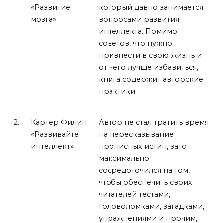
«Развитие
который давно занимается
мозга»
вопросами развития
интеллекта. Помимо
советов, что нужно
привнести в свою жизнь и
от чего лучше избавиться,
книга содержит авторские
практики.
2.
Картер Филип
Автор не стал тратить время
«Развивайте
на пересказывание
интеллект»
прописных истин, зато
максимально
сосредоточился на том,
чтобы обеспечить своих
читателей тестами,
головоломками, загадками,
упражнениями и прочим,