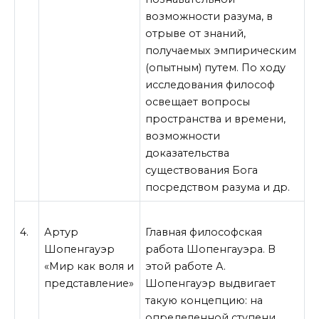
возможности разума, в
отрыве от знаний,
получаемых эмпирическим
(опытным) путем. По ходу
исследования философ
освещает вопросы
пространства и времени,
возможности
доказательства
существования Бога
посредством разума и др.
4.
Артур
Главная философская
Шопенгауэр
работа Шопенгауэра. В
«Мир как воля и
этой работе А.
представление»
Шопенгауэр выдвигает
такую концепцию: на
определенной ступени