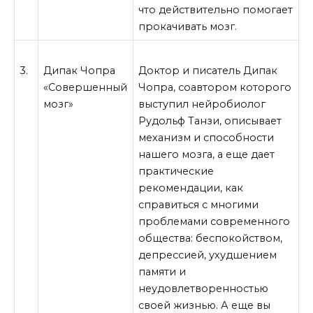
что действительно помогает
прокачивать мозг.
3.
Дипак Чопра
Доктор и писатель Дипак
«Совершенный
Чопра, соавтором которого
мозг»
выступил нейробиолог
Рудольф Танзи, описывает
механизм и способности
нашего мозга, а еще дает
практические
рекомендации, как
справиться с многими
проблемами современного
общества: беспокойством,
депрессией, ухудшением
памяти и
неудовлетворенностью
своей жизнью. А еще вы