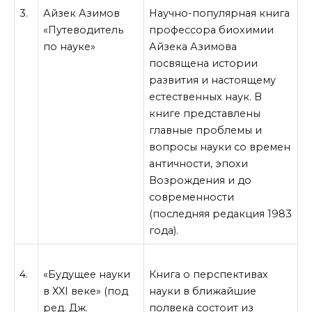
3.
Айзек Азимов
Научно-популярная книга
«Путеводитель
профессора биохимии
по науке»
Айзека Азимова
посвящена истории
развития и настоящему
естественных наук. В
книге представлены
главные проблемы и
вопросы науки со времен
античности, эпохи
Возрождения и до
современности
(последняя редакция 1983
года).
4.
«Будущее науки
Книга о перспективах
в ХХI веке» (под
науки в ближайшие
ред. Дж.
полвека состоит из