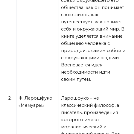
среди окружающего его
общества, как он понимает
свою жизнь, как
путешествует, как познает
себя и окружающий мир. В
книге уделяется внимание
общению человека с
природой, с самим собой и
с окружающими людьми.
Воспевается идея
необходимости идти
своим путем.
2.
Ф. Ларошфуко
Ларошфуко – не
«Мемуары»
классический философ, а
писатель, произведения
которого имеют
моралистический и
философский аспект. Вот