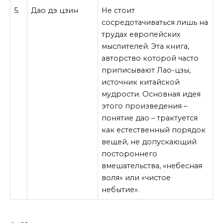
5.
Дао дэ цзин
Не стоит
сосредотачиваться лишь на
трудах европейских
мыслителей. Эта книга,
авторство которой часто
приписывают Лао-цзы,
источник китайской
мудрости. Основная идея
этого произведения –
понятие дао – трактуется
как естественный порядок
вещей, не допускающий
постороннего
вмешательства, «небесная
воля» или «чистое
небытие».