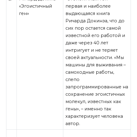
«Эгоистичный
первая и наиболее
ген»
выдающаяся книга
Ричарда Докинза, что до
сих пор остается самой
известной его работой и
даже через 40 лет
интригует и не теряет
своей актуальности. «Мы
машины для выживания –
самоходные работы,
слепо
запрограммированные на
сохранение эгоистичных
молекул, известных как
гены», – именно так
характеризует человека
автор.