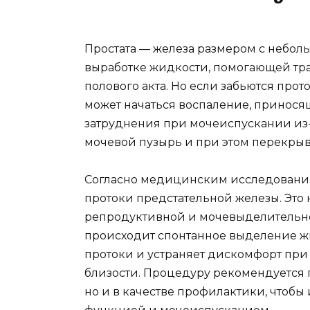
Простата — железа размером с небол
выработке жидкости, помогающей тр
полового акта. Но если забьются прот
может начаться воспаление, принося
затруднения при мочеиспускании из-з
мочевой пузырь и при этом перекрыва
Согласно медицинским исследовани
протоки предстательной железы. Это 
репродуктивной и мочевыделительн
происходит спонтанное выделение ж
протоки и устраняет дискомфорт пр
близости. Процедуру рекомендуется 
но и в качестве профилактики, чтоб