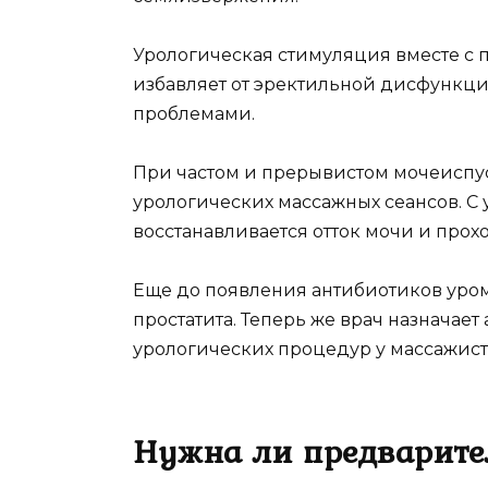
Урологическая стимуляция вместе 
избавляет от эректильной дисфункц
проблемами.
При частом и прерывистом мочеиспус
урологических массажных сеансов. С
восстанавливается отток мочи и прох
Еще до появления антибиотиков уро
простатита. Теперь же врач назначае
урологических процедур у массажист
Нужна ли предварите