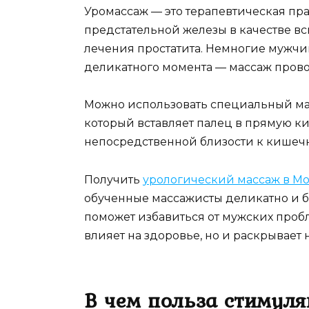
Уромассаж — это терапевтическая пр
предстательной железы в качестве в
лечения простатита. Немногие мужчи
деликатного момента — массаж прово
Можно использовать специальный мас
который вставляет палец в прямую к
непосредственной близости к кишеч
Получить
урологический массаж в М
обученные массажисты деликатно и б
поможет избавиться от мужских пробл
влияет на здоровье, но и раскрывает 
В чем польза стимул