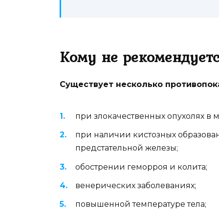
Кому не рекомендует
Существует несколько противопок
при злокачественных опухолях в 
при наличии кистозных образова
предстательной железы;
обострении геморроя и колита;
венерических заболеваниях;
повышенной температуре тела;