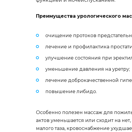
функцией и мочеиспусканием.
Преимущества урологического мас
очищение протоков предстательн
лечение и профилактика простати
улучшение состояния при эрект
уменьшение давления на уретру;
лечение доброкачественной гипе
повышение либидо.
Особенно полезен массаж для пожилых
актов уменьшается или сходит на нет
малого таза, кровоснабжение ухудшает