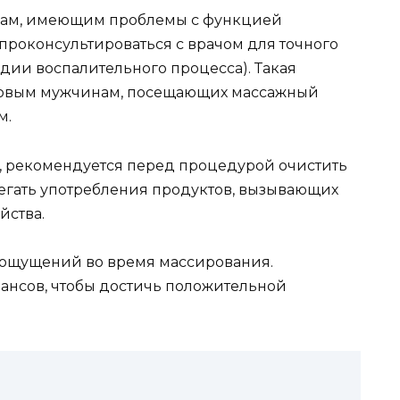
нам, имеющим проблемы с функцией
проконсультироваться с врачом для точного
дии воспалительного процесса). Такая
оровым мужчинам, посещающих массажный
м.
о, рекомендуется перед процедурой очистить
гать употребления продуктов, вызывающих
йства.
 ощущений во время массирования.
еансов, чтобы достичь положительной