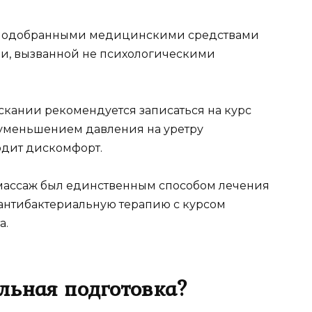
с подобранными медицинскими средствами
ии, вызванной не психологическими
кании рекомендуется записаться на курс
 уменьшением давления на уретру
одит дискомфорт.
массаж был единственным способом лечения
т антибактериальную терапию с курсом
а.
льная подготовка?