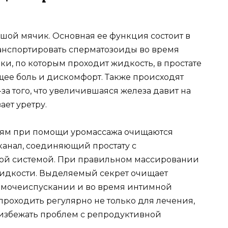
ьшой мячик. Основная ее функция состоит в
анспортировать сперматозоиды во время
оки, по которым проходит жидкость, в простате
щее боль и дискомфорт. Также происходят
а того, что увеличившаяся железа давит на
ет уретру.
ям при помощи уромассажа очищаются
канал, соединяющий простату с
ой системой. При правильном массировании
идкости. Выделяемый секрет очищает
и мочеиспускании и во время интимной
проходить регулярно не только для лечения,
ы избежать проблем с репродуктивной