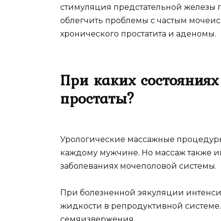
стимуляция предстательной железы п
облегчить проблемы с частым мочеис
хронического простатита и аденомы.
При каких состояниях
простаты?
Урологические массажные процедуры
каждому мужчине. Но массаж также и
заболеваниях мочеполовой системы.
При болезненной эякуляции интенси
жидкости в репродуктивной системе. 
семяизвержения.