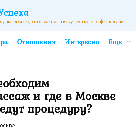
Успеха
рнал для тех, кто желает достичь успеха во всех сферах жизни!
ера
Отношения
Интересно
Еще
еобходим
ссаж и где в Москве
едут процедуру?