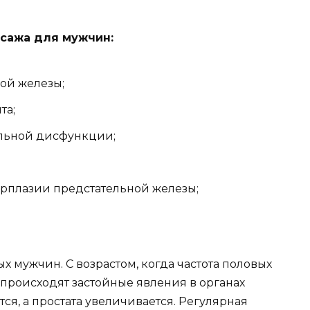
сажа для мужчин:
ой железы;
та;
ильной дисфункции;
рплазии предстательной железы;
 мужчин. С возрастом, когда частота половых
, происходят застойные явления в органах
ся, а простата увеличивается. Регулярная