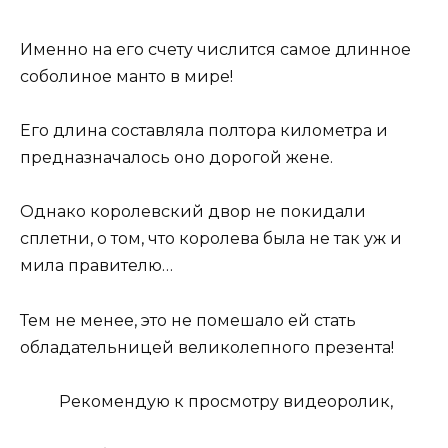
Именно на его счету числится самое длинное
соболиное манто в мире!
Его длина составляла полтора километра и
предназначалось оно дорогой жене.
Однако королевский двор не покидали
сплетни, о том, что королева была не так уж и
мила правителю…
Тем не менее, это не помешало ей стать
обладательницей великолепного презента!
Рекомендую к просмотру видеоролик,