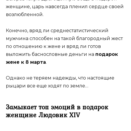
женщине, царь навсегда пленил сердце своей
возлюбленной.
Конечно, вряд ли среднестатистический
мужчина способен на такой благородный жест
по отношению к жене и вряд ли готов
выложить баснословные деньги на
подарок
жене к 8 марта
.
Однако не теряем надежды, что настоящие
рыцари все еще ходят по земле…
Замыкает топ эмоций в подарок
женщине Людовик XIV