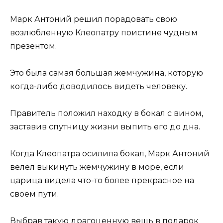
Марк Антоний решил порадовать свою
возлюбленную Клеопатру поистине чудным
презентом.
Это была самая большая жемчужина, которую
когда-либо доводилось видеть человеку.
Правитель положил находку в бокал с вином,
заставив спутницу жизни выпить его до дна.
Когда Клеопатра осилила бокал, Марк Антоний
велел выкинуть жемчужину в море, если
царица видела что-то более прекрасное на
своем пути.
Выбрав такую драгоценную вещь в подарок