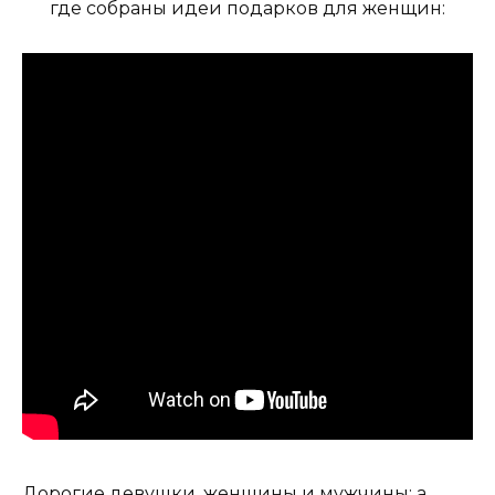
где собраны идеи подарков для женщин:
Дорогие девушки, женщины и мужчины: а