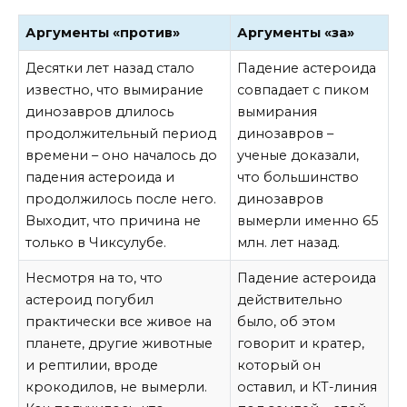
Аргументы «против»
Аргументы «за»
Десятки лет назад стало
Падение астероида
известно, что вымирание
совпадает с пиком
динозавров длилось
вымирания
продолжительный период
динозавров –
времени – оно началось до
ученые доказали,
падения астероида и
что большинство
продолжилось после него.
динозавров
Выходит, что причина не
вымерли именно 65
только в Чиксулубе.
млн. лет назад.
Несмотря на то, что
Падение астероида
астероид погубил
действительно
практически все живое на
было, об этом
планете, другие животные
говорит и кратер,
и рептилии, вроде
который он
крокодилов, не вымерли.
оставил, и КТ-линия