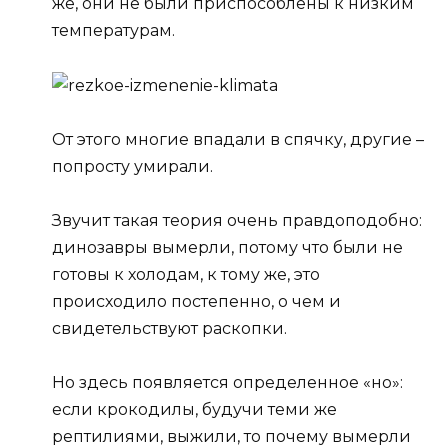
же, они не были приспособлены к низким
температурам.
От этого многие впадали в спячку, другие –
попросту умирали.
Звучит такая теория очень правдоподобно:
динозавры вымерли, потому что были не
готовы к холодам, к тому же, это
происходило постепенно, о чем и
свидетельствуют раскопки.
Но здесь появляется определенное «но»:
если крокодилы, будучи теми же
рептилиями, выжили, то почему вымерли