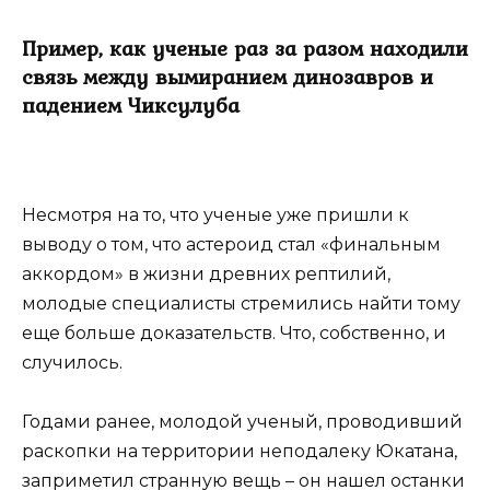
Пример, как ученые раз за разом находили
связь между вымиранием динозавров и
падением Чиксулуба
Несмотря на то, что ученые уже пришли к
выводу о том, что астероид стал «финальным
аккордом» в жизни древних рептилий,
молодые специалисты стремились найти тому
еще больше доказательств. Что, собственно, и
случилось.
Годами ранее, молодой ученый, проводивший
раскопки на территории неподалеку Юкатана,
заприметил странную вещь – он нашел останки