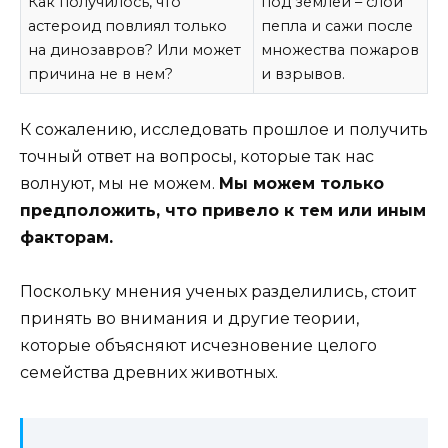
Как получилось, что
под землей – слой
астероид повлиял только
пепла и сажи после
на динозавров? Или может
множества пожаров
причина не в нем?
и взрывов.
К сожалению, исследовать прошлое и получить
точный ответ на вопросы, которые так нас
волнуют, мы не можем.
Мы можем только
предположить, что привело к тем или иным
факторам.
Поскольку мнения ученых разделились, стоит
принять во внимания и другие теории,
которые объясняют исчезновение целого
семейства древних животных.