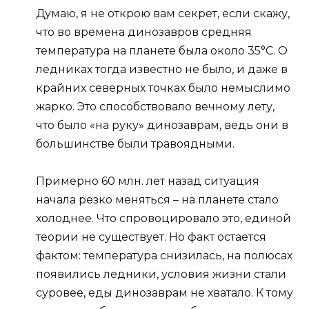
Думаю, я не открою вам секрет, если скажу,
что во времена динозавров средняя
температура на планете была около 35°С. О
ледниках тогда известно не было, и даже в
крайних северных точках было немыслимо
жарко. Это способствовало вечному лету,
что было «на руку» динозаврам, ведь они в
большинстве были травоядными.
Примерно 60 млн. лет назад ситуация
начала резко меняться – на планете стало
холоднее. Что спровоцировало это, единой
теории не существует. Но факт остается
фактом: температура снизилась, на полюсах
появились ледники, условия жизни стали
суровее, еды динозаврам не хватало. К тому