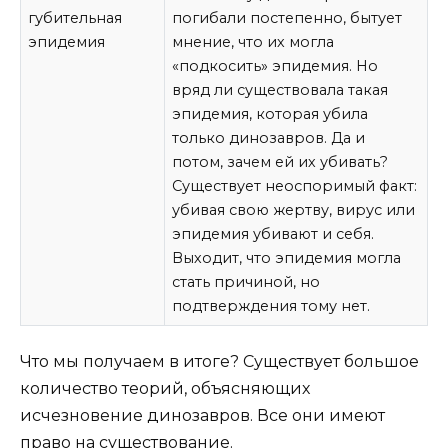
губительная
погибали постепенно, бытует
эпидемия
мнение, что их могла
«подкосить» эпидемия. Но
вряд ли существовала такая
эпидемия, которая убила
только динозавров. Да и
потом, зачем ей их убивать?
Существует неоспоримый факт:
убивая свою жертву, вирус или
эпидемия убивают и себя.
Выходит, что эпидемия могла
стать причиной, но
подтверждения тому нет.
Что мы получаем в итоге? Существует большое
количество теорий, объясняющих
исчезновение динозавров. Все они имеют
право на существование.