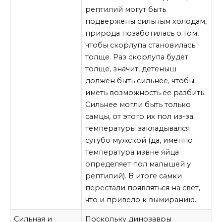
рептилий могут быть
подвержены сильным холодам,
природа позаботилась о том,
чтобы скорлупа становилась
толще. Раз скорлупа будет
толще, значит, детеныш
должен быть сильнее, чтобы
иметь возможность ее разбить.
Сильнее могли быть только
самцы, от этого их пол из-за
температуры закладывался
сугубо мужской (да, именно
температура извне яйца
определяет пол малышей у
рептилий). В итоге самки
перестали появляться на свет,
что и привело к вымиранию.
Сильная и
Поскольку динозавры