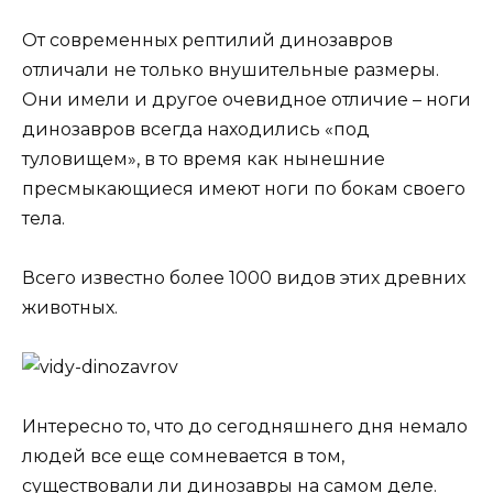
От современных рептилий динозавров
отличали не только внушительные размеры.
Они имели и другое очевидное отличие – ноги
динозавров всегда находились «под
туловищем», в то время как нынешние
пресмыкающиеся имеют ноги по бокам своего
тела.
Всего известно более 1000 видов этих древних
животных.
Интересно то, что до сегодняшнего дня немало
людей все еще сомневается в том,
существовали ли динозавры на самом деле.