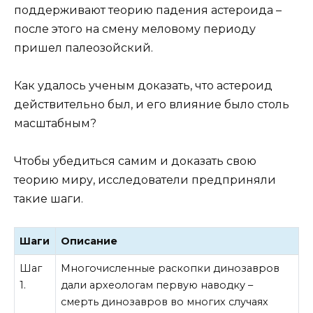
поддерживают теорию падения астероида –
после этого на смену меловому периоду
пришел палеозойский.
Как удалось ученым доказать, что астероид
действительно был, и его влияние было столь
масштабным?
Чтобы убедиться самим и доказать свою
теорию миру, исследователи предприняли
такие шаги.
Шаги
Описание
Шаг
Многочисленные раскопки динозавров
1.
дали археологам первую наводку –
смерть динозавров во многих случаях