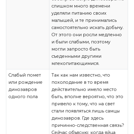
слишком много времени
уделяли питанию своих
малышей, и те принимались
самостоятельно искать добычу.
От этого они росли медленно
и были слабыми, поэтому
могли запросто быть
съеденными другими
млекопитающимися.
Слабый помет
Так как нам известно, что
или рождение
похолодание в то время
динозавров
действительно имело место
одного пола
быть, вполне вероятно, что это
привело к тому, что на свет
стали появляться лишь самцы
динозавров. Где здесь
причинно-следственная связь?
Сейчас объясню: когда яйца