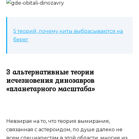
5 теорий, почему киты выбрасываются на
берег
3 альтернативные теории
исчезновения динозавров
«планетарного масштаба»
Невзирая на то, что теория вымирания,
связанная с астероидом, по душе далеко не
всем специалистам в этой области, многие из