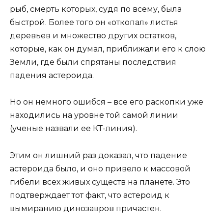
рыб, смерть которых, судя по всему, была
быстрой. Более того он «откопал» листья
деревьев и множество других остатков,
которые, как он думал, приближали его к слою
Земли, где были спрятаны последствия
падения астероида.
Но он немного ошибся – все его раскопки уже
находились на уровне той самой линии
(ученые назвали ее КТ-линия).
Этим он лишний раз доказал, что падение
астероида было, и оно привело к массовой
гибели всех живых существ на планете. Это
подтверждает тот факт, что астероид к
вымиранию динозавров причастен.