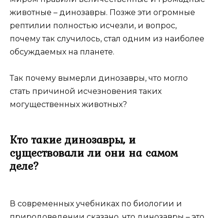
животные – динозавры. Позже эти огромные
рептилии полностью исчезли, и вопрос,
почему так случилось, стал одним из наиболее
обсуждаемых на планете.
Так почему вымерли динозавры, что могло
стать причиной исчезновения таких
могущественных животных?
Кто такие динозавры, и
существовали ли они на самом
деле?
В современных учебниках по биологии и
природоведении сказано, что динозавры – это