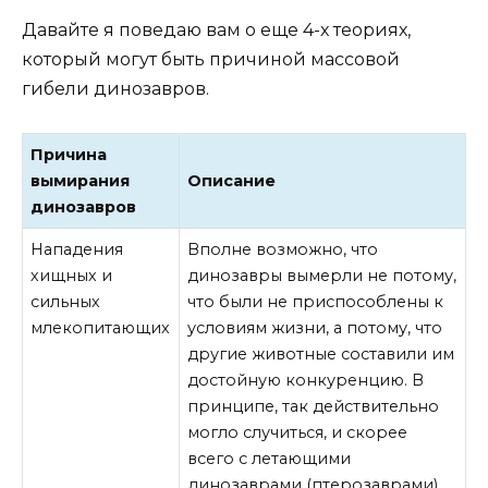
Давайте я поведаю вам о еще 4-х теориях,
который могут быть причиной массовой
гибели динозавров.
Причина
вымирания
Описание
динозавров
Нападения
Вполне возможно, что
хищных и
динозавры вымерли не потому,
сильных
что были не приспособлены к
млекопитающих
условиям жизни, а потому, что
другие животные составили им
достойную конкуренцию. В
принципе, так действительно
могло случиться, и скорее
всего с летающими
динозаврами (птерозаврами)