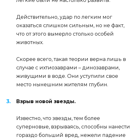
легкие были не настолько развиты.
Действительно, удар по легким мог
оказаться слишком сильным, но не факт,
что от этого вымерло столько особей
животных.
Скорее всего, такая теории верна лишь в
случае с ихтиозаврами – динозаврами,
живущими в воде. Они уступили свое
место нынешним жителям глубин.
Взрыв новой звезды.
Известно, что звезды, тем более
суперновые, взрываясь, способны нанести
гораздо больший вред, нежели падение