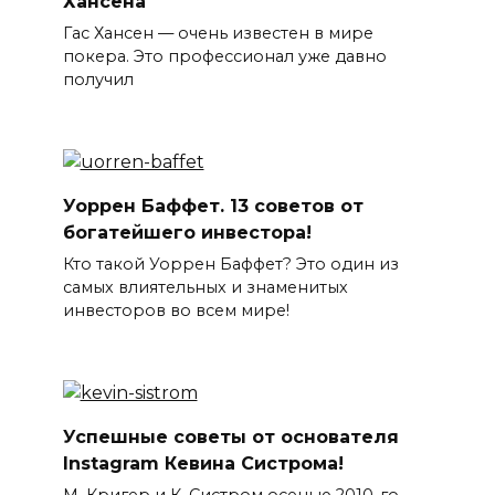
Хансена
Гас Хансен — очень известен в мире
покера. Это профессионал уже давно
получил
Уоррен Баффет. 13 советов от
богатейшего инвестора!
Кто такой Уоррен Баффет? Это один из
самых влиятельных и знаменитых
инвесторов во всем мире!
Успешные советы от основателя
Instagram Кевина Систрома!
М. Кригер и К. Систром осенью 2010-го