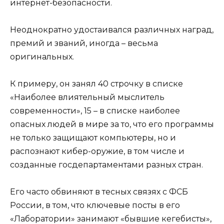
интернет-безопасности.
Неоднократно удостаивался различных наград,
премий и званий, иногда – весьма
оригинальных.
К примеру, он занял 40 строчку в списке
«Наиболее влиятельный мыслитель
современности», 15 – в списке наиболее
опасных людей в мире за то, что его программы
не только защищают компьютеры, но и
распознают кибер-оружие, в том числе и
созданные госдепартаментами разных стран.
Его часто обвиняют в тесных связях с ФСБ
России, в том, что ключевые посты в его
«Лаборатории» занимают «бывшие кегебисты»,