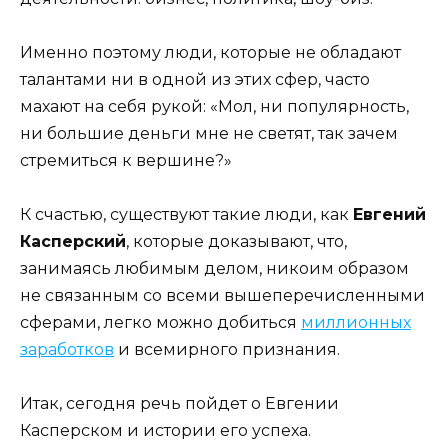
Именно поэтому люди, которые не обладают
талантами ни в одной из этих сфер, часто
махают на себя рукой: «Мол, ни популярность,
ни большие деньги мне не светят, так зачем
стремиться к вершине?»
К счастью, существуют такие люди, как
Евгений
Касперский
, которые доказывают, что,
занимаясь любимым делом, никоим образом
не связанным со всеми вышеперечисленными
сферами, легко можно добиться
миллионных
заработков
и всемирного признания.
Итак, сегодня речь пойдет о Евгении
Касперском и истории его успеха.