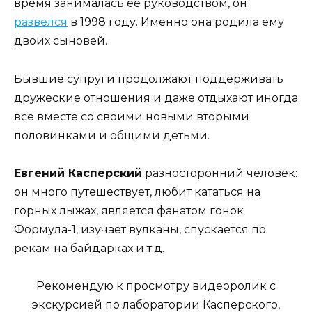
время занималась ее руководством, он
развелся
в 1998 году. Именно она родила ему
двоих сыновей.
Бывшие супруги продолжают поддерживать
дружеские отношения и даже отдыхают иногда
все вместе со своими новыми вторыми
половинками и общими детьми.
Евгений Касперский
разносторонний человек:
он много путешествует, любит кататься на
горных лыжах, является фанатом гонок
Формула-1, изучает вулканы, спускается по
рекам на байдарках и т.д.
Рекомендую к просмотру видеоролик с
экскурсией по лаборатории Касперского,