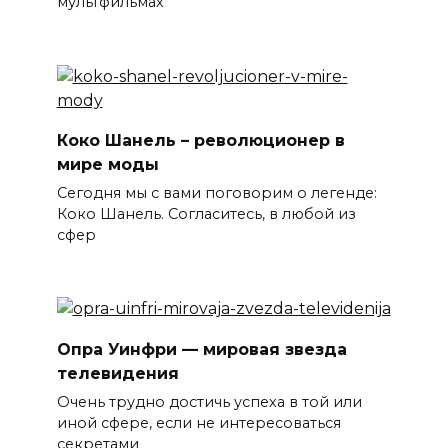
мультфильмах
Коко Шанель – революционер в
мире моды
Сегодня мы с вами поговорим о легенде:
Коко Шанель. Согласитесь, в любой из
сфер
Опра Уинфри — мировая звезда
телевидения
Очень трудно достичь успеха в той или
иной сфере, если не интересоваться
секретами