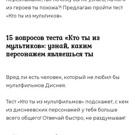
из героев ты похожа?! Предлагаю пройти тест
«Кто ты из мультиков».
15 вопросов теста «Кто ты из
мультиков»: узнай, каким
персонажем являешься ты
Вряд ли есть человек, который не любил бы
мультфильмов Диснея.
Тест «Кто ты из мультфильмов» подскажет, с кем
из диснеевских персонажей у тебя больше
всего общего! Отвечай быстро, не раздумывая!