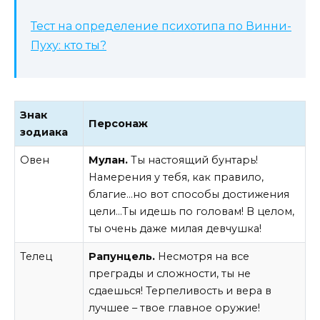
Тест на определение психотипа по Винни-
Пуху: кто ты?
Знак
Персонаж
зодиака
Овен
Мулан.
Ты настоящий бунтарь!
Намерения у тебя, как правило,
благие…но вот способы достижения
цели…Ты идешь по головам! В целом,
ты очень даже милая девчушка!
Телец
Рапунцель.
Несмотря на все
преграды и сложности, ты не
сдаешься! Терпеливость и вера в
лучшее – твое главное оружие!