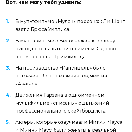
Вот, чем могу тебя удивить:
В мультфильме «Мулан» персонаж Ли Шанг
взят с Брюса Уиллиса.
В мультфильме о Белоснежке королеву
никогда не называли по имени. Однако
оно у нее есть – Гримхильда.
На производство «Рапунцель» было
потрачено больше финансов, чем на
«Аватар».
Движения Тарзана в одноименном
мультфильме «списаны» с движений
профессионального скейтбордиста.
Актеры, которые озвучивали Микки Мауса
и Минни Маус, были женаты в реальной