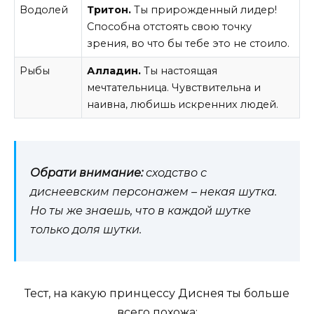
Водолей
Тритон.
Ты прирожденный лидер!
Способна отстоять свою точку
зрения, во что бы тебе это не стоило.
Рыбы
Алладин.
Ты настоящая
мечтательница. Чувствительна и
наивна, любишь искренних людей.
Обрати внимание:
сходство с
диснеевским персонажем – некая шутка.
Но ты же знаешь, что в каждой шутке
только доля шутки.
Тест, на какую принцессу Диснея ты больше
всего похожа: