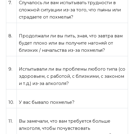
7.
Случалось ли вам испытывать трудности в
сложной ситуации из-за того, что пьяны или
страдаете от похмелья?
8.
Продолжали ли вы пить, зная, что завтра вам
будет плохо или вы получите нагоняй от
близких / начальства из-за похмелья?
9.
Испытывали ли вы проблемы любого типа (со
здоровьем, с работой, с близкими, с законом
и т.д.) из-за алкоголя?
10.
У вас бывало похмелье?
11.
Вы замечали, что вам требуется больше
алкоголя, чтобы почувствовать