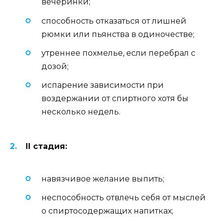
вечеринки;
способность отказаться от лишней
рюмки или пьянства в одиночестве;
утреннее похмелье, если перебрал с
дозой;
испарение зависимости при
воздержании от спиртного хотя бы
несколько недель.
II стадия:
навязчивое желание выпить;
неспособность отвлечь себя от мыслей
о спиртосодержащих напитках;