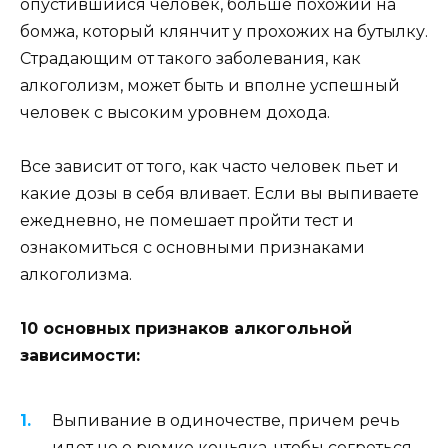
опустившийся человек, больше похожий на
бомжа, который клянчит у прохожих на бутылку.
Страдающим от такого заболевания, как
алкоголизм, может быть и вполне успешный
человек с высоким уровнем дохода.
Все зависит от того, как часто человек пьет и
какие дозы в себя вливает. Если вы выпиваете
ежедневно, не помешает пройти тест и
ознакомиться с основными признаками
алкоголизма.
10 основных признаков алкогольной
зависимости:
Выпивание в одиночестве, причем речь
идет не о рюмке коньяка, чтобы согреться