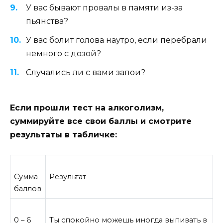
У вас бывают провалы в памяти из-за
пьянства?
У вас болит голова наутро, если перебрали
немного с дозой?
Случались ли с вами запои?
Если прошли тест на алкоголизм,
суммируйте все свои баллы и смотрите
результаты в табличке:
Сумма
Результат
баллов
0 – 6
Ты спокойно можешь иногда выпивать в