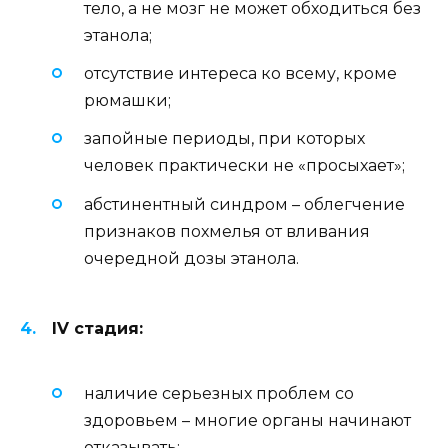
тело, а не мозг не может обходиться без
этанола;
отсутствие интереса ко всему, кроме
рюмашки;
запойные периоды, при которых
человек практически не «просыхает»;
абстинентный синдром – облегчение
признаков похмелья от вливания
очередной дозы этанола.
IV стадия:
наличие серьезных проблем со
здоровьем – многие органы начинают
отказывать;