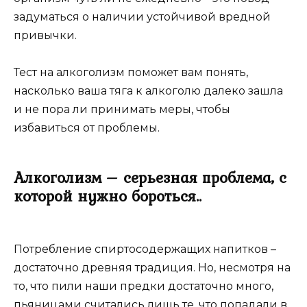
задуматься о наличии устойчивой вредной
привычки.
Тест на алкоголизм поможет вам понять,
насколько ваша тяга к алкоголю далеко зашла
и не пора ли принимать меры, чтобы
избавиться от проблемы.
Алкоголизм – серьезная проблема, с
которой нужно бороться..
Потребление спиртосодержащих напитков –
достаточно древняя традиция. Но, несмотря на
то, что пили наши предки достаточно много,
пьяницами считались лишь те, что попадали в