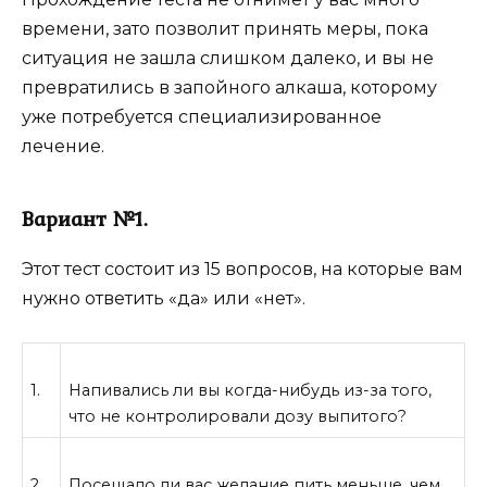
времени, зато позволит принять меры, пока
ситуация не зашла слишком далеко, и вы не
превратились в запойного алкаша, которому
уже потребуется специализированное
лечение.
Вариант №1.
Этот тест состоит из 15 вопросов, на которые вам
нужно ответить «да» или «нет».
1.
Напивались ли вы когда-нибудь из-за того,
что не контролировали дозу выпитого?
2.
Посещало ли вас желание пить меньше, чем