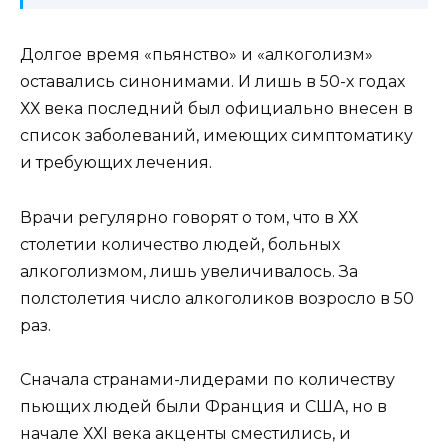
Долгое время «пьянство» и «алкоголизм»
оставались синонимами. И лишь в 50-х годах
ХХ века последний был официально внесен в
список заболеваний, имеющих симптоматику
и требующих лечения.
Врачи регулярно говорят о том, что в ХХ
столетии количество людей, больных
алкоголизмом, лишь увеличивалось. За
полстолетия число алкоголиков возросло в 50
раз.
Сначала странами-лидерами по количеству
пьющих людей были Франция и США, но в
начале ХХI века акценты сместились, и