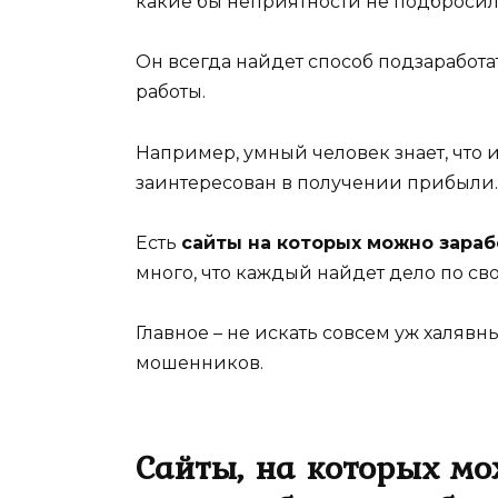
какие бы неприятности не подбросил
Он всегда найдет способ подзаработа
работы.
Например, умный человек знает, что 
заинтересован в получении прибыли.
Есть
сайты на которых можно зараб
много, что каждый найдет дело по св
Главное – не искать совсем уж халявн
мошенников.
Сайты, на которых мо