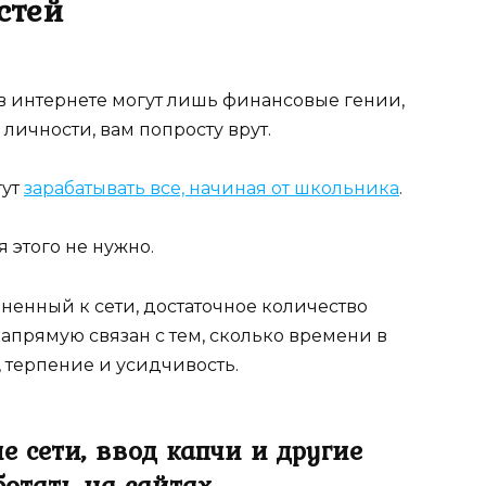
стей
д в интернете могут лишь финансовые гении,
личности, вам попросту врут.
гут
зарабатывать все, начиная от школьника
.
 этого не нужно.
ненный к сети, достаточное количество
апрямую связан с тем, сколько времени в
, терпение и усидчивость.
е сети, ввод капчи и другие
отать на сайтах