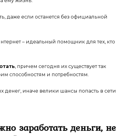
а ему жизнь.
ть, даже если останется без официальной
интернет – идеальный помощник для тех, кто
отать
, причем сегодня их существует так
оим способностям и потребностям.
ых денег, иначе велики шансы попасть в сети
жно заработать деньги, не