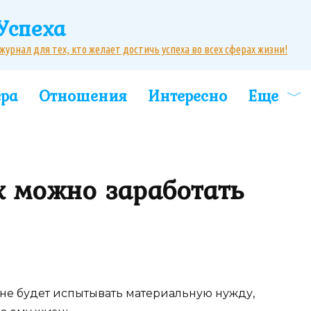
Успеха
рнал для тех, кто желает достичь успеха во всех сферах жизни!
ера
Отношения
Интересно
Еще
х можно заработать
не будет испытывать материальную нужду,