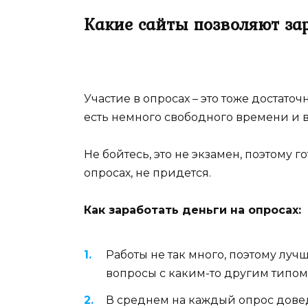
Какие сайты позволяют зар
Участие в опросах – это тоже достаточ
есть немного свободного времени и в
Не бойтесь, это не экзамен, поэтому г
опросах, не придется.
Как заработать деньги на опросах:
Работы не так много, поэтому луч
вопросы с каким-то другим типо
В среднем на каждый опрос довед