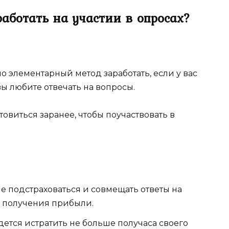
аботать на участии в опросах?
но элементарный метод заработать, если у вас
ы любите отвечать на вопросы.
отовиться заранее, чтобы поучаствовать в
ше подстраховаться и совмещать ответы на
м получения прибыли.
ется истратить не больше получаса своего