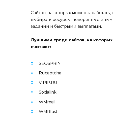
Сайтов, на которых можно заработать,
выбирать ресурсы, поверенные иными
заданий и быстрыми выплатами.
Лучшими среди сайтов, на которых
считают:
SEOSPRINT
Rucaptcha
VIPIP.RU
Socialink
WMmail
WMRfast