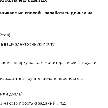
ачиваемые способы заработать деньги на
йтов);
а вашу электронную почту;
вляется вверху вашего монитора после загрузки
йки, входить в группы, делать перепосты и
или дуэль);
инаково простых) заданий и т.д.