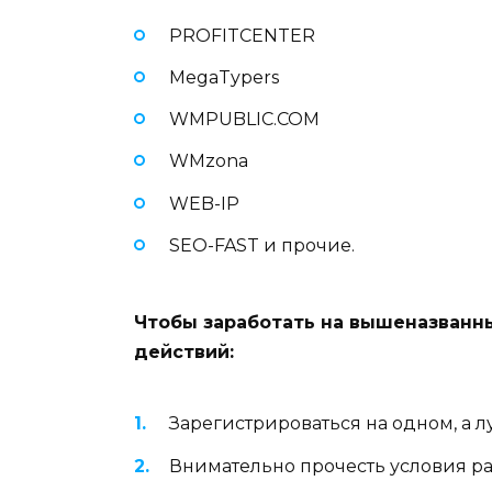
PROFITCENTER
MegaTypers
WMPUBLIC.COM
WMzona
WEB-IP
SEO-FAST и прочие.
Чтобы заработать на вышеназванны
действий:
Зарегистрироваться на одном, а л
Внимательно прочесть условия ра