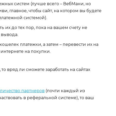
ежных систем (лучше всего – ВебМани, но
и, главное, чтобы сайт, на котором вы будете
 платежной системой).
ь их до тех пор, пока на вашем счету не
 вывода.
ошелек платежки, а затем – перевести их на
 интернете на покупки.
 то вряд ли сможете заработать на сайтах
оличество партнеров
(почти каждый из
частвовать в реферальной системе), то ваш