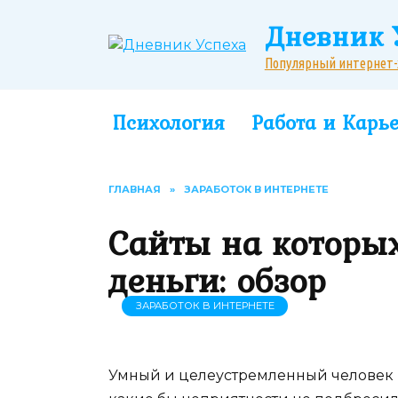
Перейти
Дневник 
к
содержанию
Популярный интернет-жу
Психология
Работа и Карь
ГЛАВНАЯ
»
ЗАРАБОТОК В ИНТЕРНЕТЕ
Сайты на которы
деньги: обзор
ЗАРАБОТОК В ИНТЕРНЕТЕ
Умный и целеустремленный человек 