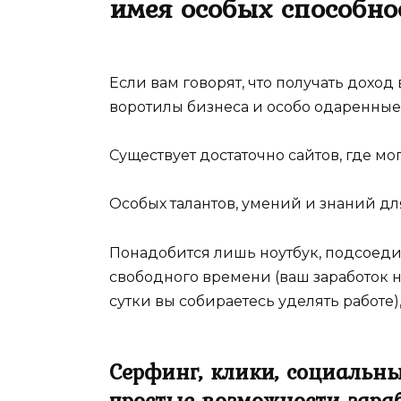
имея особых способно
Если вам говорят, что получать дохо
воротилы бизнеса и особо одаренные 
Существует достаточно сайтов, где мо
Особых талантов, умений и знаний для
Понадобится лишь ноутбук, подсоеди
свободного времени (ваш заработок н
сутки вы собираетесь уделять работе)
Серфинг, клики, социальны
простые возможности зараб