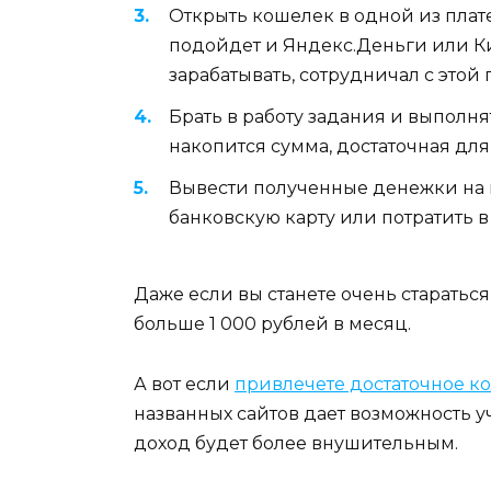
Открыть кошелек в одной из плат
подойдет и Яндекс.Деньги или Кив
зарабатывать, сотрудничал с этой
Брать в работу задания и выполнят
накопится сумма, достаточная для
Вывести полученные денежки на к
банковскую карту или потратить в
Даже если вы станете очень стараться,
больше 1 000 рублей в месяц.
А вот если
привлечете достаточное к
названных сайтов дает возможность у
доход будет более внушительным.