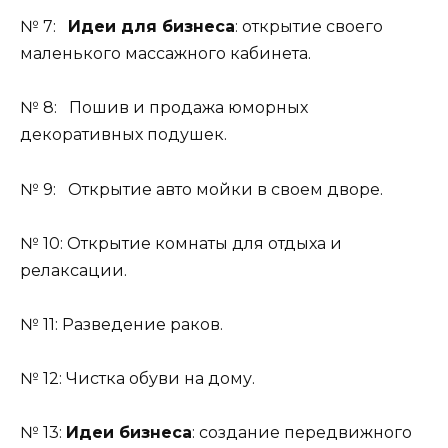
№ 7:
Идеи для бизнеса
: открытие своего
маленького массажного кабинета.
№ 8: Пошив и продажа юморных
декоративных подушек.
№ 9: Открытие авто мойки в своем дворе.
№ 10: Открытие комнаты для отдыха и
релаксации.
№ 11: Разведение раков.
№ 12: Чистка обуви на дому.
№ 13:
Идеи бизнеса
: создание передвижного