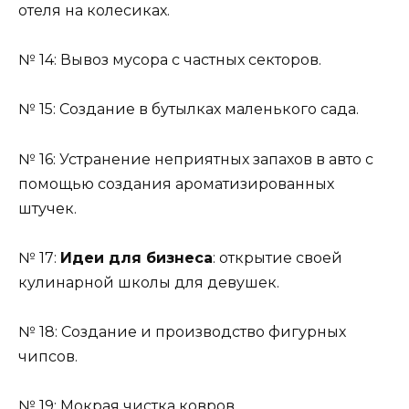
отеля на колесиках.
№ 14: Вывоз мусора с частных секторов.
№ 15: Создание в бутылках маленького сада.
№ 16: Устранение неприятных запахов в авто с
помощью создания ароматизированных
штучек.
№ 17:
Идеи для бизнеса
: открытие своей
кулинарной школы для девушек.
№ 18: Создание и производство фигурных
чипсов.
№ 19: Мокрая чистка ковров.