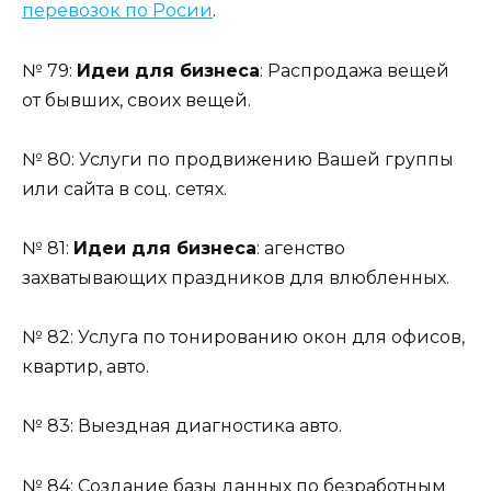
перевозок по Росии
.
№ 79:
Идеи для бизнеса
: Распродажа вещей
от бывших, своих вещей.
№ 80: Услуги по продвижению Вашей группы
или сайта в соц. сетях.
№ 81:
Идеи для бизнеса
: агенство
захватывающих праздников для влюбленных.
№ 82: Услуга по тонированию окон для офисов,
квартир, авто.
№ 83: Выездная диагностика авто.
№ 84: Создание базы данных по безработным