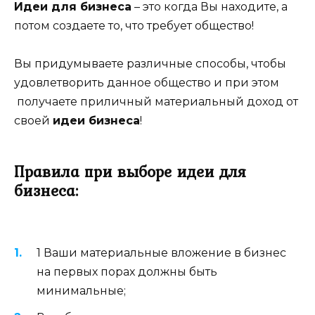
Идеи для бизнеса
– это когда Вы находите, а
потом создаете то, что требует общество!
Вы придумываете различные способы, чтобы
удовлетворить данное общество и при этом
получаете приличный материальный доход от
своей
идеи бизнеса
!
Правила при выборе идеи для
бизнеса:
1 Ваши материальные вложение в бизнес
на первых порах должны быть
минимальные;