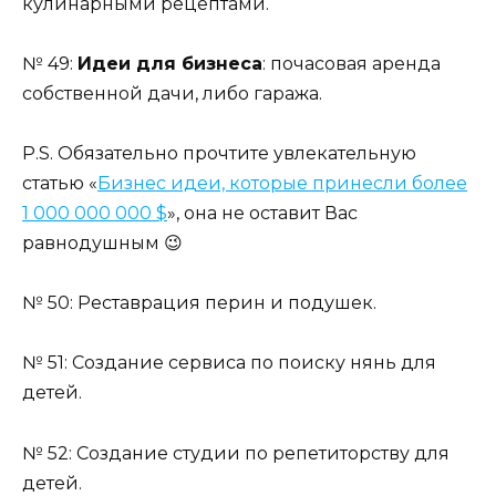
кулинарными рецептами.
№ 49:
Идеи для бизнеса
: почасовая аренда
собственной дачи, либо гаража.
P.S. Обязательно прочтите увлекательную
статью «
Бизнес идеи, которые принесли более
1 000 000 000 $
», она не оставит Вас
равнодушным 😉
№ 50: Реставрация перин и подушек.
№ 51: Создание сервиса по поиску нянь для
детей.
№ 52: Создание студии по репетиторству для
детей.