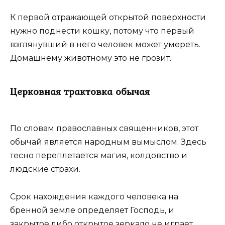
К первой отражающей открытой поверхности
нужно поднести кошку, потому что первый
взглянувший в него человек может умереть.
Домашнему животному это не грозит.
Церковная трактовка обычая
По словам православных священников, этот
обычай является народным вымыслом. Здесь
тесно переплетается магия, колдовство и
людские страхи.
Срок нахождения каждого человека на
бренной земле определяет Господь, и
закрытое либо открытое зеркало не играет