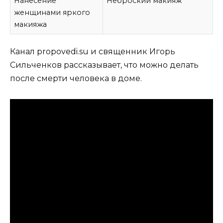
Нанесение
Неброский макияж
женщинами яркого
макияжа
Канал propovedi.su и священник Игорь
Сильченков рассказывает, что можно делать
после смерти человека в доме.