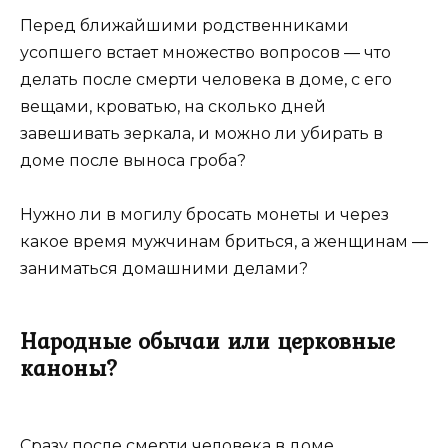
Перед ближайшими родственниками
усопшего встает множество вопросов ― что
делать после смерти человека в доме, с его
вещами, кроватью, на сколько дней
завешивать зеркала, и можно ли убирать в
доме после выноса гроба?
Нужно ли в могилу бросать монеты и через
какое время мужчинам бриться, а женщинам ―
заниматься домашними делами?
Народные обычаи или церковные
каноны?
Сразу после смерти человека в доме,