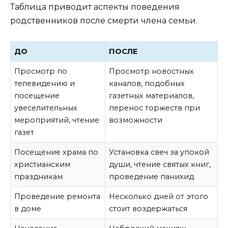
Таблица приводит аспекты поведения
родственников после смерти члена семьи.
ДО
ПОСЛЕ
Просмотр по
Просмотр новостных
телевидению и
каналов, подобных
посещение
газетных материалов,
увеселительных
перенос торжеств при
мероприятий, чтение
возможности
газет
Посещение храма по
Установка свеч за упокой
христианским
души, чтение святых книг,
праздникам
проведение панихид
Проведение ремонта
Несколько дней от этого
в доме
стоит воздержаться