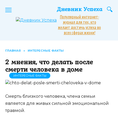
Перейти
Дневник Успеха
к
содержанию
Популярный интернет-
журнал для тех, кто
желает достичь успеха во
всех сферах жизни!
ГЛАВНАЯ
»
ИНТЕРЕСНЫЕ ФАКТЫ
2 мнения, что делать после
смерти человека в доме
ИНТЕРЕСНЫЕ ФАКТЫ
Смерть близкого человека, члена семьи
является для живых сильной эмоциональной
травмой.