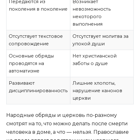
Передаются из
Возникает
поколения в поколение
невозможность
некоторого
выполнения
Отсутствует текстовое
Отсутствует молитва за
сопровождение
упокой души
Основные обряды
Нет христианской
проводятся на
заботы о душе
автоматизме
Развивают
Лишние хлопоты,
дисциплинированность
нарушение канонов
церкви
Народные обряды и церковь по-разному
смотрят на то, что можно делать после смерти
человека в доме, а что ― нельзя. Православие