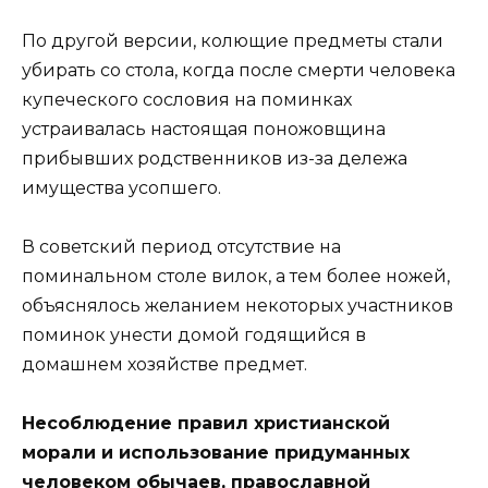
По другой версии, колющие предметы стали
убирать со стола, когда после смерти человека
купеческого сословия на поминках
устраивалась настоящая поножовщина
прибывших родственников из-за дележа
имущества усопшего.
В советский период отсутствие на
поминальном столе вилок, а тем более ножей,
объяснялось желанием некоторых участников
поминок унести домой годящийся в
домашнем хозяйстве предмет.
Несоблюдение правил христианской
морали и использование придуманных
человеком обычаев, православной