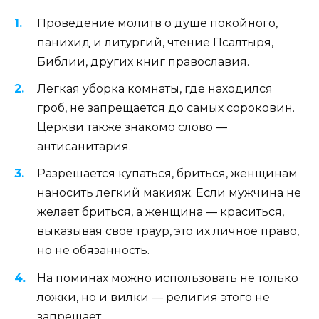
Проведение молитв о душе покойного,
панихид и литургий, чтение Псалтыря,
Библии, других книг православия.
Легкая уборка комнаты, где находился
гроб, не запрещается до самых сороковин.
Церкви также знакомо слово ―
антисанитария.
Разрешается купаться, бриться, женщинам
наносить легкий макияж. Если мужчина не
желает бриться, а женщина ― краситься,
выказывая свое траур, это их личное право,
но не обязанность.
На поминах можно использовать не только
ложки, но и вилки ― религия этого не
запрещает.