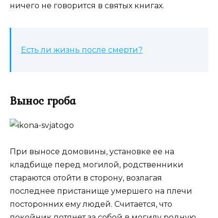
ничего не говорится в святых книгах.
Есть ли жизнь после смерти?
Вынос гроба
При выносе домовины, установке ее на
кладбище перед могилой, родственники
стараются отойти в сторону, возлагая
последнее пристанище умершего на плечи
посторонних ему людей. Считается, что
покойник потянет за собой в могилу родную