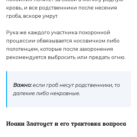
кровь, и все родственники после несения
гроба, вскоре умрут.
Рука же каждого участника похоронной
процессии обвязывается носовичком либо
полотенцем, которые после захоронения
рекомендуется выбросить или предать огню.
Важно:
если гроб несут родственники, то
далекие либо некровные.
Иоанн Златоуст и его трактовка вопроса