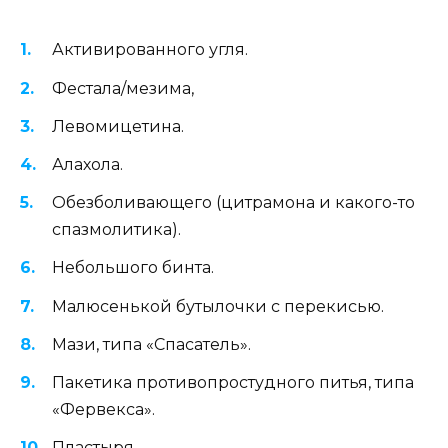
Активированного угля.
Фестала/мезима,
Левомицетина.
Алахола.
Обезболивающего (цитрамона и какого-то
спазмолитика).
Небольшого бинта.
Малюсенькой бутылочки с перекисью.
Мази, типа «Спасатель».
Пакетика противопростудного питья, типа
«Фервекса».
Пластыря.