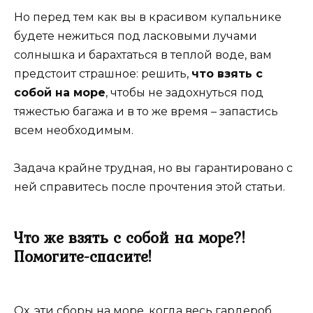
Но перед тем как вы в красивом купальнике
будете нежиться под ласковыми лучами
солнышка и барахтаться в теплой воде, вам
предстоит страшное: решить,
что взять с
собой на море
, чтобы не задохнуться под
тяжестью багажа и в то же время – запастись
всем необходимым.
Задача крайне трудная, но вы гарантировано с
ней справитесь после прочтения этой статьи.
Что же взять с собой на море?!
Помогите-спасите!
Ох, эти сборы на море, когда весь гардероб