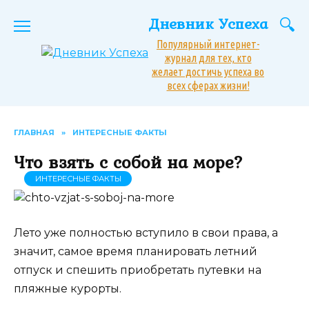
Перейти
Дневник Успеха
к
содержанию
Популярный интернет-
журнал для тех, кто
желает достичь успеха во
всех сферах жизни!
ГЛАВНАЯ
»
ИНТЕРЕСНЫЕ ФАКТЫ
Что взять с собой на море?
ИНТЕРЕСНЫЕ ФАКТЫ
Лето уже полностью вступило в свои права, а
значит, самое время планировать летний
отпуск и спешить приобретать путевки на
пляжные курорты.