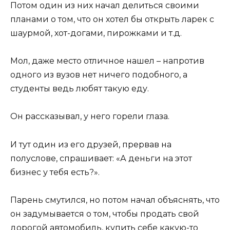
Потом один из них начал делиться своими
планами о том, что он хотел бы открыть ларек с
шаурмой, хот-догами, пирожками и т.д.
Мол, даже место отличное нашел – напротив
одного из вузов нет ничего подобного, а
студенты ведь любят такую еду.
Он рассказывал, у него горели глаза.
И тут один из его друзей, прервав на
полуслове, спрашивает: «А деньги на этот
бизнес у тебя есть?».
Парень смутился, но потом начал объяснять, что
он задумывается о том, чтобы продать свой
дорогой автомобиль, купить себе какую-то