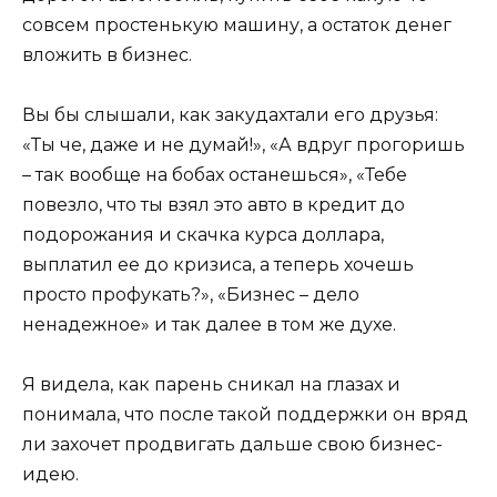
совсем простенькую машину, а остаток денег
вложить в бизнес.
Вы бы слышали, как закудахтали его друзья:
«Ты че, даже и не думай!», «А вдруг прогоришь
– так вообще на бобах останешься», «Тебе
повезло, что ты взял это авто в кредит до
подорожания и скачка курса доллара,
выплатил ее до кризиса, а теперь хочешь
просто профукать?», «Бизнес – дело
ненадежное» и так далее в том же духе.
Я видела, как парень сникал на глазах и
понимала, что после такой поддержки он вряд
ли захочет продвигать дальше свою бизнес-
идею.