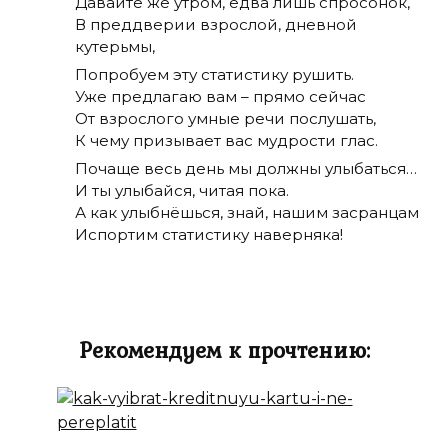
Давайте же утром, едва лишь спросонок,
В преддверии взрослой, дневной
кутерьмы,
Попробуем эту статистику рушить.
Уже предлагаю вам – прямо сейчас
От взрослого умные речи послушать,
К чему призывает вас мудрости глас.
Почаще весь день мы должны улыбаться…
И ты улыбайся, читая пока.
А как улыбнёшься, знай, нашим засранцам
Испортим статистику наверняка!
Рекомендуем к прочтению: