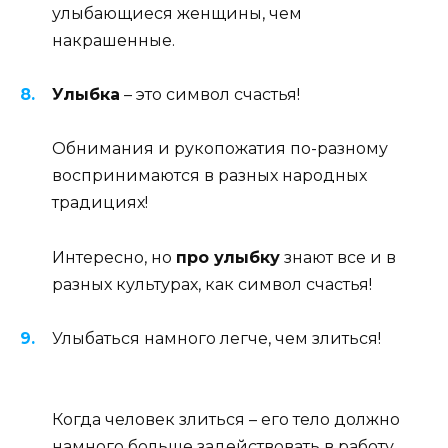
улыбающиеся женщины, чем
накрашенные.
Улыбка
– это символ счастья!
Обнимания и рукопожатия по-разному
воспринимаются в разных народных
традициях!
Интересно, но
про улыбку
знают все и в
разных культурах, как символ счастья!
Улыбаться намного легче, чем злиться!
Когда человек злиться – его тело должно
намного больше задействовать в работу