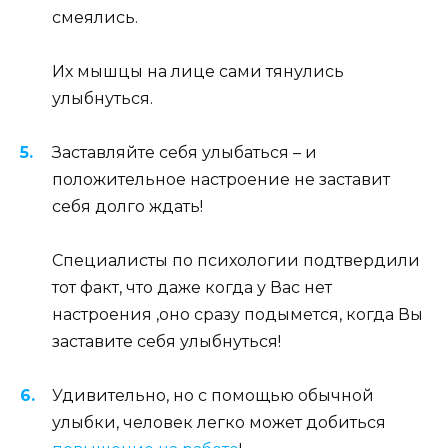
смеялись.
Их мышцы на лице сами тянулись
улыбнуться.
Заставляйте себя улыбаться – и
положительное настроение не заставит
себя долго ждать!
Специалисты по психологии подтвердили
тот факт, что даже когда у Вас нет
настроения ,оно сразу подымется, когда Вы
заставите себя улыбнуться!
Удивительно, но с помощью обычной
улыбки, человек легко может добиться