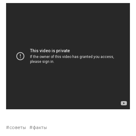
советы
факты