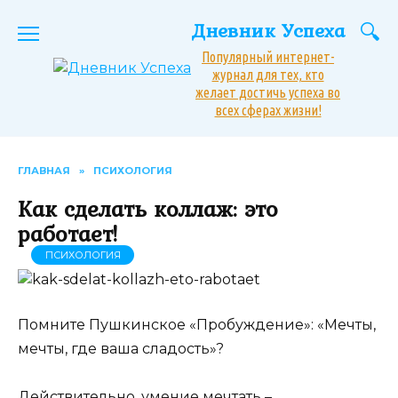
Перейти
Дневник Успеха
к
содержанию
Популярный интернет-
журнал для тех, кто
желает достичь успеха во
всех сферах жизни!
ГЛАВНАЯ
»
ПСИХОЛОГИЯ
Как сделать коллаж: это
работает!
ПСИХОЛОГИЯ
Помните Пушкинское «Пробуждение»: «Мечты,
мечты, где ваша сладость»?
Действительно, умение мечтать –