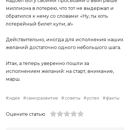
надоел Богу своими просьбами о выигрыше
миллиона в лотерею, что тот не выдержал и
обратился к нему со словами: «Ну, ты хоть
лотерейный билет купи, а!»
Действительно, иногда для исполнения наших
желаний достаточно одного небольшого шага.
Итак, а теперь уверенно пошли за
исполнением желаний: на старт, внимание,
марш.
идея
саморазвитие
советы
успех
факты
Оцените статью