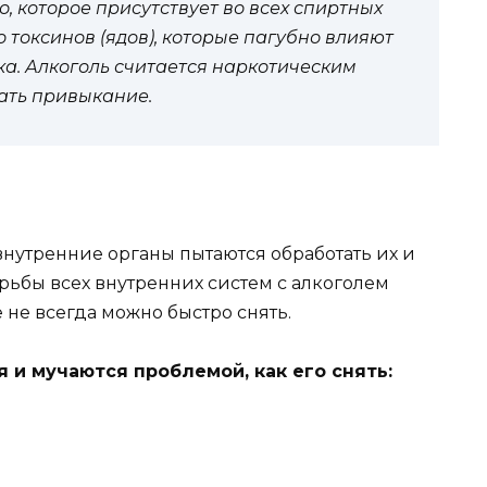
о, которое присутствует во всех спиртных
о токсинов (ядов), которые пагубно влияют
ка. Алкоголь считается наркотическим
ать привыкание.
 внутренние органы пытаются обработать их и
орьбы всех внутренних систем с алкоголем
е не всегда можно быстро снять.
 и мучаются проблемой, как его снять: