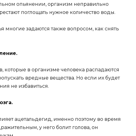
ольном опьянении, организм неправильно
рестают поглощать нужное количество воды.
я многие задаются также вопросом, как снять
ление.
в, которые в организме человека распадаются
ропускать вредные вещества. Но если их будет
ения не избавиться.
озга.
влияет ацетальдегид, именно поэтому во время
ражительным, у него болит голова, он
вукам.