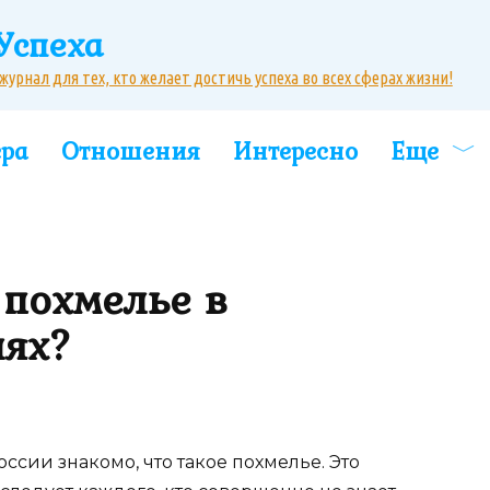
Успеха
рнал для тех, кто желает достичь успеха во всех сферах жизни!
ера
Отношения
Интересно
Еще
 похмелье в
иях?
ссии знакомо, что такое похмелье. Это