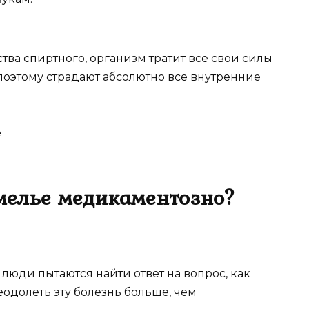
ва спиртного, организм тратит все свои силы
поэтому страдают абсолютно все внутренние
мелье медикаментозно?
 люди пытаются найти ответ на вопрос, как
еодолеть эту болезнь больше, чем