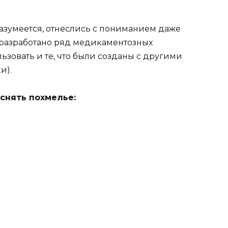
азумеется, отнеслись с пониманием даже
разработано ряд медикаментозных
ьзовать и те, что были созданы с другими
и).
 снять похмелье: