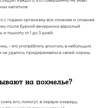
ледует каждого, кто совершенно не знает
ных напитков.
что с годами организму все сложнее и сложнее
ому после бурной вечеринки взрослый
и тошноту от 1 до 3 дней.
мы, – это употреблять алкоголь в небольших
ам не удалось придерживаться своей нормы,
ывают на похмелье?
 снять его, помогут, в первую очередь,