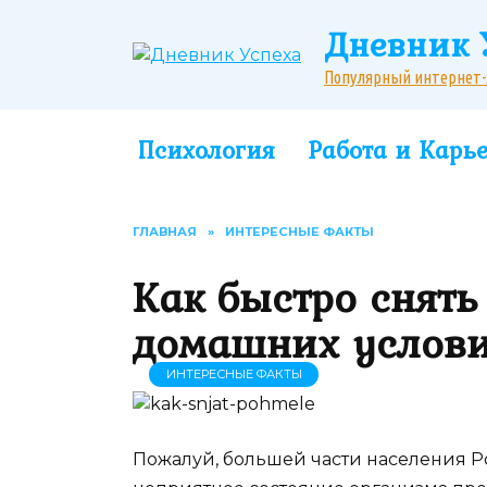
Перейти
Дневник 
к
содержанию
Популярный интернет-жу
Психология
Работа и Карь
ГЛАВНАЯ
»
ИНТЕРЕСНЫЕ ФАКТЫ
Как быстро снять
домашних услов
ИНТЕРЕСНЫЕ ФАКТЫ
Пожалуй, большей части населения Ро