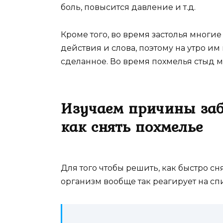
боль, повысится давление и т.д.
Кроме того, во время застолья многи
действия и слова, поэтому на утро им
сделанное. Во время похмелья стыд м
Изучаем причины забо
как снять похмелье
Для того чтобы решить, как быстро с
организм вообще так реагирует на сп