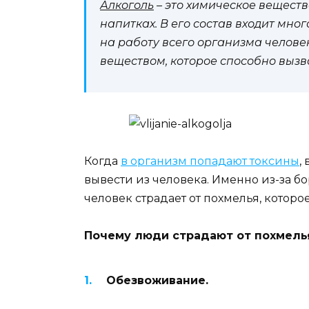
Алкоголь
– это химическое веществ
напитках. В его состав входит мног
на работу всего организма челове
веществом, которое способно вызв
Когда
в организм попадают токсины
,
вывести из человека. Именно из-за б
человек страдает от похмелья, которо
Почему люди страдают от похмелья
Обезвоживание.