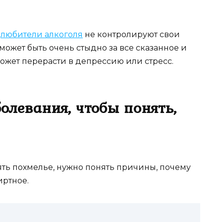
е
любители алкоголя
не контролируют свои
 может быть очень стыдно за все сказанное и
ожет перерасти в депрессию или стресс.
левания, чтобы понять,
нять похмелье, нужно понять причины, почему
иртное.