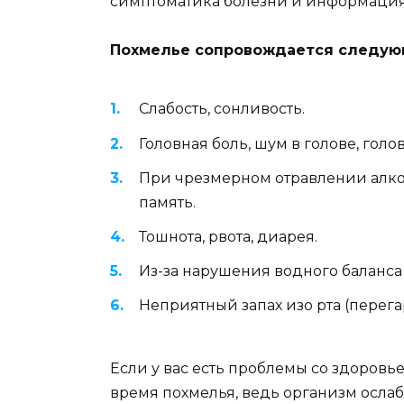
симптоматика болезни и информация
Похмелье сопровождается следую
Слабость, сонливость.
Головная боль, шум в голове, гол
При чрезмерном отравлении алко
память.
Тошнота, рвота, диарея.
Из-за нарушения водного баланса
Неприятный запах изо рта (перега
Если у вас есть проблемы со здоровьем
время похмелья, ведь организм осла