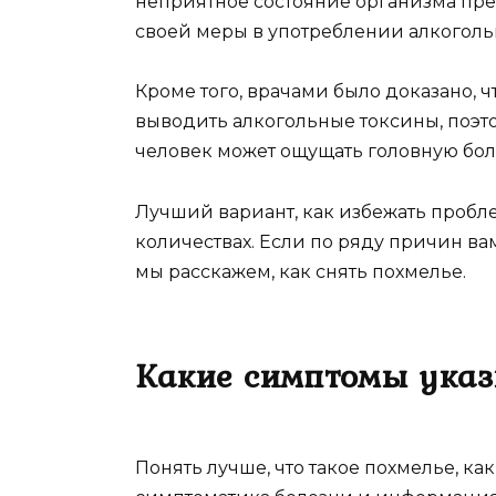
неприятное состояние организма прес
своей меры в употреблении алкоголь
Кроме того, врачами было доказано, 
выводить алкогольные токсины, поэт
человек может ощущать головную боль 
Лучший вариант, как избежать пробле
количествах. Если по ряду причин в
мы расскажем, как снять похмелье.
Какие симптомы указ
Понять лучше, что такое похмелье, как