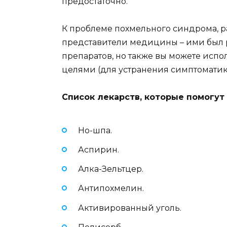
предостаточно.
К проблеме похмельного синдрома, р
представители медицины – ими был 
препаратов, но также вы можете испол
целями (для устранения симптоматик
Список лекарств, которые помогут
Но-шпа.
Аспирин.
Алка-Зельтцер.
Антипохмелин.
Активированный уголь.