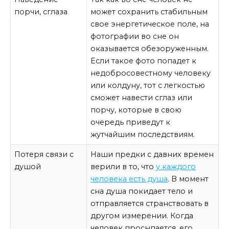
порчи, сглаза
может сохранить стабильным
свое энергетическое поле, на
фотографии во сне он
оказывается обезоруженным.
Если такое фото попадет к
недобросовестному человеку
или колдуну, тот с легкостью
сможет навести сглаз или
порчу, которые в свою
очередь приведут к
жутчайшим последствиям.
Потеря связи с
Наши предки с давних времен
душой
верили в то, что
у каждого
человека есть душа
. В момент
сна душа покидает тело и
отправляется странствовать в
другом измерении. Когда
человек просыпается, его