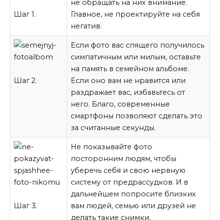
не обращать на них внимание.
Шаг 1.
Главное, не проектируйте на себя
негатив.
Если фото вас спящего получилось
симпатичным или милым, оставьте
на память в семейном альбоме.
Шаг 2.
Если оно вам не нравится или
раздражает вас, избавьтесь от
него. Благо, современные
смартфоны позволяют сделать это
за считанные секунды.
Не показывайте фото
посторонним людям, чтобы
уберечь себя и свою нервную
систему от предрассудков. И в
дальнейшем попросите близких
Шаг 3.
вам людей, семью или друзей не
делать такие снимки.