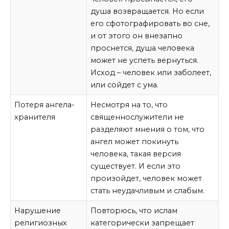
душа возвращается. Но если
его сфотографировать во сне,
и от этого он внезапно
проснется, душа человека
может не успеть вернуться.
Исход – человек или заболеет,
или сойдет с ума.
Потеря ангела-
Несмотря на то, что
хранителя
священнослужители не
разделяют мнения о том, что
ангел может покинуть
человека, такая версия
существует. И если это
произойдет, человек может
стать неудачливым и слабым.
Нарушение
Повторюсь, что ислам
религиозных
категорически запрещает