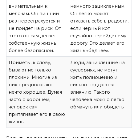
внимательным к
немного зацикленным.
мелочам. Он лишний
Он легко может
раз перестрахуется и
отказать себе в радости,
не пойдет на риск. От
если черный кот
этого он сам делает
случайно перейдет ему
собственную жизнь
дорогу. Это делает его
более безопасной.
жизнь «беднее».
Приметы, к слову,
Люди, зацикленные на
бывают не только
суевериях, не могут
плохими. Многие из
жить полноценно и
них предполагают
сильно поддаются
нечто хорошее. Думая
влиянию. Такого
часто о хорошем,
человека можно легко
человек сам
обмануть или обидеть.
притягивает его в свою
жизнь.