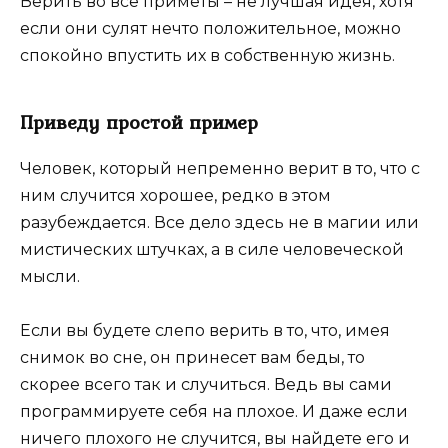
Верить во все приметы – не лучшая идея, хотя
если они сулят нечто положительное, можно
спокойно впустить их в собственную жизнь.
Приведу простой пример
Человек, который непременно верит в то, что с
ним случится хорошее, редко в этом
разубеждается. Все дело здесь не в магии или
мистических штучках, а в силе человеческой
мысли.
Если вы будете слепо верить в то, что, имея
снимок во сне, он принесет вам беды, то
скорее всего так и случиться. Ведь вы сами
программируете себя на плохое. И даже если
ничего плохого не случится, вы найдете его и