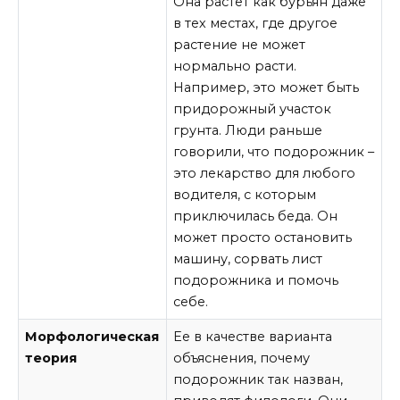
Она растет как бурьян даже
в тех местах, где другое
растение не может
нормально расти.
Например, это может быть
придорожный участок
грунта. Люди раньше
говорили, что подорожник –
это лекарство для любого
водителя, с которым
приключилась беда. Он
может просто остановить
машину, сорвать лист
подорожника и помочь
себе.
Морфологическая
Ее в качестве варианта
теория
объяснения, почему
подорожник так назван,