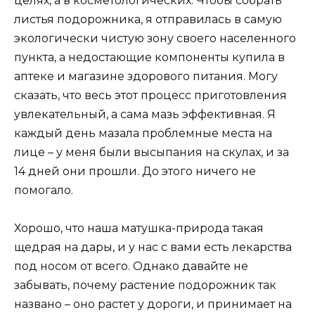
целях, а в косметологических. Чтобы собрать
листья подорожника, я отправилась в самую
экологически чистую зону своего населенного
пункта, а недостающие компоненты купила в
аптеке и магазине здорового питания. Могу
сказать, что весь этот процесс приготовления
увлекательный, а сама мазь эффективная. Я
каждый день мазала проблемные места на
лице – у меня были высыпания на скулах, и за
14 дней они прошли. До этого ничего не
помогало.
Хорошо, что наша матушка-природа такая
щедрая на дары, и у нас с вами есть лекарства
под носом от всего. Однако давайте не
забывать, почему растение подорожник так
названо – оно растет у дороги, и принимает на