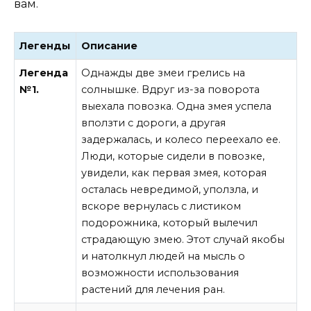
вам.
Легенды
Описание
Легенда
Однажды две змеи грелись на
№1.
солнышке. Вдруг из-за поворота
выехала повозка. Одна змея успела
вползти с дороги, а другая
задержалась, и колесо переехало ее.
Люди, которые сидели в повозке,
увидели, как первая змея, которая
осталась невредимой, уползла, и
вскоре вернулась с листиком
подорожника, который вылечил
страдающую змею. Этот случай якобы
и натолкнул людей на мысль о
возможности использования
растений для лечения ран.