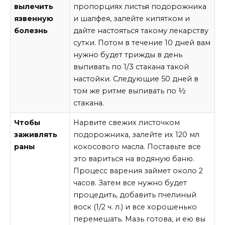
вылечить
пропорциях листья подорожника
язвенную
и шалфея, залейте кипятком и
болезнь
дайте настояться такому лекарству
сутки. Потом в течение 10 дней вам
нужно будет трижды в день
выпивать по 1/3 стакана такой
настойки. Следующие 50 дней в
том же ритме выпивать по ½
стакана.
Чтобы
Нарвите свежих листочком
заживлять
подорожника, залейте их 120 мл
раны
кокосового масла. Поставьте все
это вариться на водяную баню.
Процесс варения займет около 2
часов. Затем все нужно будет
процедить, добавить пчелиный
воск (1/2 ч. л.) и все хорошенько
перемешать. Мазь готова, и ею вы