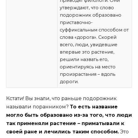
приводят филологи. Они
утверждают, что слово
подорожник образовано
приставочно-
суффиксальным способом от
слова «дорога». Скорей
всего, люди, увидевшие
впервые это растение,
решили назвать его,
ориентируясь на место
произрастания – вдоль
дороги.
Кстати! Вы знали, что раньше подорожник
называли поранником?
То есть название
могло быть образовано из-за того, что люди
так применяли растение – приматывали к
своей ране и лечились таким способом.
Это