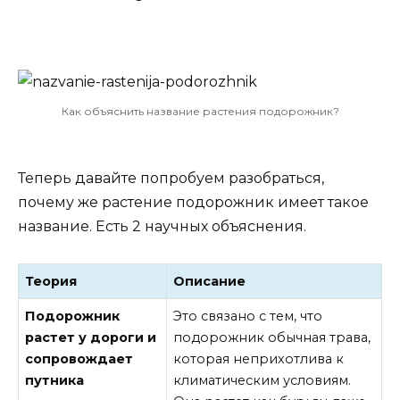
Как объяснить название растения подорожник?
Теперь давайте попробуем разобраться,
почему же растение подорожник имеет такое
название. Есть 2 научных объяснения.
Теория
Описание
Подорожник
Это связано с тем, что
растет у дороги и
подорожник обычная трава,
сопровождает
которая неприхотлива к
путника
климатическим условиям.