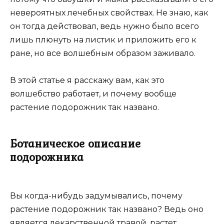
невероятных лечебных свойствах. Не знаю, как
он тогда действовал, ведь нужно было всего
лишь плюнуть на листик и приложить его к
ране, но все волшебным образом заживало.
В этой статье я расскажу вам, как это
волшебство работает, и почему вообще
растение подорожник так названо.
Ботаническое описание
подорожника
Вы когда-нибудь задумывались, почему
растение подорожник так названо? Ведь оно
является лекарственной травой, растет