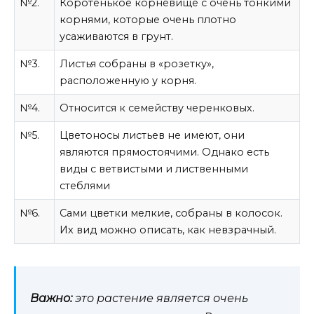
№2.
Коротенькое корневище с очень тонкими
корнями, которые очень плотно
усаживаются в грунт.
№3.
Листья собраны в «розетку»,
расположенную у корня.
№4.
Относится к семейству черенковых.
№5.
Цветоносы листьев не имеют, они
являются прямостоячими. Однако есть
виды с ветвистыми и лиственными
стеблями
№6.
Сами цветки мелкие, собраны в колосок.
Их вид можно описать, как невзрачный.
Важно:
это растение является очень