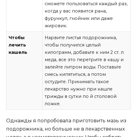
сможете пользоваться каждый раз,
когда у вас появится рана,
фурункул, гнойник или даже
жировик.
Чтобы
Нарвите листья подорожника,
лечить
чтобы получился целый
кашель
килограмм, добавьте к ним 2 ст. л.
меда, все это перетрите в кашу и
залейте литром воды. Поставьте
смесь кипятиться, а потом
остудите. Принимать такое
лекарство нужно при кашле
трижды в сутки по й столовой
ложке.
Однажды я попробовала приготовить мазь из
подорожника, но больше не в лекарственных