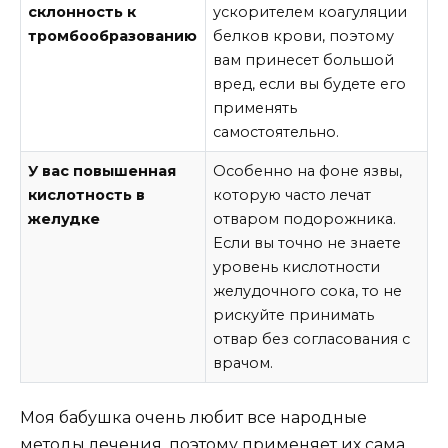
склонность к
ускорителем коагуляции
тромбообразованию
белков крови, поэтому
вам принесет большой
вред, если вы будете его
применять
самостоятельно.
У вас повышенная
Особенно на фоне язвы,
кислотность в
которую часто лечат
желудке
отваром подорожника.
Если вы точно не знаете
уровень кислотности
желудочного сока, то не
рискуйте принимать
отвар без согласования с
врачом.
Моя бабушка очень любит все народные
методы лечения, поэтому применяет их сама,