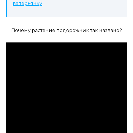
валерьянку
Почему растение подорожник так названо?