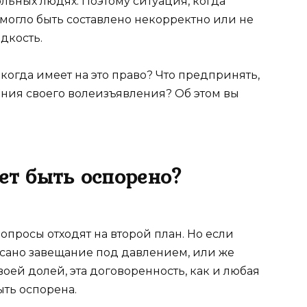
льных людях. Поэтому ситуация, когда
 могло быть составлено некорректно или не
едкость.
когда имеет на это право? Что предпринять,
ания своего волеизъявления? Об этом вы
ет быть оспорено?
опросы отходят на второй план. Но если
исано завещание под давлением, или же
ей долей, эта договоренность, как и любая
ыть оспорена.