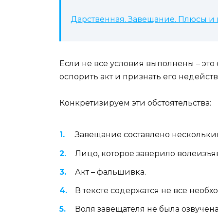
Дарственная. Завещание. Плюсы и
Если не все условия выполнены – эт
оспорить акт и признать его недейст
Конкретизируем эти обстоятельства:
Завещание составлено нескольк
Лицо, которое заверило волеизъяв
Акт – фальшивка.
В тексте содержатся не все необх
Воля завещателя не была озвучена