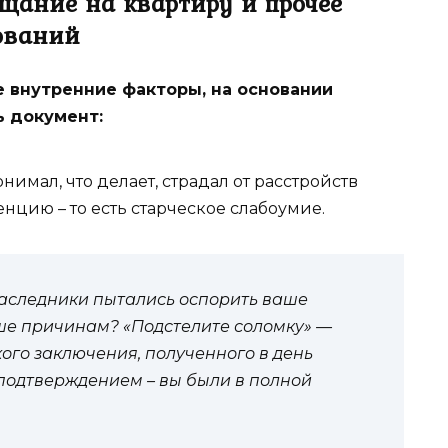
щание на квартиру и прочее
ований
 внутренние факторы, на основании
ь документ:
онимал, что делает, страдал от расстройств
нцию – то есть старческое слабоумие.
наследники пытались оспорить ваше
е причинам? «Подстелите соломку» —
ого заключения, полученного в день
подтверждением – вы были в полной