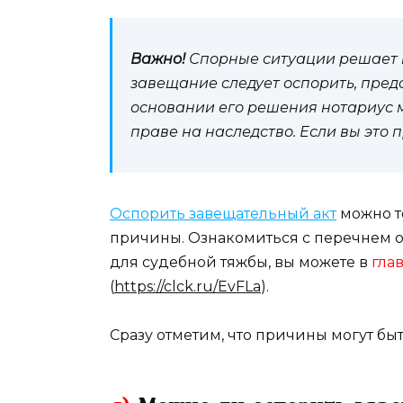
Важно!
Спорные ситуации решает не
завещание следует оспорить, предс
основании его решения нотариус м
праве на наследство. Если вы это п
Оспорить завещательный акт
можно то
причины. Ознакомиться с перечнем о
для судебной тяжбы, вы можете в
глав
(
https://clck.ru/EvFLa
).
Сразу отметим, что причины могут б