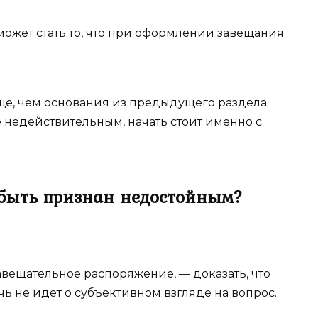
может стать то, что при оформлении завещания
ще, чем основания из предыдущего раздела.
 недействительным, начать стоит именно с
.
быть признан недостойным?
авещательное распоряжение, — доказать, что
ь не идет о субъективном взгляде на вопрос.