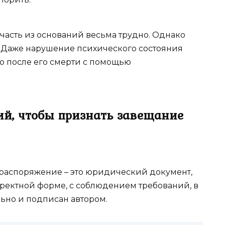
 часть из оснований весьма трудно. Однако
 Даже нарушение психического состояния
о после его смерти с помощью
й, чтобы признать завещание
е распоряжение – это юридический документ,
рректной форме, с соблюдением требований, в
ьно и подписан автором.