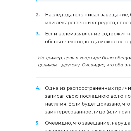
Наследодатель писал завещание, 
или лекарственных средств, спосо
Если волеизъявление содержит н
обстоятельство, когда можно оспо
Например, доля в квартире была обещан
целиком – другому. Очевидно, что оба э
Одна из распространенных причи
записал свою последнюю волю по
насилия. Если будет доказано, чт
заинтересованное лицо (или групп
Очевидно, что завещание, наруш
законодательства, также можно ос