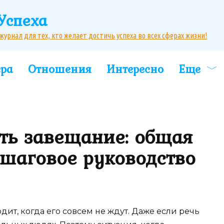
Успеха
рнал для тех, кто желает достичь успеха во всех сферах жизни!
ера
Отношения
Интересно
Еще
ть завещание: общая
шаговое руководство
одит, когда его совсем не ждут. Даже если речь