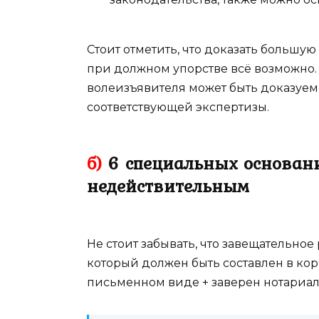
Стоит отметить, что доказать большую
при должном упорстве всё возможно.
волеизъявителя может быть доказуем
соответствующей экспертизы.
б)
6 специальных основани
недействительным
Не стоит забывать, что завещательно
который должен быть составлен в ко
письменном виде + заверен нотариал