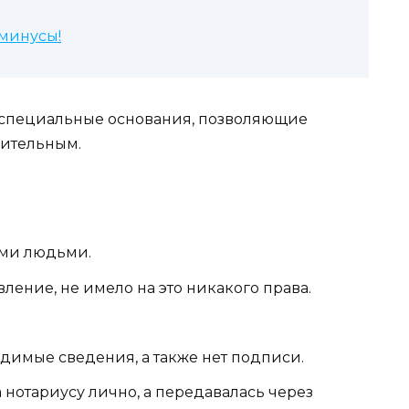
 минусы!
о специальные основания, позволяющие
вительным.
ими людьми.
ление, не имело на это никакого права.
одимые сведения, а также нет подписи.
 нотариусу лично, а передавалась через