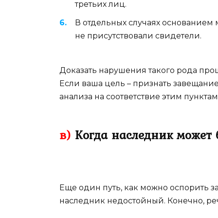
третьих лиц.
В отдельных случаях основанием 
не присутствовали свидетели.
Доказать нарушения такого рода про
Если ваша цель – признать завещание
анализа на соответствие этим пунктам
в)
Когда наследник может 
Еще один путь, как можно оспорить з
наследник недостойный. Конечно, реч