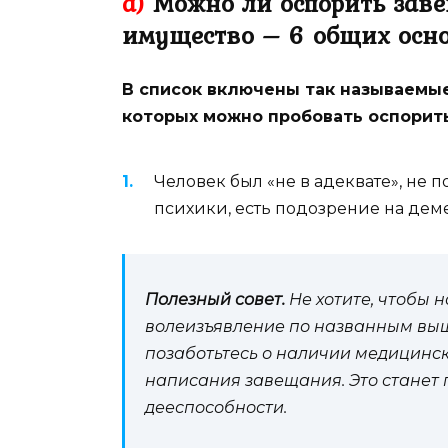
а)
Можно ли оспорить заве
имущество – 6 общих осн
В список включены так называемые
которых можно пробовать оспорит
Человек был «не в адеквате», не п
психики, есть подозрение на деме
Полезный совет.
Не хотите, чтобы 
волеизъявление по названным выш
позаботьтесь о наличии медицинск
написания завещания. Это станет 
дееспособности.