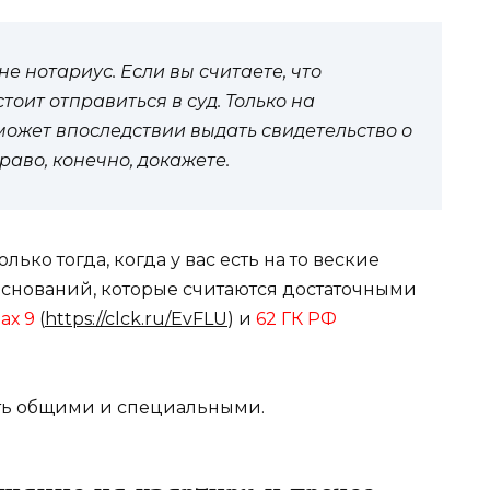
 нотариус. Если вы считаете, что
тоит отправиться в суд. Только на
ожет впоследствии выдать свидетельство о
раво, конечно, докажете.
лько тогда, когда у вас есть на то веские
снований, которые считаются достаточными
ах 9
(
https://clck.ru/EvFLU
) и
62 ГК РФ
ыть общими и специальными.