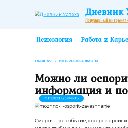
Перейти
Дневник 
к
содержанию
Популярный интернет-жу
Психология
Работа и Карь
ГЛАВНАЯ
»
ИНТЕРЕСНЫЕ ФАКТЫ
Можно ли оспори
информация и по
ИНТЕРЕСНЫЕ ФАКТЫ
Смерть – это событие, которое происх