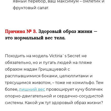
явный перебор, ваш максимум – омлетик и
фруктовый салат.
Причина № 3.
Здоровый образ жизни –
это нормальный вес тела.
Походить на модель Victiria`s Secret не
обязательно, но и пугать людей на пляже
образом мадам Грицацуевой с
расплывшимися боками, целюллитами и
трясущимся животом, – тоже не комильфо. Тем
более,
лишний вес
провоцирует кучу болячек
опорно-двигательной и сердечно-сосудистой
системы. Какой уж тут здоровый образ жизни?