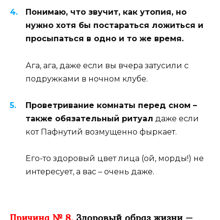
Понимаю, что звучит, как утопия, но
нужно хотя бы постараться ложиться и
просыпаться в одно и то же время.
Ага, ага, даже если вы вчера затусили с
подружками в ночном клубе.
Проветривание комнаты перед сном –
также обязательный ритуал
даже если
кот Пафнутий возмущенно фыркает.
Его-то здоровый цвет лица (ой, морды!) не
интересует, а вас – очень даже.
Причина № 8.
Здоровый образ жизни –