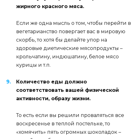
жирного красного мяса.
Если же одна мысль о том, чтобы перейти в
вегетарианство повергает вас в мировую
скорбь, то хотя бы делайте упор на
здоровые диетические мясопродукты –
крольчатину, индюшатину, белое мясо
курицы и т.п.
Количество еды должно
соответствовать вашей физической
активности, образу жизни.
То есть если вы решили проваляться все
воскресенье в теплой постельке, то
«хомячить» пять огромных шоколадок –