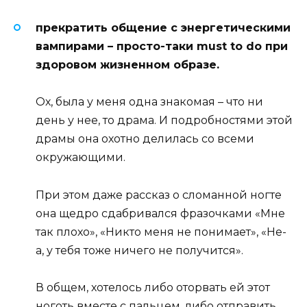
прекратить общение с энергетическими
вампирами – просто-таки must to do при
здоровом жизненном образе.
Ох, была у меня одна знакомая – что ни
день у нее, то драма. И подробностями этой
драмы она охотно делилась со всеми
окружающими.
При этом даже рассказ о сломанной ногте
она щедро сдабривался фразочками «Мне
так плохо», «Никто меня не понимает», «Не-
а, у тебя тоже ничего не получится».
В общем, хотелось либо оторвать ей этот
ноготь вместе с пальцем, либо отправить