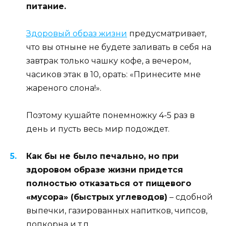
питание.
Здоровый образ жизни
предусматривает,
что вы отныне не будете заливать в себя на
завтрак только чашку кофе, а вечером,
часиков этак в 10, орать: «Принесите мне
жареного слона!».
Поэтому кушайте понемножку 4-5 раз в
день и пусть весь мир подождет.
Как бы не было печально, но при
здоровом образе жизни придется
полностью отказаться от пищевого
«мусора» (быстрых углеводов)
– сдобной
выпечки, газированных напитков, чипсов,
попкорна и т.п.