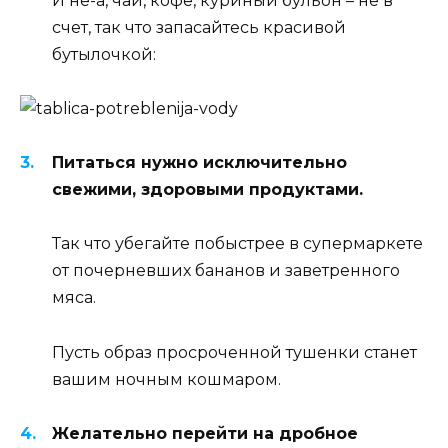
И не-а, чай, кофе, куриный бульон – не в
счет, так что запасайтесь красивой
бутылочкой:
Питаться нужно исключительно
свежими, здоровыми продуктами.
Так что убегайте побыстрее в супермаркете
от почерневших бананов и заветренного
мяса.
Пусть образ просроченной тушенки станет
вашим ночным кошмаром.
Желательно перейти на дробное