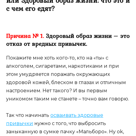
или Здоровый образ жизни: что это и
с чем его едят?
Причина № 1.
Здоровый образ жизни – это
отказ от вредных привычек.
Покажите мне хоть кого-то, кто на «ты» с
алкоголем, сигаретами, наркотиками и при
этом умудряется поражать окружающих
здоровой кожей, блеском в глазах и отличным
настроением. Нет такого? И вы первым
уникомом таким не станете – точно вам говорю.
Так что начинать
осваивать здоровые
привычки
нужно с того, что выбросить
заныканную в сумке пачку «Мальборо». Ну ok,