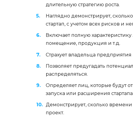
длительную стратегию роста.
Наглядно демонстрирует, сколько 
стартап, с учетом всех рисков и 
Включает полную характеристику з
помещение, продукция и т.д.
Страхует владельца предприятия 
Позволяет предугадать потенциал
распределяться.
Определяет лиц, которые будут о
запуска или расширения стартапа
Демонстрирует, сколько времени 
проект.