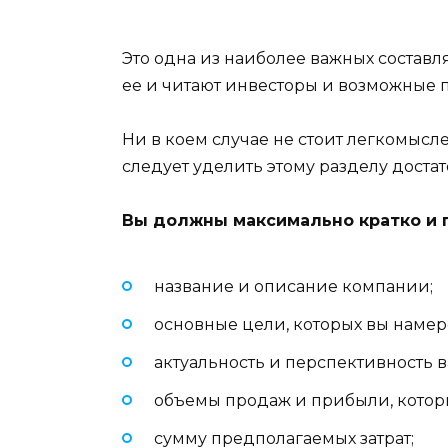
Это одна из наиболее важных составл
ее и читают инвесторы и возможные 
Ни в коем случае не стоит легкомысл
следует уделить этому разделу доста
Вы должны максимально кратко и п
название и описание компании;
основные цели, которых вы намер
актуальность и перспективность в
объемы продаж и прибыли, которы
сумму предполагаемых затрат;