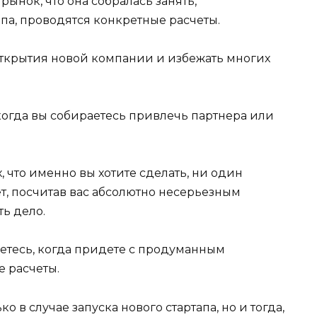
ынок, что она собралась занять,
апа, проводятся конкретные расчеты.
 открытия новой компании и избежать многих
, когда вы собираетесь привлечь партнера или
, что именно вы хотите сделать, ни один
ет, посчитав вас абсолютно несерьезным
ть дело.
нетесь, когда придете с продуманным
е расчеты.
о в случае запуска нового стартапа, но и тогда,