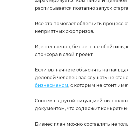
характеризуется компания и целевой р
расписывается поэтапно запуск старт
Все это помогает облегчить процесс
неприятных сюрпризов.
И, естественно, без него не обойтись
спонсора в свой проект.
Если вы начнете объяснять на пальцах
деловой человек вас слушать не стан
бизнесменом
, с которым не стоит име
Совсем с другой ситуацией вы столк
документом, что содержит конкретны
Бизнес план можно составлять не тольк