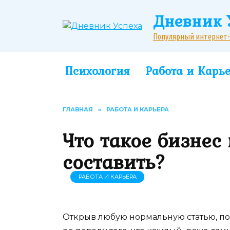
Перейти
Дневник 
к
содержанию
Популярный интернет-жу
Психология
Работа и Карь
ГЛАВНАЯ
»
РАБОТА И КАРЬЕРА
Что такое бизнес 
составить?
РАБОТА И КАРЬЕРА
Открыв любую нормальную статью, по