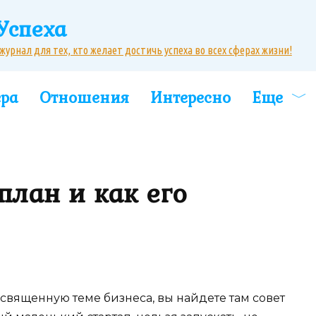
Успеха
рнал для тех, кто желает достичь успеха во всех сферах жизни!
ера
Отношения
Интересно
Еще
план и как его
священную теме бизнеса, вы найдете там совет