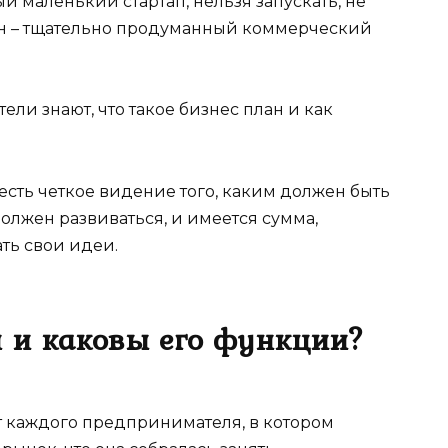
ый маленький стартап, нельзя запускать, не
ан – тщательно продуманный коммерческий
и знают, что такое бизнес план и как
 есть четкое видение того, каким должен быть
должен развиваться, и имеется сумма,
ать свои идеи.
н и каковы его функции?
т каждого предпринимателя, в котором