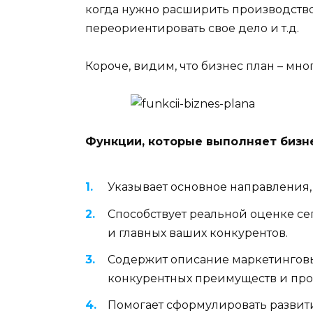
когда нужно расширить производство
переориентировать свое дело и т.д.
Короче, видим, что бизнес план – м
Функции, которые выполняет бизне
Указывает основное направления,
Способствует реальной оценке сег
и главных ваших конкурентов.
Содержит описание маркетинговы
конкурентных преимуществ и про
Помогает сформулировать развитие