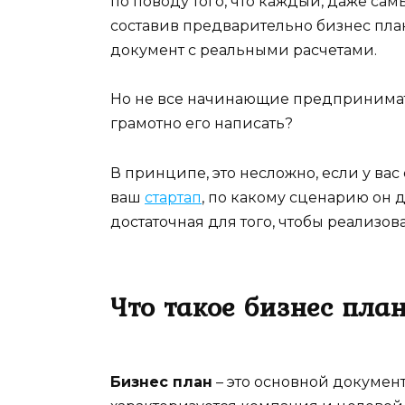
по поводу того, что каждый, даже сам
составив предварительно бизнес пл
документ с реальными расчетами.
Но не все начинающие предпринимател
грамотно его написать?
В принципе, это несложно, если у вас
ваш
стартап
, по какому сценарию он 
достаточная для того, чтобы реализов
Что такое бизнес пла
Бизнес план
– это основной докумен